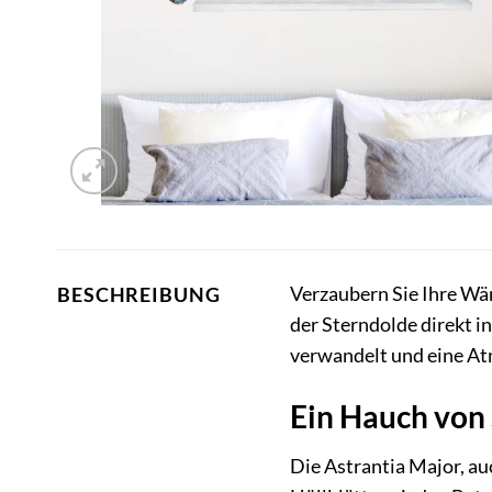
Verzaubern Sie Ihre Wän
BESCHREIBUNG
der Sterndolde direkt i
verwandelt und eine Atm
Ein Hauch von
Die Astrantia Major, au