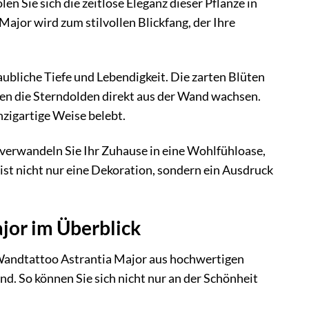
len Sie sich die zeitlose Eleganz dieser Pflanze in
ajor wird zum stilvollen Blickfang, der Ihre
ubliche Tiefe und Lebendigkeit. Die zarten Blüten
den die Sterndolden direkt aus der Wand wachsen.
nzigartige Weise belebt.
d verwandeln Sie Ihr Zuhause in eine Wohlfühloase,
st nicht nur eine Dekoration, sondern ein Ausdruck
jor im Überblick
 Wandtattoo Astrantia Major aus hochwertigen
ind. So können Sie sich nicht nur an der Schönheit