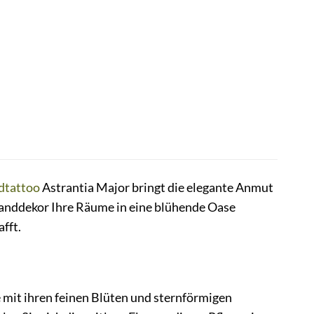
tattoo
Astrantia Major bringt die elegante Anmut
Wanddekor Ihre Räume in eine blühende Oase
fft.
e
e mit ihren feinen Blüten und sternförmigen