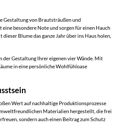
 die Gestaltung von Brautsträußen und
t eine besondere Note und sorgen für einen Hauch
 dieser Blume das ganze Jahr über ins Haus holen,
an der Gestaltung Ihrer eigenen vier Wände. Mit
 Räume in eine persönliche Wohlfühloase
sstsein
oßen Wert auf nachhaltige Produktionsprozesse
eltfreundlichen Materialien hergestellt, die frei
 erfreuen, sondern auch einen Beitrag zum Schutz