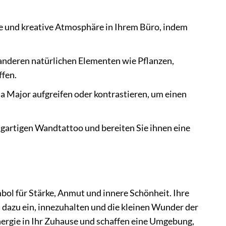
e und kreative Atmosphäre in Ihrem Büro, indem
anderen natürlichen Elementen wie Pflanzen,
fen.
a Major aufgreifen oder kontrastieren, um einen
igartigen Wandtattoo und bereiten Sie ihnen eine
bol für Stärke, Anmut und innere Schönheit. Ihre
 dazu ein, innezuhalten und die kleinen Wunder der
ergie in Ihr Zuhause und schaffen eine Umgebung,