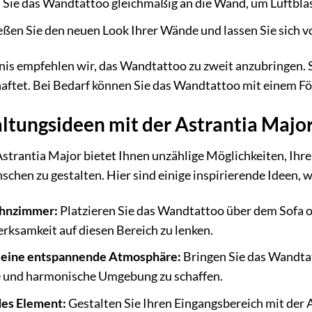
Sie das Wandtattoo gleichmäßig an die Wand, um Luftbla
ßen Sie den neuen Look Ihrer Wände und lassen Sie sich v
nis empfehlen wir, das Wandtattoo zu zweit anzubringen. S
haftet. Bei Bedarf können Sie das Wandtattoo mit einem Fö
ltungsideen mit der Astrantia Majo
trantia Major bietet Ihnen unzählige Möglichkeiten, Ihre
schen zu gestalten. Hier sind einige inspirierende Ideen, 
ohnzimmer:
Platzieren Sie das Wandtattoo über dem Sofa o
rksamkeit auf diesen Bereich zu lenken.
r eine entspannende Atmosphäre:
Bringen Sie das Wandtat
 und harmonische Umgebung zu schaffen.
des Element:
Gestalten Sie Ihren Eingangsbereich mit der 