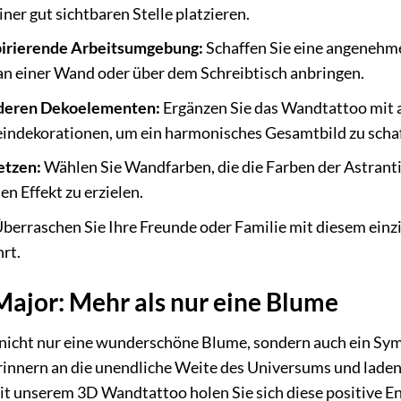
ner gut sichtbaren Stelle platzieren.
spirierende Arbeitsumgebung:
Schaffen Sie eine angenehm
an einer Wand oder über dem Schreibtisch anbringen.
deren Dekoelementen:
Ergänzen Sie das Wandtattoo mit 
indekorationen, um ein harmonisches Gesamtbild zu schaf
etzen:
Wählen Sie Wandfarben, die die Farben der Astranti
en Effekt zu erzielen.
berraschen Sie Ihre Freunde oder Familie mit diesem einz
rt.
Major: Mehr als nur eine Blume
 nicht nur eine wunderschöne Blume, sondern auch ein Sym
innern an die unendliche Weite des Universums und laden
t unserem 3D Wandtattoo holen Sie sich diese positive En