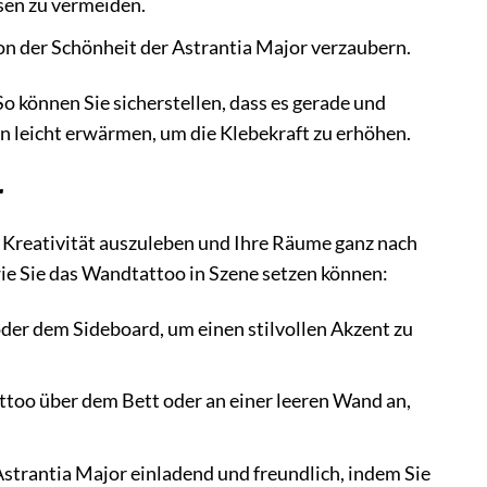
sen zu vermeiden.
on der Schönheit der Astrantia Major verzaubern.
o können Sie sicherstellen, dass es gerade und
n leicht erwärmen, um die Klebekraft zu erhöhen.
r
 Kreativität auszuleben und Ihre Räume ganz nach
wie Sie das Wandtattoo in Szene setzen können:
der dem Sideboard, um einen stilvollen Akzent zu
too über dem Bett oder an einer leeren Wand an,
Astrantia Major einladend und freundlich, indem Sie