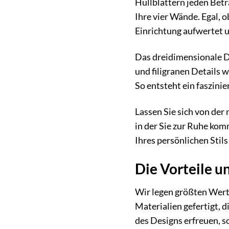
Hüllblättern jeden Betr
Ihre vier Wände. Egal, 
Einrichtung aufwertet 
Das dreidimensionale De
und filigranen Details 
So entsteht ein faszinie
Lassen Sie sich von der
in der Sie zur Ruhe ko
Ihres persönlichen Stil
Die Vorteile u
Wir legen größten Wert
Materialien gefertigt, d
des Designs erfreuen, 