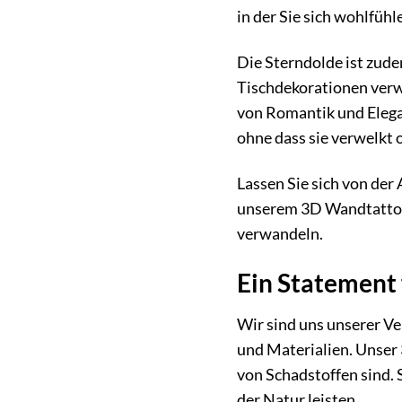
in der Sie sich wohlfüh
Die Sterndolde ist zude
Tischdekorationen verw
von Romantik und Elega
ohne dass sie verwelkt o
Lassen Sie sich von der
unserem 3D Wandtattoo k
verwandeln.
Ein Statement
Wir sind uns unserer V
und Materialien. Unser 
von Schadstoffen sind. 
der Natur leisten.