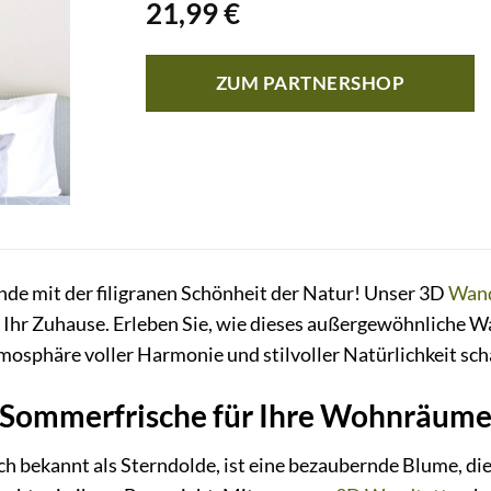
21,99
€
ZUM PARTNERSHOP
de mit der filigranen Schönheit der Natur! Unser 3D
Wand
n Ihr Zuhause. Erleben Sie, wie dieses außergewöhnliche 
osphäre voller Harmonie und stilvoller Natürlichkeit scha
 Sommerfrische für Ihre Wohnräum
ch bekannt als Sterndolde, ist eine bezaubernde Blume, di