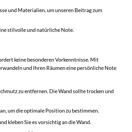
se und Materialien, um unseren Beitrag zum
ne stilvolle und natürliche Note.
ordert keine besonderen Vorkenntnisse. Mit
erwandeln und Ihren Räumen eine persönliche Note
Schmutz zu entfernen. Die Wand sollte trocken und
an, um die optimale Position zu bestimmen.
nd kleben Sie es vorsichtig an die Wand.