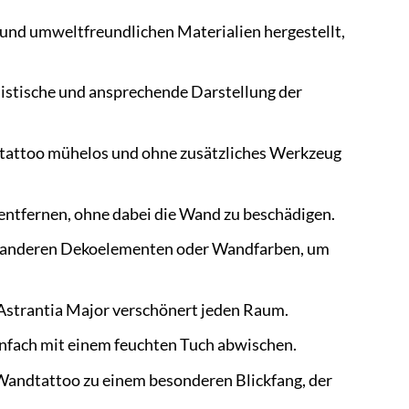
nd umweltfreundlichen Materialien hergestellt,
listische und ansprechende Darstellung der
dtattoo mühelos und ohne zusätzliches Werkzeug
ntfernen, ohne dabei die Wand zu beschädigen.
 anderen Dekoelementen oder Wandfarben, um
Astrantia Major verschönert jeden Raum.
infach mit einem feuchten Tuch abwischen.
 Wandtattoo zu einem besonderen Blickfang, der