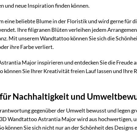
len und neue Inspiration finden können.
m eine beliebte Blume in der Floristik und wird gerne für
endet. Ihre filigranen Blüten verleihen jedem Arrangemen
nz. Mit unserem Wandtattoo können Sie sich die Schönheit
der ihre Farbe verliert.
 Astrantia Major inspirieren und entdecken Sie die Freude 
önnen Sie Ihrer Kreativität freien Lauf lassen und Ihre
 für Nachhaltigkeit und Umweltbewu
erantwortung gegenüber der Umwelt bewusst und legen gr
3D Wandtattoo Astrantia Major wird aus hochwertigen, umw
So können Sie sich nicht nur an der Schönheit des Designs