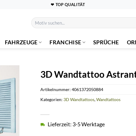
❤ TOP QUALITÄT
Suchen
nach:
FAHRZEUGE
FRANCHISE
SPRÜCHE
OR
3D Wandtattoo Astrant
Artikelnummer:
4061372050884
Kategorien:
3D Wandtattoos
,
Wandtattoos
Lieferzeit: 3-5 Werktage