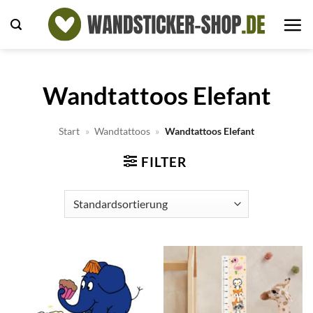
Zum
Inhalt
springen
Wandtattoos Elefant
Start
»
Wandtattoos
»
Wandtattoos Elefant
FILTER