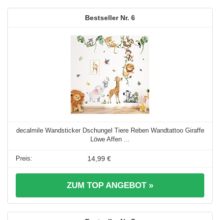
6
decalmile Wandsticker Dschungel Tiere Reben Wandtattoo Giraffe
Löwe Affen ...
14,99 €
ZUM TOP ANGEBOT »