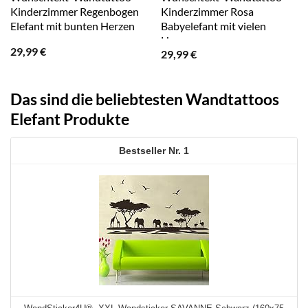
Kinderzimmer Regenbogen
Kinderzimmer Rosa
Elefant mit bunten Herzen
Babyelefant mit vielen
Herzen
29,99
€
29,99
€
Das sind die beliebtesten Wandtattoos
Elefant Produkte
1