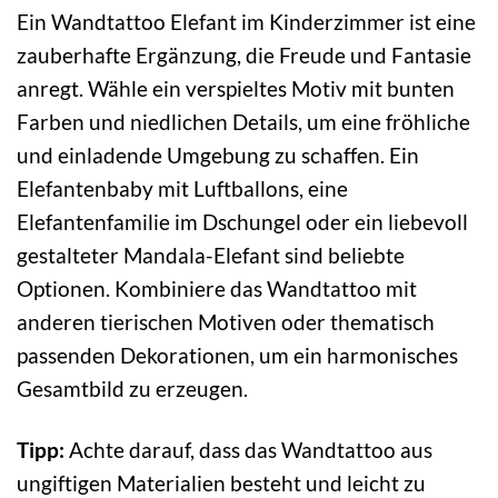
Ein Wandtattoo Elefant im Kinderzimmer ist eine
zauberhafte Ergänzung, die Freude und Fantasie
anregt. Wähle ein verspieltes Motiv mit bunten
Farben und niedlichen Details, um eine fröhliche
und einladende Umgebung zu schaffen. Ein
Elefantenbaby mit Luftballons, eine
Elefantenfamilie im Dschungel oder ein liebevoll
gestalteter Mandala-Elefant sind beliebte
Optionen. Kombiniere das Wandtattoo mit
anderen tierischen Motiven oder thematisch
passenden Dekorationen, um ein harmonisches
Gesamtbild zu erzeugen.
Tipp:
Achte darauf, dass das Wandtattoo aus
ungiftigen Materialien besteht und leicht zu