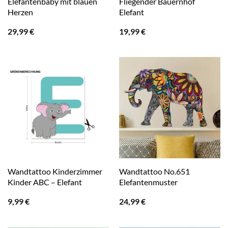
Elefantenbaby mit blauen
Fliegender Bauernhof
Herzen
Elefant
29,99
€
19,99
€
Wandtattoo Kinderzimmer
Wandtattoo No.651
Kinder ABC – Elefant
Elefantenmuster
9,99
€
24,99
€