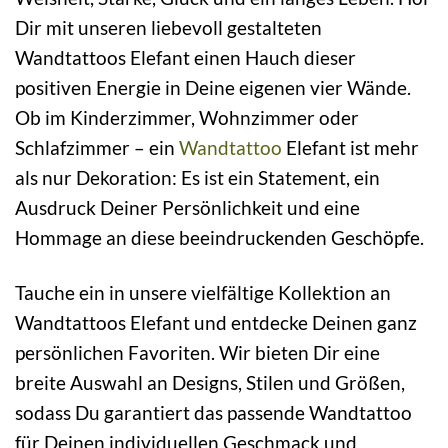
Dir mit unseren liebevoll gestalteten
Wandtattoos Elefant einen Hauch dieser
positiven Energie in Deine eigenen vier Wände.
Ob im Kinderzimmer, Wohnzimmer oder
Schlafzimmer – ein
Wandtattoo
Elefant ist mehr
als nur Dekoration: Es ist ein Statement, ein
Ausdruck Deiner Persönlichkeit und eine
Hommage an diese beeindruckenden Geschöpfe.
Tauche ein in unsere vielfältige Kollektion an
Wandtattoos Elefant und entdecke Deinen ganz
persönlichen Favoriten. Wir bieten Dir eine
breite Auswahl an Designs, Stilen und Größen,
sodass Du garantiert das passende Wandtattoo
für Deinen individuellen Geschmack und