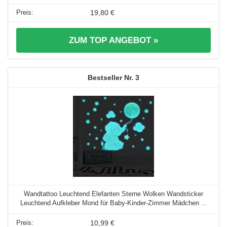
19,80 €
ZUM TOP ANGEBOT »
3
Wandtattoo Leuchtend Elefanten Sterne Wolken Wandsticker
Leuchtend Aufkleber Mond für Baby-Kinder-Zimmer Mädchen ...
10,99 €