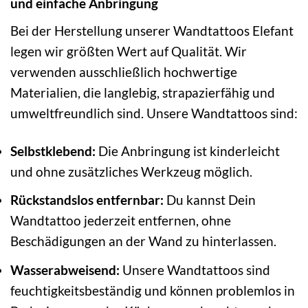
und einfache Anbringung
Bei der Herstellung unserer Wandtattoos Elefant
legen wir größten Wert auf Qualität. Wir
verwenden ausschließlich hochwertige
Materialien, die langlebig, strapazierfähig und
umweltfreundlich sind. Unsere Wandtattoos sind:
Selbstklebend:
Die Anbringung ist kinderleicht
und ohne zusätzliches Werkzeug möglich.
Rückstandslos entfernbar:
Du kannst Dein
Wandtattoo jederzeit entfernen, ohne
Beschädigungen an der Wand zu hinterlassen.
Wasserabweisend:
Unsere Wandtattoos sind
feuchtigkeitsbeständig und können problemlos in