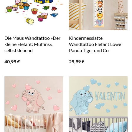
Die Maus Wandtattoo »Der
Kindermesslatte
kleine Elefant: Muffins«,
Wandtattoo Elefant Löwe
selbstklebend
Panda Tiger und Co
40,99
€
29,99
€