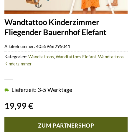
Wandtattoo Kinderzimmer
Fliegender Bauernhof Elefant
Artikelnummer:
4055966295041
Kategorien:
Wandtattoos
,
Wandtattoos Elefant
,
Wandtattoos
Kinderzimmer
Lieferzeit: 3-5 Werktage
19,99
€
ZUM PARTNERSHOP