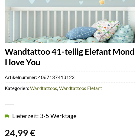
Wandtattoo 41-teilig Elefant Mond
I love You
Artikelnummer:
4067137413123
Kategorien:
Wandtattoos
,
Wandtattoos Elefant
Lieferzeit: 3-5 Werktage
24,99
€