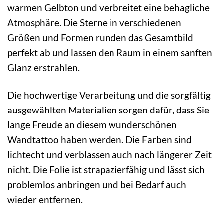
warmen Gelbton und verbreitet eine behagliche
Atmosphäre. Die Sterne in verschiedenen
Größen und Formen runden das Gesamtbild
perfekt ab und lassen den Raum in einem sanften
Glanz erstrahlen.
Die hochwertige Verarbeitung und die sorgfältig
ausgewählten Materialien sorgen dafür, dass Sie
lange Freude an diesem wunderschönen
Wandtattoo haben werden. Die Farben sind
lichtecht und verblassen auch nach längerer Zeit
nicht. Die Folie ist strapazierfähig und lässt sich
problemlos anbringen und bei Bedarf auch
wieder entfernen.