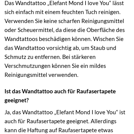
Das Wandtattoo „Elefant Mond I love You“ lässt
sich einfach mit einem feuchten Tuch reinigen.
Verwenden Sie keine scharfen Reinigungsmittel
oder Scheuermittel, da diese die Oberfläche des
Wandtattoos beschädigen können. Wischen Sie
das Wandtattoo vorsichtig ab, um Staub und
Schmutz zu entfernen. Bei stärkeren
Verschmutzungen können Sie ein mildes
Reinigungsmittel verwenden.
Ist das Wandtattoo auch für Raufasertapete
geeignet?
Ja, das Wandtattoo „Elefant Mond I love You“ ist
auch für Raufasertapete geeignet. Allerdings
kann die Haftung auf Raufasertapete etwas