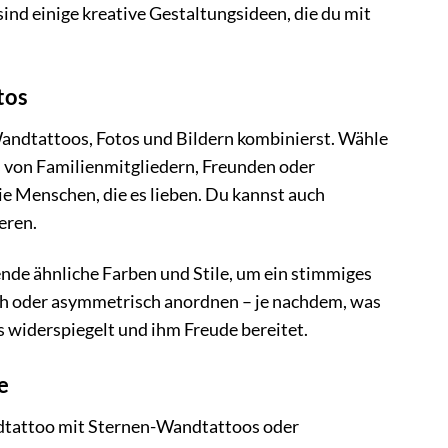
sind einige kreative Gestaltungsideen, die du mit
tos
andtattoos, Fotos und Bildern kombinierst. Wähle
os von Familienmitgliedern, Freunden oder
ie Menschen, die es lieben. Du kannst auch
eren.
nde ähnliche Farben und Stile, um ein stimmiges
ch oder asymmetrisch anordnen – je nachdem, was
es widerspiegelt und ihm Freude bereitet.
e
dtattoo mit Sternen-Wandtattoos oder