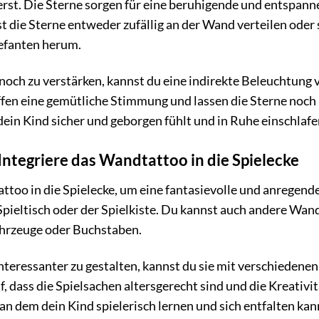
rst. Die Sterne sorgen für eine beruhigende und entspann
t die Sterne entweder zufällig an der Wand verteilen ode
efanten herum.
och zu verstärken, kannst du eine indirekte Beleuchtung 
fen eine gemütliche Stimmung und lassen die Sterne noch 
dein Kind sicher und geborgen fühlt und in Ruhe einschlafe
 Integriere das Wandtattoo in die Spielecke
ttoo in die Spielecke, um eine fantasievolle und anregen
Spieltisch oder der Spielkiste. Du kannst auch andere Wa
ahrzeuge oder Buchstaben.
nteressanter zu gestalten, kannst du sie mit verschiedene
, dass die Spielsachen altersgerecht sind und die Kreativi
an dem dein Kind spielerisch lernen und sich entfalten kan