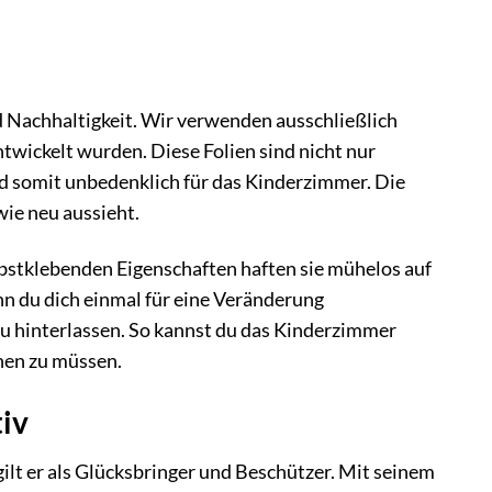
d Nachhaltigkeit. Wir verwenden ausschließlich
ntwickelt wurden. Diese Folien sind nicht nur
und somit unbedenklich für das Kinderzimmer. Die
wie neu aussieht.
stklebenden Eigenschaften haften sie mühelos auf
n du dich einmal für eine Veränderung
zu hinterlassen. So kannst du das Kinderzimmer
hen zu müssen.
iv
gilt er als Glücksbringer und Beschützer. Mit seinem