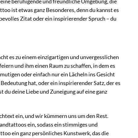
n eine beruhigende und freundliche Umgebung, die
ttoo ist etwas ganz Besonderes, denn du kannst es
evolles Zitat oder ein inspirierender Spruch – du
cht es zu einem einzigartigen und unvergesslichen
 feiern und ihm einen Raum zu schaffen, in dem es
mutigen oder einfach nur ein Lächeln ins Gesicht
 Bedeutung hat, oder ein inspirierender Satz, der es
 du deine Liebe und Zuneigung auf eine ganz
schtext ein, und wir kümmern uns um den Rest.
andtattoos ein, sodass ein stimmiges und
ttoo ein ganz persönliches Kunstwerk, das die