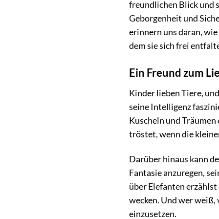
freundlichen Blick und 
Geborgenheit und Siche
erinnern uns daran, wie
dem sie sich frei entfal
Ein Freund zum Li
Kinder lieben Tiere, un
seine Intelligenz faszi
Kuscheln und Träumen ei
tröstet, wenn die klei
Darüber hinaus kann der 
Fantasie anzuregen, sei
über Elefanten erzählst
wecken. Und wer weiß, vi
einzusetzen.