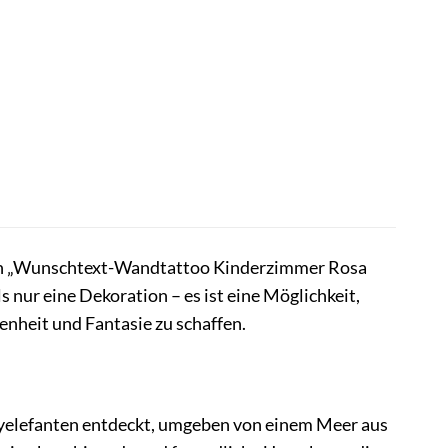
den „Wunschtext-Wandtattoo Kinderzimmer Rosa
ls nur eine Dekoration – es ist eine Möglichkeit,
nheit und Fantasie zu schaffen.
Babyelefanten entdeckt, umgeben von einem Meer aus