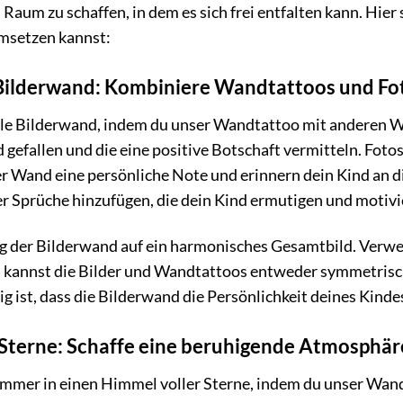
Raum zu schaffen, in dem es sich frei entfalten kann. Hier 
setzen kannst:
Bilderwand: Kombiniere Wandtattoos und Fo
elle Bilderwand, indem du unser Wandtattoo mit anderen W
 gefallen und die eine positive Botschaft vermitteln. Fot
r Wand eine persönliche Note und erinnern dein Kind an d
er Sprüche hinzufügen, die dein Kind ermutigen und motivi
ng der Bilderwand auf ein harmonisches Gesamtbild. Verwe
Du kannst die Bilder und Wandtattoos entweder symmetris
tig ist, dass die Bilderwand die Persönlichkeit deines Kind
 Sterne: Schaffe eine beruhigende Atmosphär
mmer in einen Himmel voller Sterne, indem du unser Wan