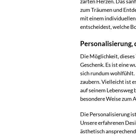
zarten Herzen. Das sanf
zum Träumen und Entdeck
mit einem individuellen
entscheidest, welche Bo
Personalisierung,
Die Möglichkeit, diese
Geschenk. Es ist eine w
sich rundum wohlfühlt. 
zaubern. Vielleicht ist 
auf seinem Lebensweg b
besondere Weise zum A
Die Personalisierung is
Unsere erfahrenen Desi
ästhetisch ansprechende