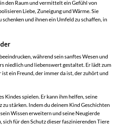
e in den Raum und vermittelt ein Gefühl von
bolisieren Liebe, Zuneigung und Wärme. Sie
u schenken und ihnen ein Umfeld zu schaffen, in
nder
ke beeindrucken, während sein sanftes Wesen und
s niedlich und liebenswert gestaltet. Er lädt zum
ist ein Freund, der immer da ist, der zuhört und
s Kindes spielen. Er kann ihm helfen, seine
enz zu stärken. Indem du deinem Kind Geschichten
u sein Wissen erweitern und seine Neugierde
, sich für den Schutz dieser faszinierenden Tiere