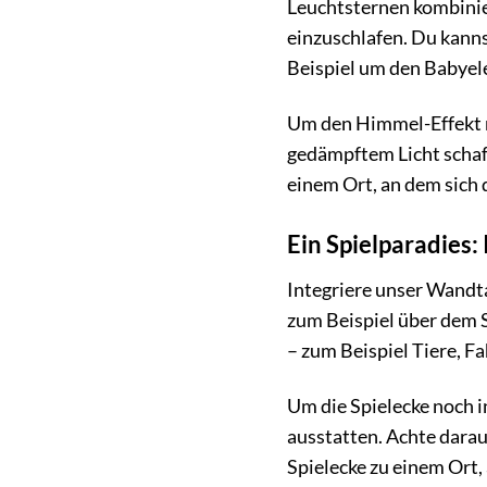
Leuchtsternen kombinie
einzuschlafen. Du kanns
Beispiel um den Babyel
Um den Himmel-Effekt n
gedämpftem Licht schaf
einem Ort, an dem sich 
Ein Spielparadies:
Integriere unser Wandta
zum Beispiel über dem 
– zum Beispiel Tiere, F
Um die Spielecke noch i
ausstatten. Achte darauf
Spielecke zu einem Ort, 