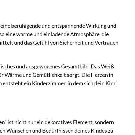
 hat eine beruhigende und entspannende Wirkung und
osa eine warme und einladende Atmosphäre, die
mittelt und das Gefühl von Sicherheit und Vertrauen
nisches und ausgewogenes Gesamtbild. Das Weiß
für Wärme und Gemütlichkeit sorgt. Die Herzen in
 entsteht ein Kinderzimmer, in dem sich dein Kind
 ist nicht nur ein dekoratives Element, sondern
h den Wünschen und Bedürfnissen deines Kindes zu