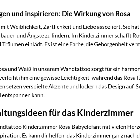
gen und inspirieren: Die Wirkung von Rosa
 mit Weiblichkeit, Zärtlichkeit und Liebe assoziiert. Sie
zubauen und Ängste zu lindern. Im Kinderzimmer schafft R
 Träumen einlädt. Es ist eine Farbe, die Geborgenheit ver
osa und Weiß in unserem Wandtattoo sorgt für ein harmo
verleiht ihm eine gewisse Leichtigkeit, während das Rosa 
 setzen verspielte Akzente und lockern das Design auf. So
 entspannen kann.
altungsideen für das Kinderzimmer
tattoo Kinderzimmer Rosa Babyelefant mit vielen Herzen“
spiration. Es kann dir helfen, das Kinderzimmer ganz nac