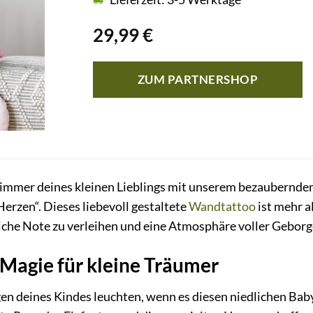
29,99
€
ZUM PARTNERSHOP
zimmer deines kleinen Lieblings mit unserem bezaubern
Herzen“. Dieses liebevoll gestaltete
Wandtattoo
ist mehr a
che Note zu verleihen und eine Atmosphäre voller Geborge
Magie für kleine Träumer
Augen deines Kindes leuchten, wenn es diesen niedlichen 