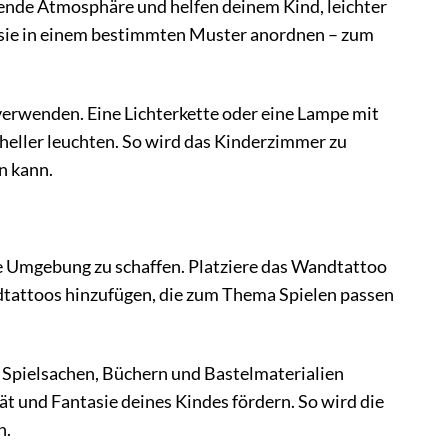
ende Atmosphäre und helfen deinem Kind, leichter
r sie in einem bestimmten Muster anordnen – zum
verwenden. Eine Lichterkette oder eine Lampe mit
heller leuchten. So wird das Kinderzimmer zu
n kann.
de Umgebung zu schaffen. Platziere das Wandtattoo
ndtattoos hinzufügen, die zum Thema Spielen passen
n Spielsachen, Büchern und Bastelmaterialien
tät und Fantasie deines Kindes fördern. So wird die
n.