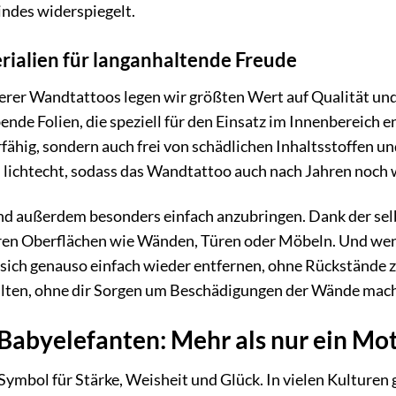
indes widerspiegelt.
ialien für langanhaltende Freude
serer Wandtattoos legen wir größten Wert auf Qualität un
nde Folien, die speziell für den Einsatz im Innenbereich e
rfähig, sondern auch frei von schädlichen Inhaltsstoffen 
d lichtecht, sodass das Wandtattoo auch nach Jahren noch 
d außerdem besonders einfach anzubringen. Dank der selb
eren Oberflächen wie Wänden, Türen oder Möbeln. Und wen
e sich genauso einfach wieder entfernen, ohne Rückstände 
lten, ohne dir Sorgen um Beschädigungen der Wände mac
Babyelefanten: Mehr als nur ein Mot
Symbol für Stärke, Weisheit und Glück. In vielen Kulturen 