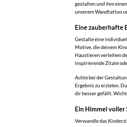
gestalten und ihm einen 
unserem Wandtattoo um
Eine zauberhafte 
Gestalte eine individu
Motive, die deinem Kind
Haustieren verleihen de
inspirierende Zitate od
Achte bei der Gestaltu
Ergebnis zu erzielen. 
dir besser gefällt. Wich
Ein Himmel voller
Verwandle das Kinderzi