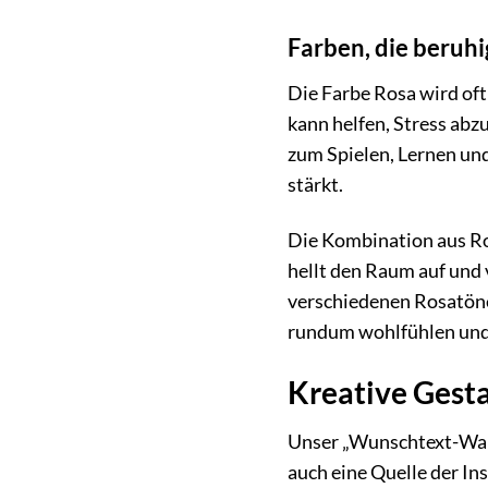
Farben, die beruhi
Die Farbe Rosa wird oft
kann helfen, Stress ab
zum Spielen, Lernen und
stärkt.
Die Kombination aus R
hellt den Raum auf und 
verschiedenen Rosatönen
rundum wohlfühlen und
Kreative Gest
Unser „Wunschtext-Wand
auch eine Quelle der In