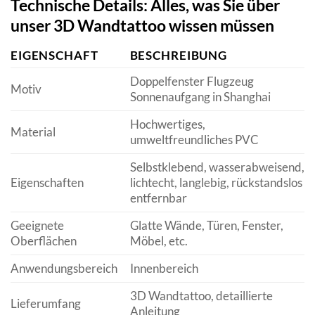
Technische Details: Alles, was Sie über
unser 3D Wandtattoo wissen müssen
EIGENSCHAFT
BESCHREIBUNG
Doppelfenster Flugzeug
Motiv
Sonnenaufgang in Shanghai
Hochwertiges,
Material
umweltfreundliches PVC
Selbstklebend, wasserabweisend,
Eigenschaften
lichtecht, langlebig, rückstandslos
entfernbar
Geeignete
Glatte Wände, Türen, Fenster,
Oberflächen
Möbel, etc.
Anwendungsbereich
Innenbereich
3D Wandtattoo, detaillierte
Lieferumfang
Anleitung