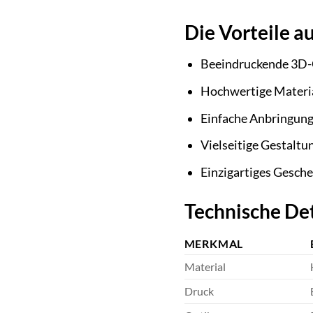
Die Vorteile au
Beeindruckende 3D-Op
Hochwertige Material
Einfache Anbringung
Vielseitige Gestalt
Einzigartiges Gesch
Technische Det
MERKMAL
Material
Druck