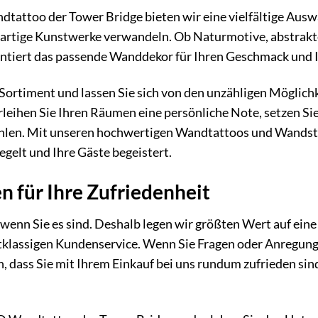
attoo der Tower Bridge bieten wir eine vielfältige Aus
gartige Kunstwerke verwandeln. Ob Naturmotive, abstrakte 
rantiert das passende Wanddekor für Ihren Geschmack und I
Sortiment und lassen Sie sich von den unzähligen Möglichke
leihen Sie Ihren Räumen eine persönliche Note, setzen Sie
hlen. Mit unseren hochwertigen Wandtattoos und Wandstic
egelt und Ihre Gäste begeistert.
n für Ihre Zufriedenheit
, wenn Sie es sind. Deshalb legen wir größten Wert auf eine
tklassigen Kundenservice. Wenn Sie Fragen oder Anregunge
, dass Sie mit Ihrem Einkauf bei uns rundum zufrieden si