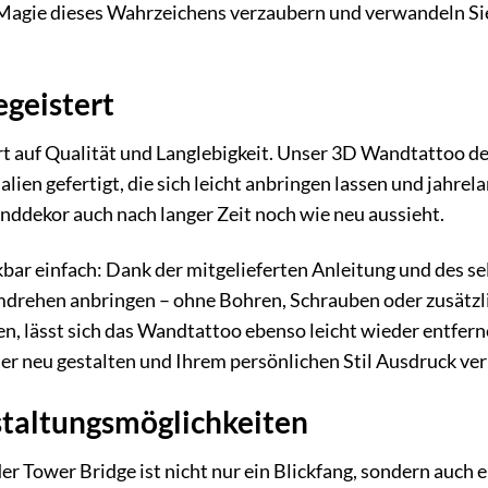
 Magie dieses Wahrzeichens verzaubern und verwandeln Sie
egeistert
t auf Qualität und Langlebigkeit. Unser 3D Wandtattoo de
ien gefertigt, die sich leicht anbringen lassen und jahrela
anddekor auch nach langer Zeit noch wie neu aussieht.
bar einfach: Dank der mitgelieferten Anleitung und des s
ehen anbringen – ohne Bohren, Schrauben oder zusätzlic
, lässt sich das Wandtattoo ebenso leicht wieder entfern
r neu gestalten und Ihrem persönlichen Stil Ausdruck ver
staltungsmöglichkeiten
 Tower Bridge ist nicht nur ein Blickfang, sondern auch e