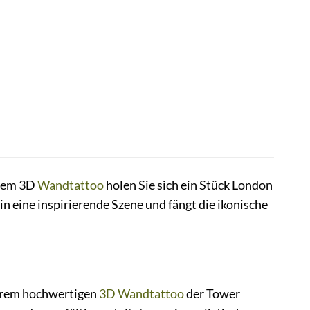
erem 3D
Wandtattoo
holen Sie sich ein Stück London
eine inspirierende Szene und fängt die ikonische
serem hochwertigen
3D Wandtattoo
der Tower