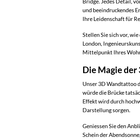
Bridge. Jedes Detail, vo
und beeindruckendes Ers
Ihre Leidenschaft für 
Stellen Sie sich vor, w
London, Ingenieurskunst
Mittelpunkt Ihres Wohn
Die Magie der
Unser 3D Wandtattoo der
würde die Brücke tatsä
Effekt wird durch hochw
Darstellung sorgen.
Geniessen Sie den Anbl
Schein der Abendsonne, 