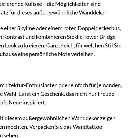
rierende Kulisse – die Möglichkeiten sind
 Platz für dieses außergewöhnliche Wanddekor.
 einer Skyline oder einem roten Doppeldeckerbus,
n Kontrast und kombinieren Sie die Tower Bridge
Look zu kreieren. Ganz gleich, für welchen Stil Sie
uhause eine persönliche Note verleihen.
chitektur-Enthusiasten oder einfach für jemanden,
 Wahl. Es ist ein Geschenk, das nicht nur Freude
ufs Neue inspiriert.
mit diesem außergewöhnlichen Wanddekor zeigen
ken möchten. Verpacken Sie das Wandtattoo
n sehen.