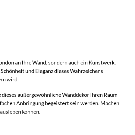
London an Ihre Wand, sondern auch ein Kunstwerk,
er Schönheit und Eleganz dieses Wahrzeichens
ern wird.
wie dieses außergewöhnliche Wanddekor Ihren Raum
infachen Anbringung begeistert sein werden. Machen
 ausleben können.