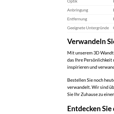
Optik
Anbringung
Entfernung
Geeignete Untergründe
Verwandeln Sie
Mit unserem 3D Wandtat
das Ihre Persönlichkeit
inspirieren und verwande
Bestellen Sie noch heu
verwandelt. Wir sind üb
Sie Ihr Zuhause zu eine
Entdecken Sie