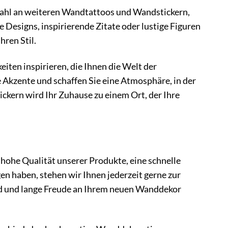
wahl an weiteren Wandtattoos und Wandstickern,
Designs, inspirierende Zitate oder lustige Figuren
hren Stil.
iten inspirieren, die Ihnen die Welt der
 Akzente und schaffen Sie eine Atmosphäre, in der
kern wird Ihr Zuhause zu einem Ort, der Ihre
 hohe Qualität unserer Produkte, eine schnelle
n haben, stehen wir Ihnen jederzeit gerne zur
nd und lange Freude an Ihrem neuen Wanddekor