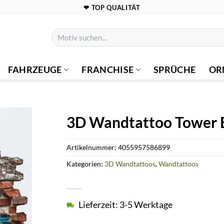
❤ TOP QUALITÄT
Suchen
nach:
FAHRZEUGE
FRANCHISE
SPRÜCHE
OR
3D Wandtattoo Tower 
Artikelnummer:
4055957586899
Kategorien:
3D Wandtattoos
,
Wandtattoos
Lieferzeit: 3-5 Werktage