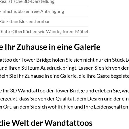
Realistische 3D-Darstellung
Einfache, blasenfreie Anbringung
Rückstandslos entfernbar
Glatte Oberflächen wie Wände, Türen, Möbel
 Ihr Zuhause in eine Galerie
too der Tower Bridge holen Sie sich nicht nur ein Stück 
 und Ihren Stil zum Ausdruck bringt. Lassen Sie sich von d
ln Sie Ihr Zuhause in eine Galerie, die Ihre Gäste begeist
te Ihr 3D Wandtattoo der Tower Bridge und erleben Sie, 
erzeugt, dass Sie von der Qualität, dem Design und der e
m Ort, an dem Sie sich wohlfühlen und Ihre Leidenschaften
 die Welt der Wandtattoos