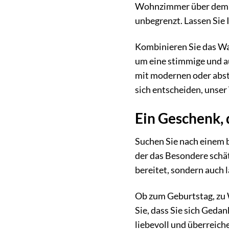
Wohnzimmer über dem So
unbegrenzt. Lassen Sie 
Kombinieren Sie das Wa
um eine stimmige und a
mit modernen oder abstr
sich entscheiden, unser
Ein Geschenk, 
Suchen Sie nach einem 
der das Besondere schät
bereitet, sondern auch 
Ob zum Geburtstag, zu
Sie, dass Sie sich Ged
liebevoll und überreich