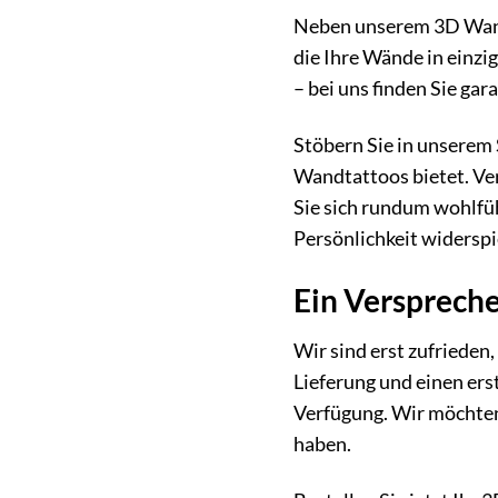
Neben unserem 3D Wandt
die Ihre Wände in einzi
– bei uns finden Sie ga
Stöbern Sie in unserem 
Wandtattoos bietet. Ver
Sie sich rundum wohlfü
Persönlichkeit widerspi
Ein Verspreche
Wir sind erst zufrieden
Lieferung und einen ers
Verfügung. Wir möchten
haben.