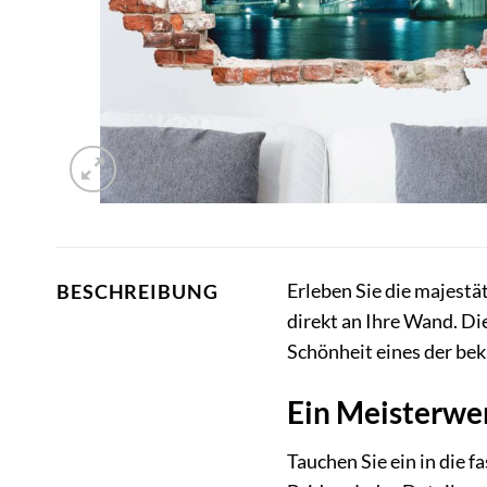
Erleben Sie die majest
BESCHREIBUNG
direkt an Ihre Wand. D
Schönheit eines der bek
Ein Meisterwe
Tauchen Sie ein in die 