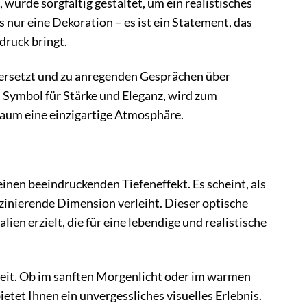
 wurde sorgfältig gestaltet, um ein realistisches
 nur eine Dekoration – es ist ein Statement, das
druck bringt.
 versetzt und zu anregenden Gesprächen über
n Symbol für Stärke und Eleganz, wird zum
aum eine einzigartige Atmosphäre.
inen beeindruckenden Tiefeneffekt. Es scheint, als
zinierende Dimension verleiht. Dieser optische
en erzielt, die für eine lebendige und realistische
eit. Ob im sanften Morgenlicht oder im warmen
tet Ihnen ein unvergessliches visuelles Erlebnis.