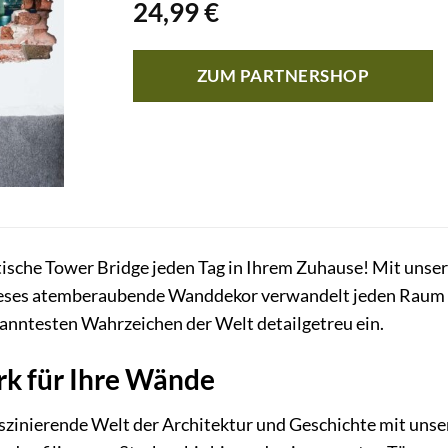
24,99
€
ZUM PARTNERSHOP
ätische Tower Bridge jeden Tag in Ihrem Zuhause! Mit uns
ieses atemberaubende Wanddekor verwandelt jeden Raum in 
anntesten Wahrzeichen der Welt detailgetreu ein.
rk für Ihre Wände
faszinierende Welt der Architektur und Geschichte mit un