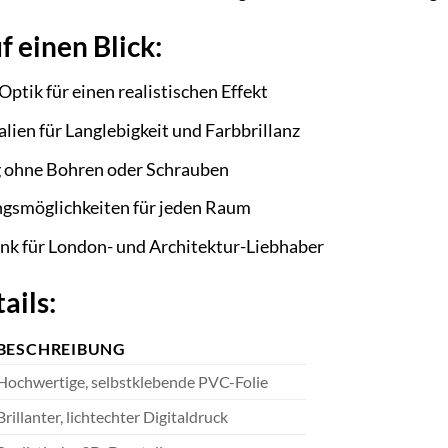
f einen Blick:
tik für einen realistischen Effekt
ien für Langlebigkeit und Farbbrillanz
 ohne Bohren oder Schrauben
ungsmöglichkeiten für jeden Raum
enk für London- und Architektur-Liebhaber
ails:
BESCHREIBUNG
Hochwertige, selbstklebende PVC-Folie
Brillanter, lichtechter Digitaldruck