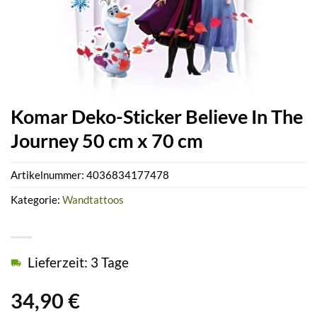
Komar Deko-Sticker Believe In The
Journey 50 cm x 70 cm
Artikelnummer:
4036834177478
Kategorie:
Wandtattoos
Lieferzeit: 3 Tage
34,90
€