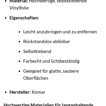
Material:
Hochwertige, selbstklebende
Vinylfolie
Eigenschaften:
Leicht anzubringen und zu entfernen
Rückstandslos ablösbar
Selbstklebend
Farbecht und lichtbeständig
Geeignet für glatte, saubere
Oberflächen
Hersteller:
Komar
Hochwertige Materialien für langanhaltende