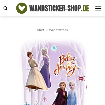
Zum
Inhalt
springen
Start
»
Wandtattoos