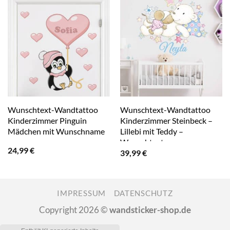
Wunschtext-Wandtattoo
Wunschtext-Wandtattoo
Kinderzimmer Pinguin
Kinderzimmer Steinbeck –
Mädchen mit Wunschname
Lillebi mit Teddy –
Wunschtext
24,99
€
39,99
€
IMPRESSUM
DATENSCHUTZ
Copyright 2026 ©
wandsticker-shop.de