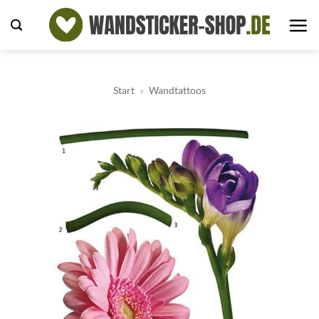
Zum
Inhalt
springen
Start
»
Wandtattoos