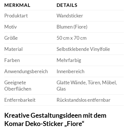
MERKMAL
DETAILS
Produktart
Wandsticker
Motiv
Blumen (Fiore)
Größe
50 cm x 70 cm
Material
Selbstklebende Vinylfolie
Farben
Mehrfarbig
Anwendungsbereich
Innenbereich
Geeignete
Glatte Wände, Türen, Möbel,
Oberflächen
Glas
Entfernbarkeit
Rückstandslos entfernbar
Kreative Gestaltungsideen mit dem
Komar Deko-Sticker „Fiore“