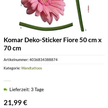
Komar Deko-Sticker Fiore 50 cm x
70 cm
Artikelnummer:
4036834388874
Kategorie:
Wandtattoos
Lieferzeit: 3 Tage
21,99
€