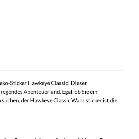
ko-Sticker Hawkeye Classic! Dieser
egendes Abenteuerland. Egal, ob Sie ein
n suchen, der Hawkeye Classic Wandsticker ist die