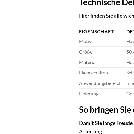
Technische Det
Hier finden Sie alle wi
EIGENSCHAFT
DE
Motiv
Haw
Größe
50 
Material
Hoc
Eigenschaften
Sel
Anwendungsbereich
Inn
Lieferung
Ger
So bringen Sie
Damit Sie lange Freude a
Anleitung: