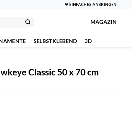
❤ EINFACHES ANBRINGEN
MAGAZIN
NAMENTE
SELBSTKLEBEND
3D
wkeye Classic 50 x 70 cm