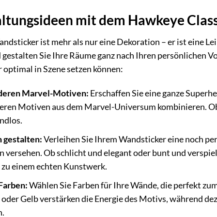
altungsideen mit dem Hawkeye Clas
sticker ist mehr als nur eine Dekoration – er ist eine Lei
d gestalten Sie Ihre Räume ganz nach Ihren persönlichen Vor
 optimal in Szene setzen können:
deren Marvel-Motiven:
Erschaffen Sie eine ganze Superh
eren Motiven aus dem Marvel-Universum kombinieren. Ob
ndlos.
 gestalten:
Verleihen Sie Ihrem Wandsticker eine noch per
 versehen. Ob schlicht und elegant oder bunt und verspie
 zu einem echten Kunstwerk.
Farben:
Wählen Sie Farben für Ihre Wände, die perfekt zu
 oder Gelb verstärken die Energie des Motivs, während de
n.