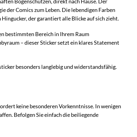
rhaften Bogenschützen, direkt nach Hause. Der
ergie der Comics zum Leben. Die lebendigen Farben
gucker, der garantiert alle Blicke auf sich zieht.
inen bestimmten Bereich in Ihrem Raum
raum – dieser Sticker setzt ein klares Statement
ticker besonders langlebig und widerstandsfähig.
fordert keine besonderen Vorkenntnisse. In wenigen
fen. Befolgen Sie einfach die beiliegende