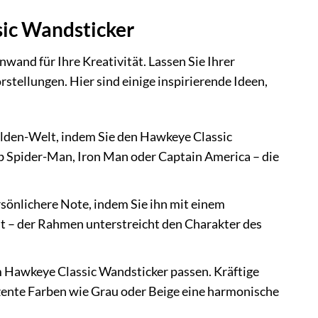
sic Wandsticker
nwand für Ihre Kreativität. Lassen Sie Ihrer
stellungen. Hier sind einige inspirierende Ideen,
elden-Welt, indem Sie den Hawkeye Classic
 Spider-Man, Iron Man oder Captain America – die
sönlichere Note, indem Sie ihn mit einem
lt – der Rahmen unterstreicht den Charakter des
m Hawkeye Classic Wandsticker passen. Kräftige
zente Farben wie Grau oder Beige eine harmonische