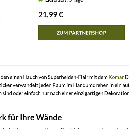
21,99
€
ZUM PARTNERSHOP
nden einen Hauch von Superhelden-Flair mit dem
Komar
De
cker verwandelt jeden Raum im Handumdrehen in ein aufr
 sind oder einfach nur nach einer einzigartigen Dekoratio
rk für Ihre Wände