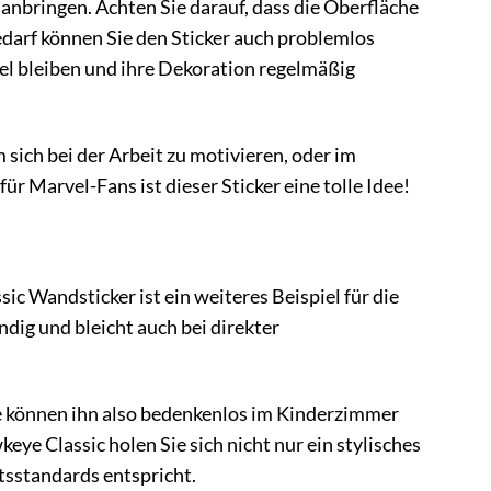
anbringen. Achten Sie darauf, dass die Oberfläche
Bedarf können Sie den Sticker auch problemlos
ibel bleiben und ihre Dekoration regelmäßig
sich bei der Arbeit zu motivieren, oder im
 Marvel-Fans ist dieser Sticker eine tolle Idee!
c Wandsticker ist ein weiteres Beispiel für die
dig und bleicht auch bei direkter
ie können ihn also bedenkenlos im Kinderzimmer
e Classic holen Sie sich nicht nur ein stylisches
tsstandards entspricht.