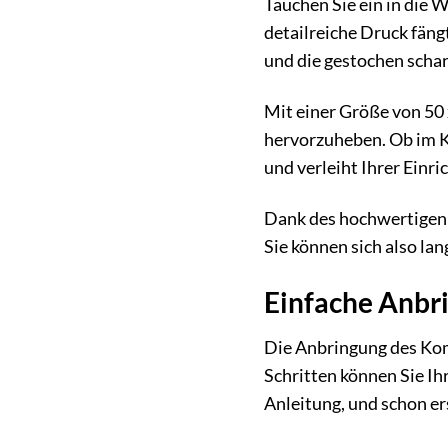
Tauchen Sie ein in die 
detailreiche Druck fäng
und die gestochen schar
Mit einer Größe von 50
hervorzuheben. Ob im K
und verleiht Ihrer Einri
Dank des hochwertigen M
Sie können sich also la
Einfache Anbri
Die Anbringung des Kom
Schritten können Sie Ih
Anleitung, und schon er