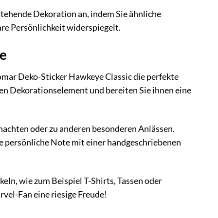
stehende Dekoration an, indem Sie ähnliche
re Persönlichkeit widerspiegelt.
ee
omar Deko-Sticker Hawkeye Classic die perfekte
gen Dekorationselement und bereiten Sie ihnen eine
nachten oder zu anderen besonderen Anlässen.
ne persönliche Note mit einer handgeschriebenen
ln, wie zum Beispiel T-Shirts, Tassen oder
vel-Fan eine riesige Freude!