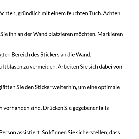
möchten, gründlich mit einem feuchten Tuch. Achten
o Sie ihn an der Wand platzieren möchten. Markieren
egten Bereich des Stickers an die Wand.
uftblasen zu vermeiden. Arbeiten Sie sich dabei von
glätten Sie den Sticker weiterhin, um eine optimale
sen vorhanden sind. Drücken Sie gegebenenfalls
Person assistiert. So können Sie sicherstellen, dass