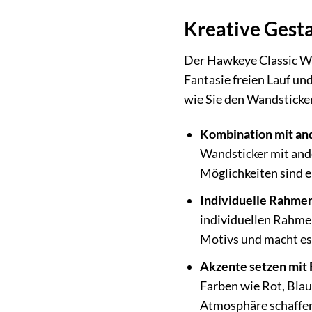
Kreative Gest
Der Hawkeye Classic Wand
Fantasie freien Lauf un
wie Sie den Wandsticker
Kombination mit an
Wandsticker mit and
Möglichkeiten sind e
Individuelle Rahmen
individuellen Rahmen
Motivs und macht es
Akzente setzen mit 
Farben wie Rot, Blau
Atmosphäre schaffe