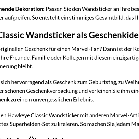
ehende Dekoration:
Passen Sie den Wandsticker an Ihre be
 aufgreifen. So entsteht ein stimmiges Gesamtbild, das Ih
lassic Wandsticker als Geschenkid
riginellen Geschenk für einen Marvel-Fan? Dann ist der K
hre Freunde, Familie oder Kollegen mit diesem einzigarti
nnerung bleibt.
 sich hervorragend als Geschenk zum Geburtstag, zu Weih
iner schönen Geschenkverpackung und verleihen Sie ihm ei
henk zu einem unvergesslichen Erlebnis.
en Hawkeye Classic Wandsticker mit anderen Marvel-Artike
tes Superhelden-Set zu kreieren. So machen Sie jedem Mar