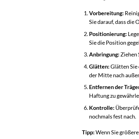
Vorbereitung:
Reinig
Sie darauf, dass die O
Positionierung:
Legen
Sie die Position gege
Anbringung:
Ziehen S
Glätten:
Glätten Sie 
der Mitte nach außen
Entfernen der Träger
Haftung zu gewährle
Kontrolle:
Überprüfen
nochmals fest nach.
Tipp:
Wenn Sie größere S