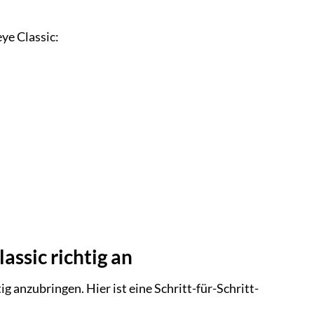
ye Classic:
ssic richtig an
g anzubringen. Hier ist eine Schritt-für-Schritt-