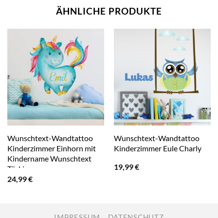
ÄHNLICHE PRODUKTE
Wunschtext-Wandtattoo
Wunschtext-Wandtattoo
Kinderzimmer Einhorn mit
Kinderzimmer Eule Charly
Kindername Wunschtext
19,99
€
Türkis
24,99
€
IMPRESSUM
DATENSCHUTZ