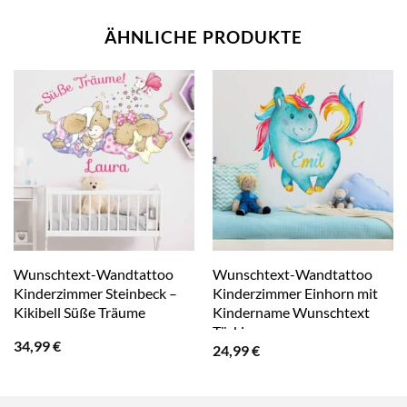
ÄHNLICHE PRODUKTE
Wunschtext-Wandtattoo
Wunschtext-Wandtattoo
Kinderzimmer Steinbeck –
Kinderzimmer Einhorn mit
Kikibell Süße Träume
Kindername Wunschtext
Türkis
34,99
€
24,99
€