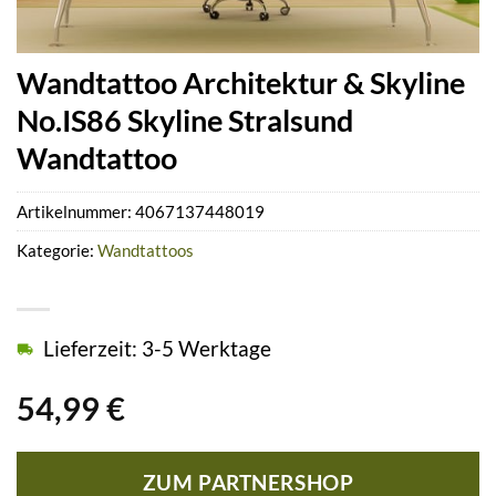
Wandtattoo Architektur & Skyline
No.IS86 Skyline Stralsund
Wandtattoo
Artikelnummer:
4067137448019
Kategorie:
Wandtattoos
Lieferzeit: 3-5 Werktage
54,99
€
ZUM PARTNERSHOP