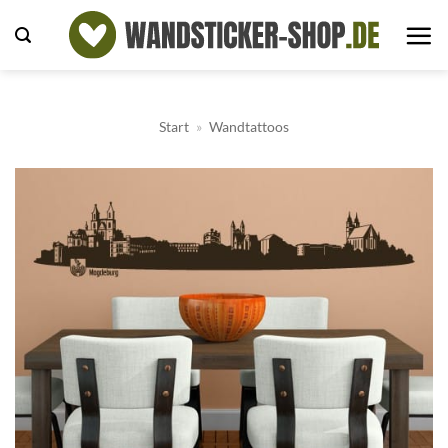
Zum
Inhalt
springen
Start
»
Wandtattoos