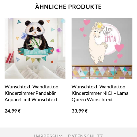
ÄHNLICHE PRODUKTE
Wunschtext-Wandtattoo
Wunschtext-Wandtattoo
Kinderzimmer Pandabär
Kinderzimmer NICI – Lama
Aquarell mit Wunschtext
Queen Wunschtext
24,99
€
33,99
€
IMPRESSUM
DATENSCHUTZ