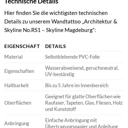
Technische Details
Hier finden Sie die wichtigsten technischen
Details zu unserem Wandtattoo „Architektur &
Skyline No.RS1 – Skyline Magdeburg“:
EIGENSCHAFT
DETAILS
Material
Selbstklebende PVC-Folie
Wasserabweisend, geruchsneutral,
Eigenschaften
UV-beständig
Haltbarkeit
Bis zu 5 Jahre im Innenbereich
Geeignet für glatte Oberflächen wie
Oberflächen
Raufaser, Tapeten, Glas, Fliesen, Holz
und Kunststoff
Einfache Anbringung mit
Anbringung
Übertragungspapier und Anleitung