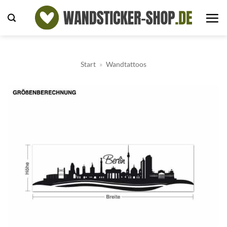
Zum
Inhalt
springen
Start
»
Wandtattoos