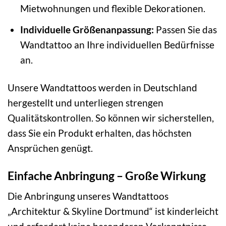
Mietwohnungen und flexible Dekorationen.
Individuelle Größenanpassung:
Passen Sie das
Wandtattoo an Ihre individuellen Bedürfnisse
an.
Unsere Wandtattoos werden in Deutschland
hergestellt und unterliegen strengen
Qualitätskontrollen. So können wir sicherstellen,
dass Sie ein Produkt erhalten, das höchsten
Ansprüchen genügt.
Einfache Anbringung – Große Wirkung
Die Anbringung unseres Wandtattoos
„Architektur & Skyline Dortmund“ ist kinderleicht