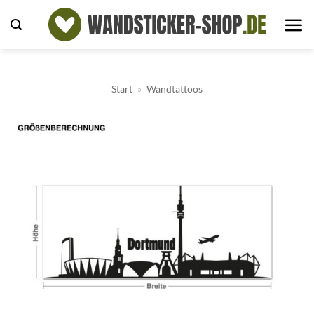
Zum
Inhalt
springen
Start
»
Wandtattoos