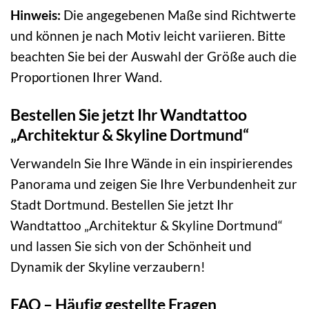
Hinweis:
Die angegebenen Maße sind Richtwerte
und können je nach Motiv leicht variieren. Bitte
beachten Sie bei der Auswahl der Größe auch die
Proportionen Ihrer Wand.
Bestellen Sie jetzt Ihr Wandtattoo
„Architektur & Skyline Dortmund“
Verwandeln Sie Ihre Wände in ein inspirierendes
Panorama und zeigen Sie Ihre Verbundenheit zur
Stadt Dortmund. Bestellen Sie jetzt Ihr
Wandtattoo „Architektur & Skyline Dortmund“
und lassen Sie sich von der Schönheit und
Dynamik der Skyline verzaubern!
FAQ – Häufig gestellte Fragen