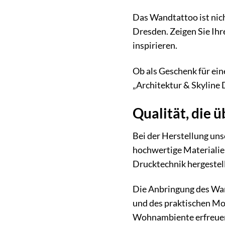
Das Wandtattoo ist nich
Dresden. Zeigen Sie Ihr
inspirieren.
Ob als Geschenk für ei
„Architektur & Skyline 
Qualität, die 
Bei der Herstellung un
hochwertige Materialie
Drucktechnik hergestell
Die Anbringung des Wand
und des praktischen Mo
Wohnambiente erfreue