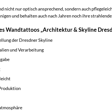
 nicht nur optisch ansprechend, sondern auch pflegeleicht 
nigen und behalten auch nach Jahren noch ihre strahlende
res Wandtattoos „Architektur & Skyline Dresd
llung der Dresdner Skyline
lien und Verarbeitung
rgabe
g
leicht
Produktion
atmosphäre