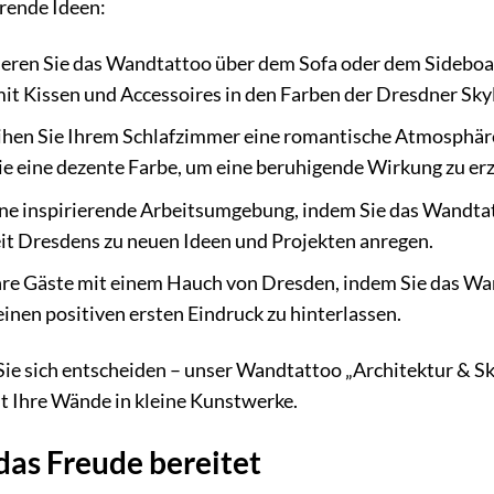
erende Ideen:
eren Sie das Wandtattoo über dem Sofa oder dem Sideboard
it Kissen und Accessoires in den Farben der Dresdner Skyl
ihen Sie Ihrem Schlafzimmer eine romantische Atmosphär
e eine dezente Farbe, um eine beruhigende Wirkung zu erz
ine inspirierende Arbeitsumgebung, indem Sie das Wandtat
it Dresdens zu neuen Ideen und Projekten anregen.
re Gäste mit einem Hauch von Dresden, indem Sie das Wan
einen positiven ersten Eindruck zu hinterlassen.
ie sich entscheiden – unser Wandtattoo „Architektur & Sky
 Ihre Wände in kleine Kunstwerke.
das Freude bereitet