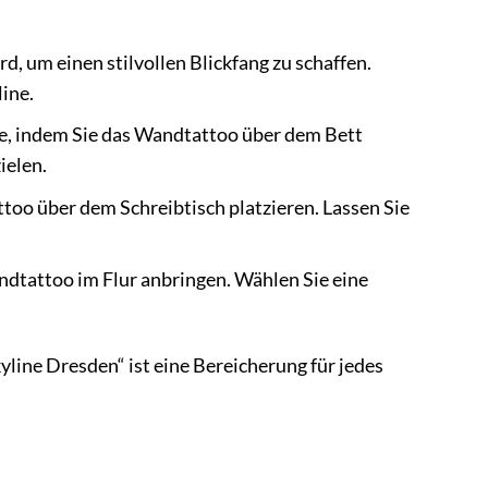
, um einen stilvollen Blickfang zu schaffen.
ine.
e, indem Sie das Wandtattoo über dem Bett
ielen.
too über dem Schreibtisch platzieren. Lassen Sie
dtattoo im Flur anbringen. Wählen Sie eine
line Dresden“ ist eine Bereicherung für jedes