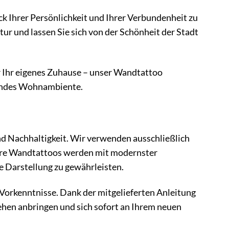
ck Ihrer Persönlichkeit und Ihrer Verbundenheit zu
tur und lassen Sie sich von der Schönheit der Stadt
r Ihr eigenes Zuhause – unser Wandtattoo
erendes Wohnambiente.
nd Nachhaltigkeit. Wir verwenden ausschließlich
sere Wandtattoos werden mit modernster
e Darstellung zu gewährleisten.
Vorkenntnisse. Dank der mitgelieferten Anleitung
en anbringen und sich sofort an Ihrem neuen