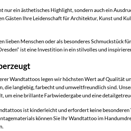
t nur ein ästhetisches Highlight, sondern auch ein Ausdru
en Gästen Ihre Leidenschaft für Architektur, Kunst und Kul
nen lieben Menschen oder als besonderes Schmuckstück fü
Dresden“ ist eine Investition in ein stilvolles und inspiri
überzeugt
serer Wandtattoos legen wir höchsten Wert auf Qualität u
n, die langlebig, farbecht und umweltfreundlich sind. Un
t, um eine brillante Farbwiedergabe und eine detailgetreu
tattoos ist kinderleicht und erfordert keine besonderen 
ntagematerials können Sie Ihr Wandtattoo im Handumdreh
n.