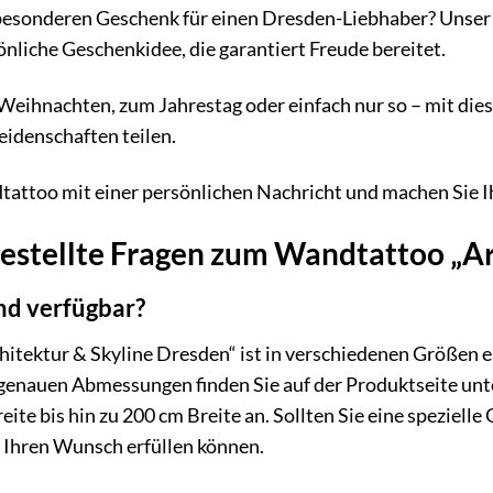
besonderen Geschenk für einen Dresden-Liebhaber? Unser 
önliche Geschenkidee, die garantiert Freude bereitet.
eihnachten, zum Jahrestag oder einfach nur so – mit dies
eidenschaften teilen.
tattoo mit einer persönlichen Nachricht und machen Sie I
estellte Fragen zum Wandtattoo „Ar
nd verfügbar?
tektur & Skyline Dresden“ ist in verschiedenen Größen er
genauen Abmessungen finden Sie auf der Produktseite unte
ite bis hin zu 200 cm Breite an. Sollten Sie eine speziell
r Ihren Wunsch erfüllen können.