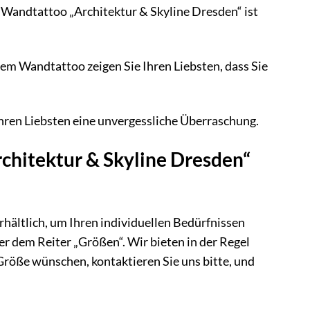
Wandtattoo „Architektur & Skyline Dresden“ ist
em Wandtattoo zeigen Sie Ihren Liebsten, dass Sie
hren Liebsten eine unvergessliche Überraschung.
chitektur & Skyline Dresden“
hältlich, um Ihren individuellen Bedürfnissen
r dem Reiter „Größen“. Wir bieten in der Regel
e Größe wünschen, kontaktieren Sie uns bitte, und