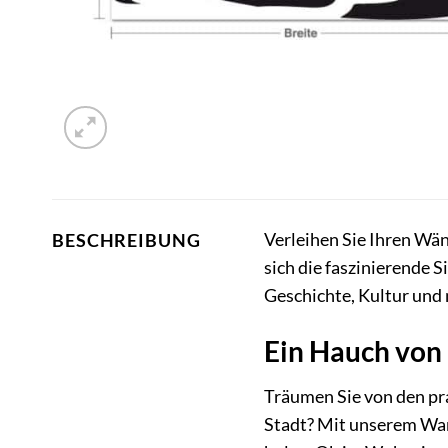
Verleihen Sie Ihren W
BESCHREIBUNG
sich die faszinierende 
Geschichte, Kultur und
Ein Hauch von
Träumen Sie von den pr
Stadt? Mit unserem Wand