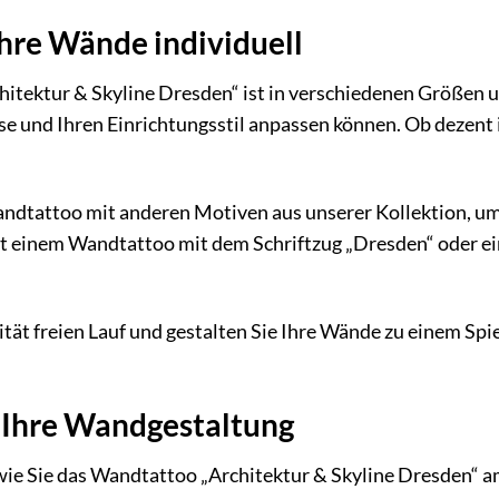
Ihre Wände individuell
tektur & Skyline Dresden“ ist in verschiedenen Größen und
se und Ihren Einrichtungsstil anpassen können. Ob dezent
ndtattoo mit anderen Motiven aus unserer Kollektion, um 
it einem Wandtattoo mit dem Schriftzug „Dresden“ oder ei
ität freien Lauf und gestalten Sie Ihre Wände zu einem Spie
r Ihre Wandgestaltung
 wie Sie das Wandtattoo „Architektur & Skyline Dresden“ 