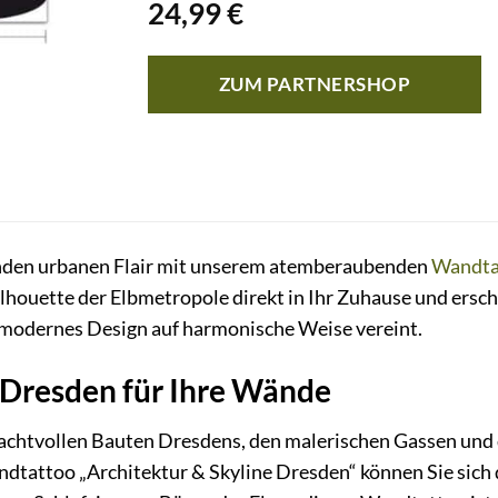
24,99
€
ZUM PARTNERSHOP
änden urbanen Flair mit unserem atemberaubenden
Wandta
Silhouette der Elbmetropole direkt in Ihr Zuhause und ersch
 modernes Design auf harmonische Weise vereint.
 Dresden für Ihre Wände
achtvollen Bauten Dresdens, den malerischen Gassen und 
tattoo „Architektur & Skyline Dresden“ können Sie sich di