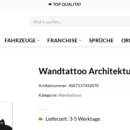
❤ TOP QUALITÄT
Suchen
nach:
FAHRZEUGE
FRANCHISE
SPRÜCHE
OR
Wandtattoo Architektur
Artikelnummer:
4067137432070
Kategorie:
Wandtattoos
Lieferzeit: 3-5 Werktage