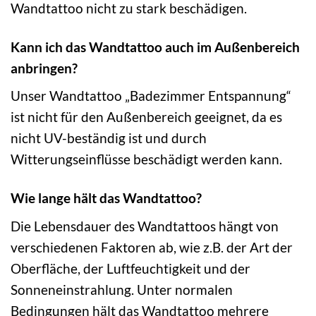
Wandtattoo nicht zu stark beschädigen.
Kann ich das Wandtattoo auch im Außenbereich
anbringen?
Unser Wandtattoo „Badezimmer Entspannung“
ist nicht für den Außenbereich geeignet, da es
nicht UV-beständig ist und durch
Witterungseinflüsse beschädigt werden kann.
Wie lange hält das Wandtattoo?
Die Lebensdauer des Wandtattoos hängt von
verschiedenen Faktoren ab, wie z.B. der Art der
Oberfläche, der Luftfeuchtigkeit und der
Sonneneinstrahlung. Unter normalen
Bedingungen hält das Wandtattoo mehrere