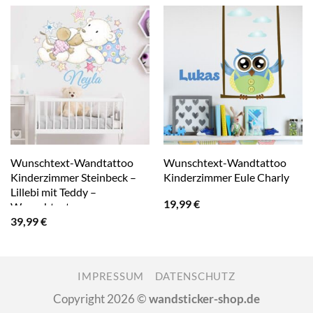
Wunschtext-Wandtattoo
Wunschtext-Wandtattoo
Kinderzimmer Steinbeck –
Kinderzimmer Eule Charly
Lillebi mit Teddy –
19,99
€
Wunschtext
39,99
€
IMPRESSUM
DATENSCHUTZ
Copyright 2026 ©
wandsticker-shop.de