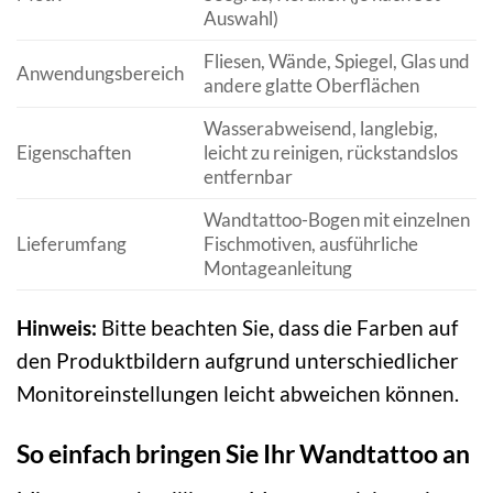
Auswahl)
Fliesen, Wände, Spiegel, Glas und
Anwendungsbereich
andere glatte Oberflächen
Wasserabweisend, langlebig,
Eigenschaften
leicht zu reinigen, rückstandslos
entfernbar
Wandtattoo-Bogen mit einzelnen
Lieferumfang
Fischmotiven, ausführliche
Montageanleitung
Hinweis:
Bitte beachten Sie, dass die Farben auf
den Produktbildern aufgrund unterschiedlicher
Monitoreinstellungen leicht abweichen können.
So einfach bringen Sie Ihr Wandtattoo an