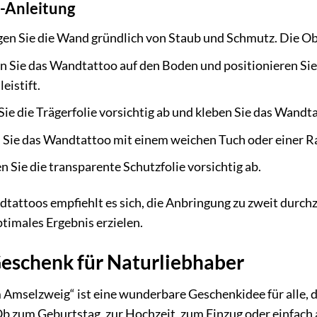
t-Anleitung
en Sie die Wand gründlich von Staub und Schmutz. Die Ober
n Sie das Wandtattoo auf den Boden und positionieren Sie
eistift.
ie die Trägerfolie vorsichtig ab und kleben Sie das Wandta
Sie das Wandtattoo mit einem weichen Tuch oder einer Rak
n Sie die transparente Schutzfolie vorsichtig ab.
tattoos empfiehlt es sich, die Anbringung zu zweit durch
ptimales Ergebnis erzielen.
Geschenk für Naturliebhaber
mselzweig“ ist eine wunderbare Geschenkidee für alle, di
 zum Geburtstag, zur Hochzeit, zum Einzug oder einfach 