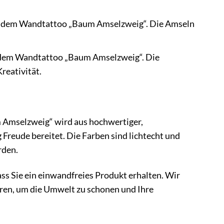
it dem Wandtattoo „Baum Amselzweig“. Die Amseln
t dem Wandtattoo „Baum Amselzweig“. Die
reativität.
 Amselzweig“ wird aus hochwertiger,
g Freude bereitet. Die Farben sind lichtecht und
rden.
ass Sie ein einwandfreies Produkt erhalten. Wir
ren, um die Umwelt zu schonen und Ihre