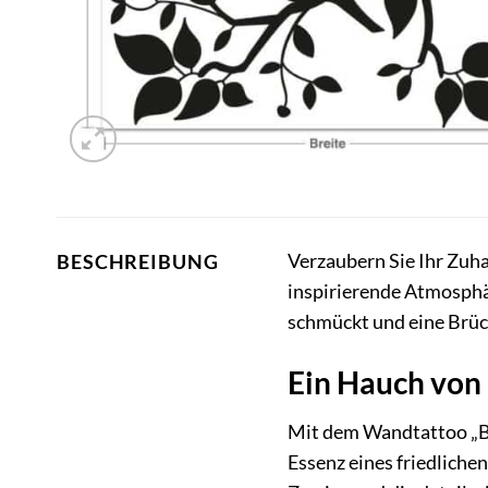
Verzaubern Sie Ihr Zuha
BESCHREIBUNG
inspirierende Atmosphär
schmückt und eine Brück
Ein Hauch von
Mit dem Wandtattoo „Ba
Essenz eines friedliche