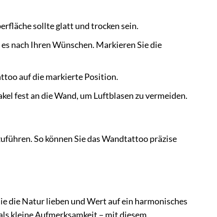
fläche sollte glatt und trocken sein.
 es nach Ihren Wünschen. Markieren Sie die
ttoo auf die markierte Position.
el fest an die Wand, um Luftblasen zu vermeiden.
zuführen. So können Sie das Wandtattoo präzise
e die Natur lieben und Wert auf ein harmonisches
als kleine Aufmerksamkeit – mit diesem