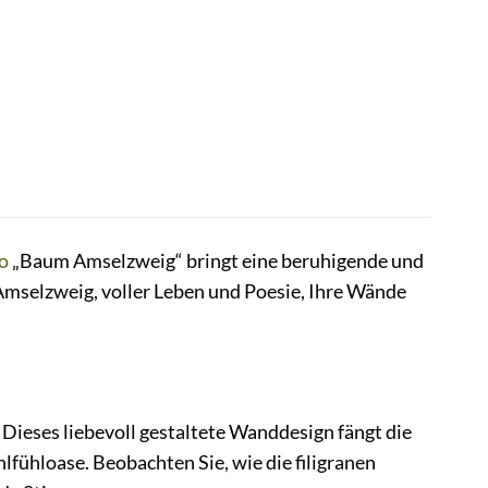
o
„Baum Amselzweig“ bringt eine beruhigende und
 Amselzweig, voller Leben und Poesie, Ihre Wände
Dieses liebevoll gestaltete Wanddesign fängt die
fühloase. Beobachten Sie, wie die filigranen