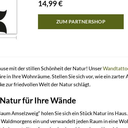
14,99
€
ZUM PARTNERSHOP
use mit der stillen Schönheit der Natur! Unser
Wandtatto
e in Ihre Wohnräume. Stellen Sie sich vor, wie ein zarter
e zur friedvollen Welt der Natur schlägt.
 Natur für Ihre Wände
um Amselzweig“ holen Sie sich ein Stück Natur ins Haus. 
n Waldmorgens ein und verwandelt jeden Raum in eine Wohl