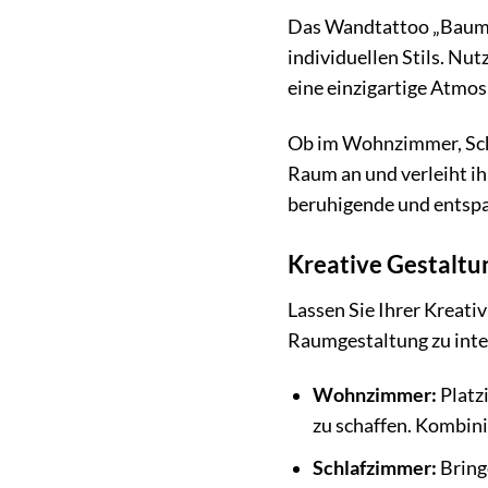
Das Wandtattoo „Baum Am
individuellen Stils. Nu
eine einzigartige Atmos
Ob im Wohnzimmer, Sch
Raum an und verleiht ihm
beruhigende und entsp
Kreative Gestaltu
Lassen Sie Ihrer Kreati
Raumgestaltung zu integ
Wohnzimmer:
Platz
zu schaffen. Kombini
Schlafzimmer:
Bring