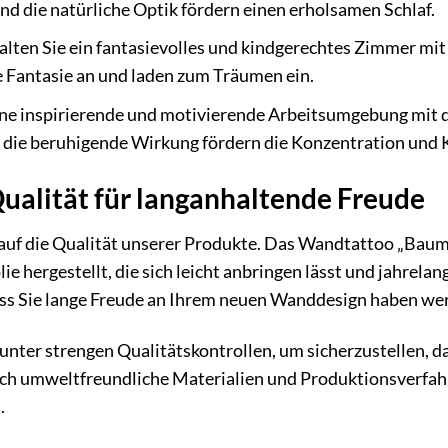
nd die natürliche Optik fördern einen erholsamen Schlaf.
lten Sie ein fantasievolles und kindgerechtes Zimmer m
 Fantasie an und laden zum Träumen ein.
ine inspirierende und motivierende Arbeitsumgebung mi
 die beruhigende Wirkung fördern die Konzentration und K
ualität für langanhaltende Freude
auf die Qualität unserer Produkte. Das Wandtattoo „Baum
ie hergestellt, die sich leicht anbringen lässt und jahrelan
s Sie lange Freude an Ihrem neuen Wanddesign haben we
 unter strengen Qualitätskontrollen, um sicherzustellen, d
ch umweltfreundliche Materialien und Produktionsverfah
.