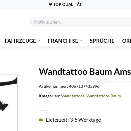
❤ TOP QUALITÄT
Suchen
nach:
FAHRZEUGE
FRANCHISE
SPRÜCHE
OR
Wandtattoo Baum Ams
Artikelnummer:
4067137435996
Kategorien:
Wandtattoos
,
Wandtattoos Baum
Lieferzeit: 3-5 Werktage