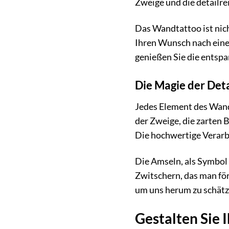
Zweige und die detailr
Das Wandtattoo ist nich
Ihren Wunsch nach eine
genießen Sie die entsp
Die Magie der Deta
Jedes Element des Wand
der Zweige, die zarten 
Die hochwertige Verarbe
Die Amseln, als Symbol 
Zwitschern, das man för
um uns herum zu schätz
Gestalten Sie 