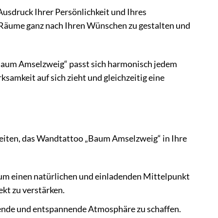
Ausdruck Ihrer Persönlichkeit und Ihres
re Räume ganz nach Ihren Wünschen zu gestalten und
aum Amselzweig“ passt sich harmonisch jedem
ksamkeit auf sich zieht und gleichzeitig eine
hkeiten, das Wandtattoo „Baum Amselzweig“ in Ihre
um einen natürlichen und einladenden Mittelpunkt
kt zu verstärken.
ende und entspannende Atmosphäre zu schaffen.