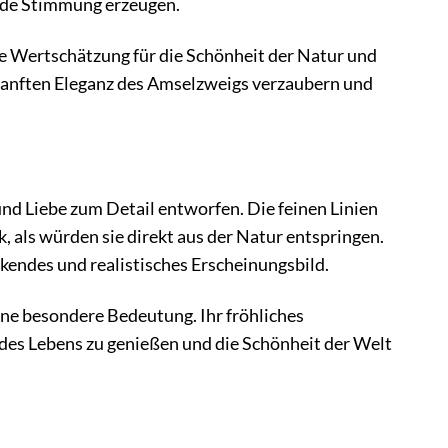
ende Stimmung erzeugen.
re Wertschätzung für die Schönheit der Natur und
anften Eleganz des Amselzweigs verzaubern und
d Liebe zum Detail entworfen. Die feinen Linien
, als würden sie direkt aus der Natur entspringen.
kendes und realistisches Erscheinungsbild.
ne besondere Bedeutung. Ihr fröhliches
 des Lebens zu genießen und die Schönheit der Welt