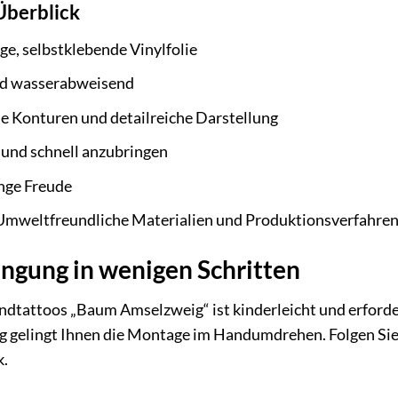
Überblick
e, selbstklebende Vinylfolie
nd wasserabweisend
e Konturen und detailreiche Darstellung
 und schnell anzubringen
nge Freude
mweltfreundliche Materialien und Produktionsverfahre
ngung in wenigen Schritten
dtattoos „Baum Amselzweig“ ist kinderleicht und erforde
g gelingt Ihnen die Montage im Handumdrehen. Folgen Sie 
k.