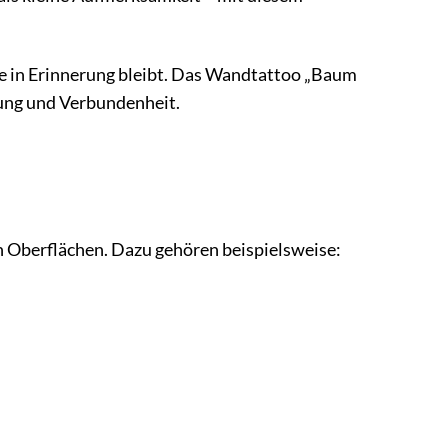
e in Erinnerung bleibt. Das Wandtattoo „Baum
zung und Verbundenheit.
 Oberflächen. Dazu gehören beispielsweise: