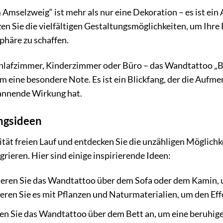
selzweig“ ist mehr als nur eine Dekoration – es ist ein 
tzen Sie die vielfältigen Gestaltungsmöglichkeiten, um Ih
phäre zu schaffen.
lafzimmer, Kinderzimmer oder Büro – das Wandtattoo „B
 eine besondere Note. Es ist ein Blickfang, der die Aufmer
annende Wirkung hat.
ngsideen
vität freien Lauf und entdecken Sie die unzähligen Möglic
rieren. Hier sind einige inspirierende Ideen:
ieren Sie das Wandtattoo über dem Sofa oder dem Kamin, 
eren Sie es mit Pflanzen und Naturmaterialien, um den Effe
en Sie das Wandtattoo über dem Bett an, um eine beruhig