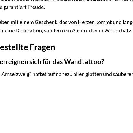
 garantiert Freude.
ieben mit einem Geschenk, das von Herzen kommt und lang
nur eine Dekoration, sondern ein Ausdruck von Wertschät
estellte Fragen
n eignen sich für das Wandtattoo?
mselzweig“ haftet auf nahezu allen glatten und sauberen