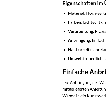
Eigenschaften im 
Material:
Hochwertig
Farben:
Lichtecht u
Verarbeitung:
Präzis
Anbringung:
Einfach
Haltbarkeit:
Jahrela
Umweltfreundlich:
U
Einfache Anbri
Die Anbringung des Wan
mitgelieferten Anleitun
Wände in ein Kunstwer