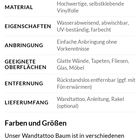
Hochwertige, selbstklebende
MATERIAL
Vinylfolie
Wasserabweisend, abwischbar,
EIGENSCHAFTEN
UV-beständig, farbecht
Einfache Anbringung ohne
ANBRINGUNG
Vorkenntnisse
Glatte Wände, Tapeten, Fliesen,
GEEIGNETE
OBERFLÄCHEN
Glas, Möbel
Rückstandslos entfernbar (ggf. mit
ENTFERNUNG
Fön erwärmen)
Wandtattoo, Anleitung, Rakel
LIEFERUMFANG
(optional)
Farben und Größen
Unser Wandtattoo Baum ist in verschiedenen