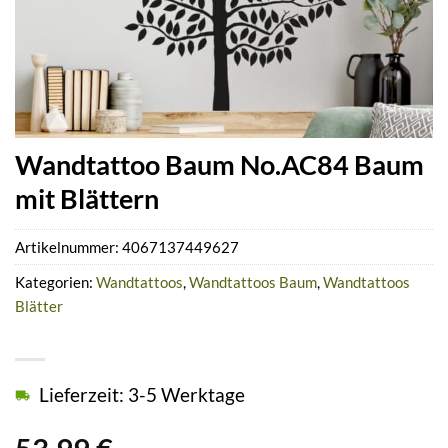
Wandtattoo Baum No.AC84 Baum
mit Blättern
Artikelnummer:
4067137449627
Kategorien:
Wandtattoos
,
Wandtattoos Baum
,
Wandtattoos
Blätter
Lieferzeit: 3-5 Werktage