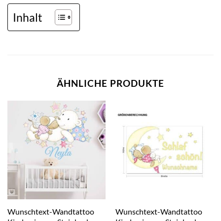
Inhalt
ÄHNLICHE PRODUKTE
Wunschtext-Wandtattoo
Wunschtext-Wandtattoo