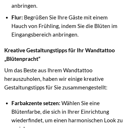
anbringen.
Flur:
Begrüßen Sie Ihre Gäste mit einem
Hauch von Frühling, indem Sie die Blüten im
Eingangsbereich anbringen.
Kreative Gestaltungstipps für Ihr Wandtattoo
„Blütenpracht“
Um das Beste aus Ihrem Wandtattoo
herauszuholen, haben wir einige kreative
Gestaltungstipps für Sie zusammengestellt:
Farbakzente setzen:
Wählen Sie eine
Blütenfarbe, die sich in Ihrer Einrichtung
wiederfindet, um einen harmonischen Look zu