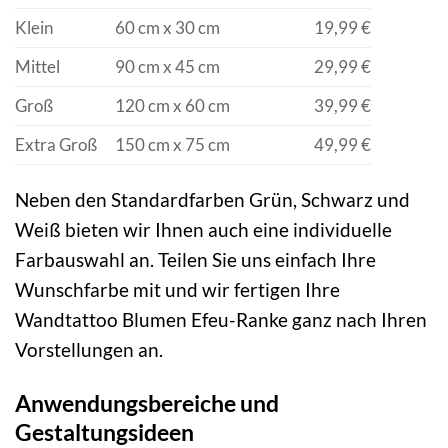
Klein
60 cm x 30 cm
19,99 €
Mittel
90 cm x 45 cm
29,99 €
Groß
120 cm x 60 cm
39,99 €
Extra Groß
150 cm x 75 cm
49,99 €
Neben den Standardfarben Grün, Schwarz und
Weiß bieten wir Ihnen auch eine individuelle
Farbauswahl an. Teilen Sie uns einfach Ihre
Wunschfarbe mit und wir fertigen Ihre
Wandtattoo Blumen Efeu-Ranke ganz nach Ihren
Vorstellungen an.
Anwendungsbereiche und
Gestaltungsideen