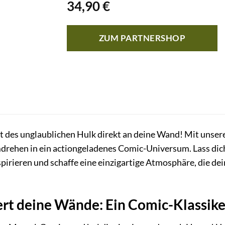
34,90
€
ZUM PARTNERSHOP
aft des unglaublichen Hulk direkt an deine Wand! Mit unse
ehen in ein actiongeladenes Comic-Universum. Lass dic
pirieren und schaffe eine einzigartige Atmosphäre, die d
ert deine Wände: Ein Comic-Klassik