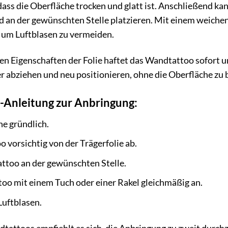
 dass die Oberfläche trocken und glatt ist. Anschließend k
d an der gewünschten Stelle platzieren. Mit einem weiche
 um Luftblasen zu vermeiden.
n Eigenschaften der Folie haftet das Wandtattoo sofort u
 abziehen und neu positionieren, ohne die Oberfläche zu 
t-Anleitung zur Anbringung:
he gründlich.
 vorsichtig von der Trägerfolie ab.
ttoo an der gewünschten Stelle.
oo mit einem Tuch oder einer Rakel gleichmäßig an.
Luftblasen.