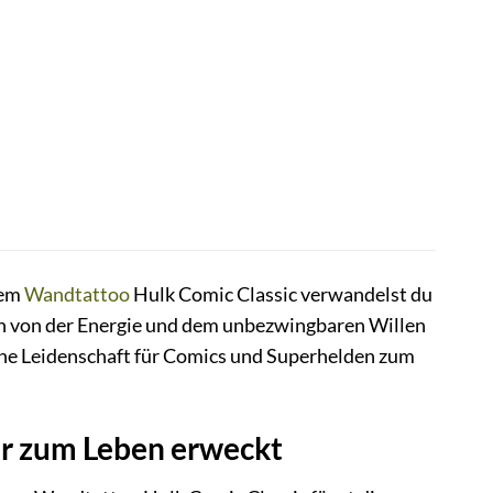
rem
Wandtattoo
Hulk Comic Classic verwandelst du
h von der Energie und dem unbezwingbaren Willen
eine Leidenschaft für Comics und Superhelden zum
er zum Leben erweckt