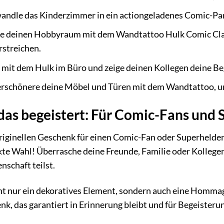
ndle das Kinderzimmer in ein actiongeladenes Comic-Par
e deinen Hobbyraum mit dem Wandtattoo Hulk Comic Class
rstreichen.
 mit dem Hulk im Büro und zeige deinen Kollegen deine Be
rschönere deine Möbel und Türen mit dem Wandtattoo, um 
das begeistert: Für Comic-Fans und
riginellen Geschenk für einen Comic-Fan oder Superhelde
kte Wahl! Überrasche deine Freunde, Familie oder Kollege
nschaft teilst.
t nur ein dekoratives Element, sondern auch eine Hommage
enk, das garantiert in Erinnerung bleibt und für Begeisterun