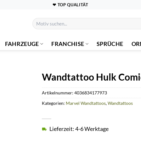
❤ TOP QUALITÄT
Suchen
nach:
FAHRZEUGE
FRANCHISE
SPRÜCHE
OR
Wandtattoo Hulk Comic
Artikelnummer:
4036834177973
Kategorien:
Marvel Wandtattoos
,
Wandtattoos
Lieferzeit: 4-6 Werktage