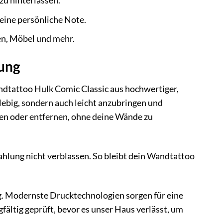
zu hinterlassen.
eine persönliche Note.
n, Möbel und mehr.
tung
ndtattoo Hulk Comic Classic aus hochwertiger,
glebig, sondern auch leicht anzubringen und
ren oder entfernen, ohne deine Wände zu
hlung nicht verblassen. So bleibt dein Wandtattoo
g. Modernste Drucktechnologien sorgen für eine
fältig geprüft, bevor es unser Haus verlässt, um