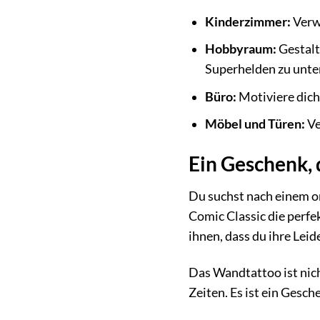
Kinderzimmer:
Verwa
Hobbyraum:
Gestalt
Superhelden zu unte
Büro:
Motiviere dich
Möbel und Türen:
Ve
Ein Geschenk, 
Du suchst nach einem o
Comic Classic die perfe
ihnen, dass du ihre Leide
Das Wandtattoo ist nich
Zeiten. Es ist ein Gesch