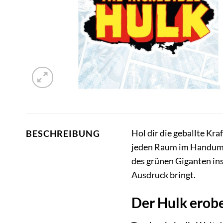
Hol dir die geballte Kr
BESCHREIBUNG
jeden Raum im Handumdr
des grünen Giganten ins
Ausdruck bringt.
Der Hulk erob