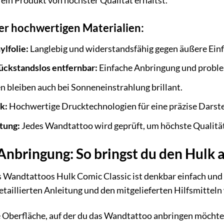
 ein Produkt von höchster Qualität erhältst.
rer hochwertigen Materialien:
ylfolie:
Langlebig und widerstandsfähig gegen äußere Einf
ückstandslos entfernbar:
Einfache Anbringung und proble
n bleiben auch bei Sonneneinstrahlung brillant.
k:
Hochwertige Drucktechnologien für eine präzise Darste
tung:
Jedes Wandtattoo wird geprüft, um höchste Qualität
Anbringung: So bringst du den Hulk
 Wandtattoos Hulk Comic Classic ist denkbar einfach und
etaillierten Anleitung und den mitgelieferten Hilfsmittel
e Oberfläche, auf der du das Wandtattoo anbringen möchte