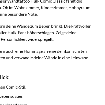
nser Wandtattoo Hulk Comic Classic fängt die
 ein. Ob im Wohnzimmer, Kinderzimmer, Hobbyraum
 eine besondere Note.
orn deine Wände zum Beben bringt. Die kraftvollen
aller Hulk-Fans höherschlagen. Zeige deine
Persönlichkeit widerspiegelt.
dern auch eine Hommage an eine der ikonischsten
ieren und verwandle deine Wände in eine Leinwand
ick:
hen Comic-Stil.
 Lebensdauer.