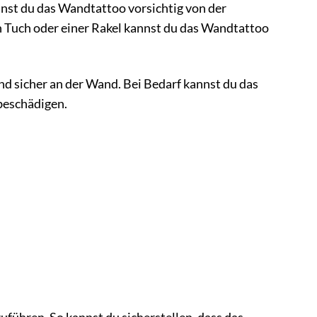
annst du das Wandtattoo vorsichtig von der
n Tuch oder einer Rakel kannst du das Wandtattoo
nd sicher an der Wand. Bei Bedarf kannst du das
beschädigen.