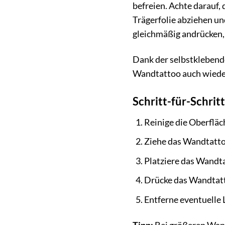
befreien. Achte darauf,
Trägerfolie abziehen un
gleichmäßig andrücken,
Dank der selbstklebende
Wandtattoo auch wieder
Schritt-für-Schrit
Reinige die Oberfläc
Ziehe das Wandtattoo
Platziere das Wandta
Drücke das Wandtatt
Entferne eventuelle 