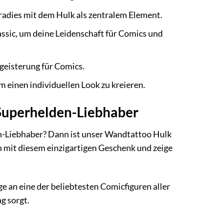
adies mit dem Hulk als zentralem Element.
ic, um deine Leidenschaft für Comics und
geisterung für Comics.
einen individuellen Look zu kreieren.
 Superhelden-Liebhaber
n-Liebhaber? Dann ist unser Wandtattoo Hulk
n mit diesem einzigartigen Geschenk und zeige
 an eine der beliebtesten Comicfiguren aller
g sorgt.