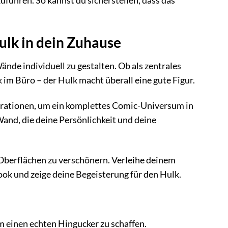
führen. So kannst du sicherstellen, dass das
ulk in dein Zuhause
nde individuell zu gestalten. Ob als zentrales
m Büro – der Hulk macht überall eine gute Figur.
ationen, um ein komplettes Comic-Universum in
Wand, die deine Persönlichkeit und deine
berflächen zu verschönern. Verleihe deinem
ok und zeige deine Begeisterung für den Hulk.
 einen echten Hingucker zu schaffen.