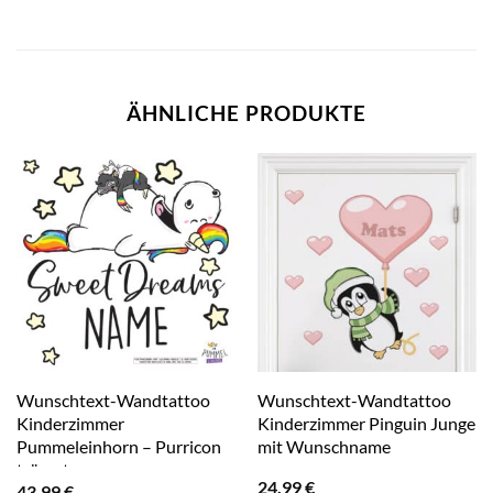
ÄHNLICHE PRODUKTE
Wunschtext-Wandtattoo
Wunschtext-Wandtattoo
Kinderzimmer
Kinderzimmer Pinguin Junge
Pummeleinhorn – Purricon
mit Wunschname
träumt
24,99
€
43,99
€