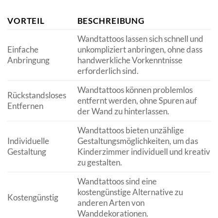
VORTEIL
BESCHREIBUNG
Wandtattoos lassen sich schnell und
Einfache
unkompliziert anbringen, ohne dass
Anbringung
handwerkliche Vorkenntnisse
erforderlich sind.
Wandtattoos können problemlos
Rückstandsloses
entfernt werden, ohne Spuren auf
Entfernen
der Wand zu hinterlassen.
Wandtattoos bieten unzählige
Individuelle
Gestaltungsmöglichkeiten, um das
Gestaltung
Kinderzimmer individuell und kreativ
zu gestalten.
Wandtattoos sind eine
kostengünstige Alternative zu
Kostengünstig
anderen Arten von
Wanddekorationen.