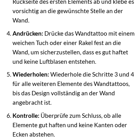
Rückseite des ersten Elements ab und klebe es
vorsichtig an die gewünschte Stelle an der
Wand.
Andrücken:
Drücke das Wandtattoo mit einem
weichen Tuch oder einer Rakel fest an die
Wand, um sicherzustellen, dass es gut haftet
und keine Luftblasen entstehen.
Wiederholen:
Wiederhole die Schritte 3 und 4
für alle weiteren Elemente des Wandtattoos,
bis das Design vollständig an der Wand
angebracht ist.
Kontrolle:
Überprüfe zum Schluss, ob alle
Elemente gut haften und keine Kanten oder
Ecken abstehen.