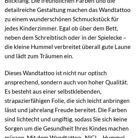
Blickfang. Die freundlichen Farben und die
detailreiche Gestaltung machen das Wandtattoo
zu einem wunderschönen Schmuckstück für
jedes Kinderzimmer. Egal ob über dem Bett,
neben dem Schreibtisch oder in der Spielecke –
die kleine Hummel verbreitet überall gute Laune
und lädt zum Träumen ein.
Dieses Wandtattoo ist nicht nur optisch
ansprechend, sondern auch von hoher Qualität.
Es besteht aus einer selbstklebenden,
strapazierfähigen Folie, die sich leicht anbringen
lässt und jahrelang Freude bereitet. Die Farben
sind lichtecht und ungiftig, sodass Sie sich keine
Sorgen um die Gesundheit Ihres Kindes machen
müssen. Mit dem Wandtattoo „NICI – Hummel