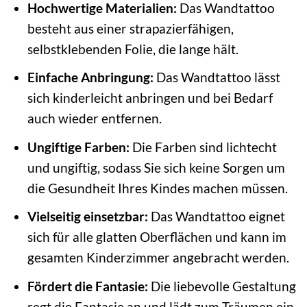
Hochwertige Materialien:
Das Wandtattoo
besteht aus einer strapazierfähigen,
selbstklebenden Folie, die lange hält.
Einfache Anbringung:
Das Wandtattoo lässt
sich kinderleicht anbringen und bei Bedarf
auch wieder entfernen.
Ungiftige Farben:
Die Farben sind lichtecht
und ungiftig, sodass Sie sich keine Sorgen um
die Gesundheit Ihres Kindes machen müssen.
Vielseitig einsetzbar:
Das Wandtattoo eignet
sich für alle glatten Oberflächen und kann im
gesamten Kinderzimmer angebracht werden.
Fördert die Fantasie:
Die liebevolle Gestaltung
regt die Fantasie an und lädt zum Träumen ein.