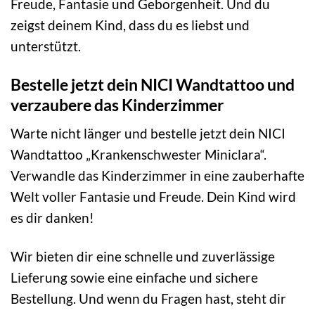
Freude, Fantasie und Geborgenheit. Und du
zeigst deinem Kind, dass du es liebst und
unterstützt.
Bestelle jetzt dein NICI Wandtattoo und
verzaubere das Kinderzimmer
Warte nicht länger und bestelle jetzt dein NICI
Wandtattoo „Krankenschwester Miniclara“.
Verwandle das Kinderzimmer in eine zauberhafte
Welt voller Fantasie und Freude. Dein Kind wird
es dir danken!
Wir bieten dir eine schnelle und zuverlässige
Lieferung sowie eine einfache und sichere
Bestellung. Und wenn du Fragen hast, steht dir