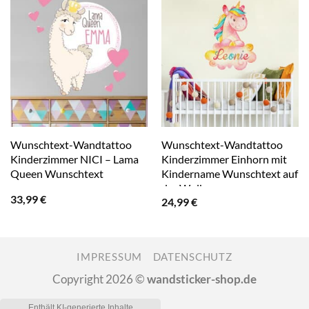
Wunschtext-Wandtattoo
Wunschtext-Wandtattoo
Kinderzimmer NICI – Lama
Kinderzimmer Einhorn mit
Queen Wunschtext
Kindername Wunschtext auf
der Wolke
33,99
€
24,99
€
IMPRESSUM
DATENSCHUTZ
Copyright 2026 ©
wandsticker-shop.de