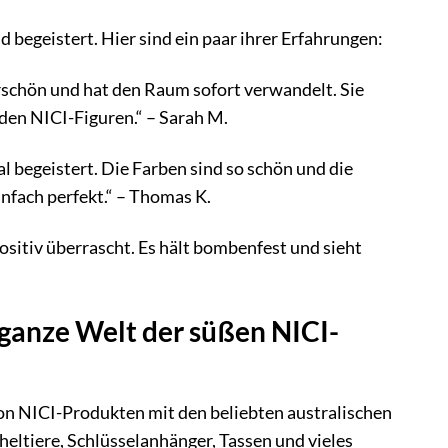
 begeistert. Hier sind ein paar ihrer Erfahrungen:
schön und hat den Raum sofort verwandelt. Sie
 den NICI-Figuren.“ – Sarah M.
 begeistert. Die Farben sind so schön und die
nfach perfekt.“ – Thomas K.
positiv überrascht. Es hält bombenfest und sieht
 ganze Welt der süßen NICI-
von NICI-Produkten mit den beliebten australischen
heltiere, Schlüsselanhänger, Tassen und vieles