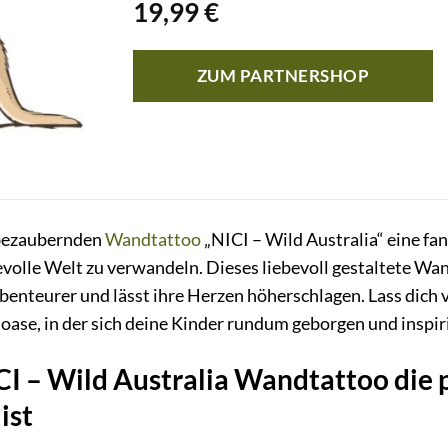
19,99
€
ZUM PARTNERSHOP
bezaubernden
Wandtattoo
„NICI – Wild Australia“ eine fa
volle Welt zu verwandeln. Dieses liebevoll gestaltete Wan
benteurer und lässt ihre Herzen höherschlagen. Lass dic
oase, in der sich deine Kinder rundum geborgen und inspiri
 – Wild Australia Wandtattoo die p
ist