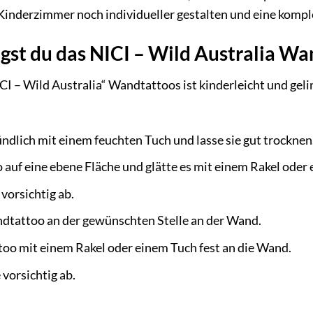
Kinderzimmer noch individueller gestalten und eine kompl
ngst du das NICI – Wild Australia W
I – Wild Australia“ Wandtattoos ist kinderleicht und gelin
ndlich mit einem feuchten Tuch und lasse sie gut trocknen
auf eine ebene Fläche und glätte es mit einem Rakel oder
 vorsichtig ab.
ndtattoo an der gewünschten Stelle an der Wand.
oo mit einem Rakel oder einem Tuch fest an die Wand.
 vorsichtig ab.