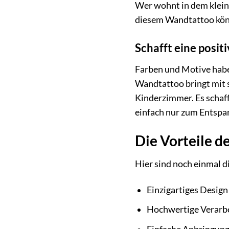
Wer wohnt in dem klein
diesem Wandtattoo könn
Schafft eine posi
Farben und Motive habe
Wandtattoo bringt mit 
Kinderzimmer. Es schaff
einfach nur zum Entspa
Die Vorteile d
Hier sind noch einmal d
Einzigartiges Design
Hochwertige Verarbe