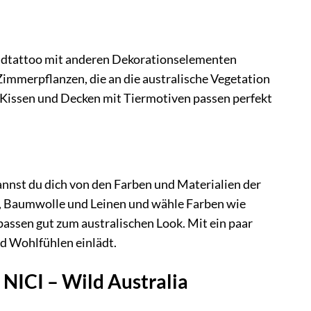
andtattoo mit anderen Dekorationselementen
Zimmerpflanzen, die an die australische Vegetation
h Kissen und Decken mit Tiermotiven passen perfekt
nnst du dich von den Farben und Materialien der
lz, Baumwolle und Leinen und wähle Farben wie
assen gut zum australischen Look. Mit ein paar
d Wohlfühlen einlädt.
NICI – Wild Australia