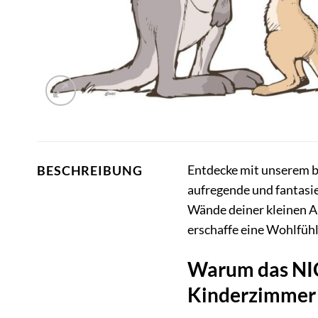
Entdecke mit unserem 
BESCHREIBUNG
aufregende und fantasie
Wände deiner kleinen A
erschaffe eine Wohlfühl
Warum das NICI
Kinderzimmer 