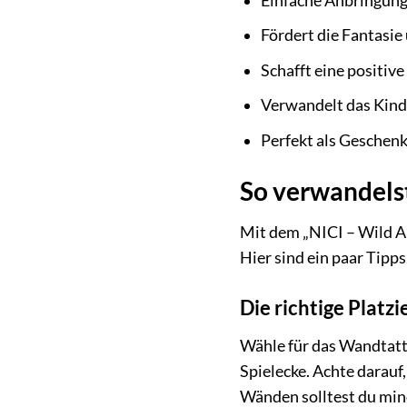
Einfache Anbringung
Fördert die Fantasie
Schafft eine positi
Verwandelt das Kind
Perfekt als Geschenk
So verwandelst
Mit dem „NICI – Wild A
Hier sind ein paar Tipp
Die richtige Platz
Wähle für das Wandtatto
Spielecke. Achte darauf,
Wänden solltest du min