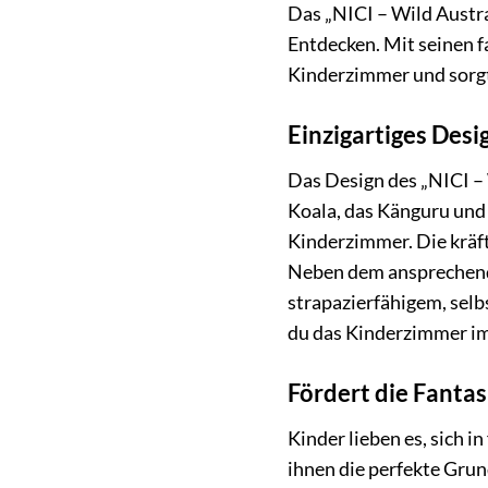
Das „NICI – Wild Austra
Entdecken. Mit seinen 
Kinderzimmer und sorgt
Einzigartiges Des
Das Design des „NICI – 
Koala, das Känguru und 
Kinderzimmer. Die kräft
Neben dem ansprechende
strapazierfähigem, selb
du das Kinderzimmer im
Fördert die Fantas
Kinder lieben es, sich 
ihnen die perfekte Grun