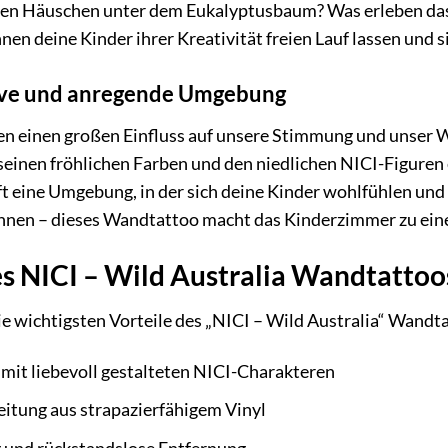
en Häuschen unter dem Eukalyptusbaum? Was erleben das
en deine Kinder ihrer Kreativität freien Lauf lassen und
tive und anregende Umgebung
n einen großen Einfluss auf unsere Stimmung und unser W
seinen fröhlichen Farben und den niedlichen NICI-Figuren
t eine Umgebung, in der sich deine Kinder wohlfühlen und
nnen – dieses Wandtattoo macht das Kinderzimmer zu ein
es NICI – Wild Australia Wandtattoo
ie wichtigsten Vorteile des „NICI – Wild Australia“ Wand
 mit liebevoll gestalteten NICI-Charakteren
itung aus strapazierfähigem Vinyl