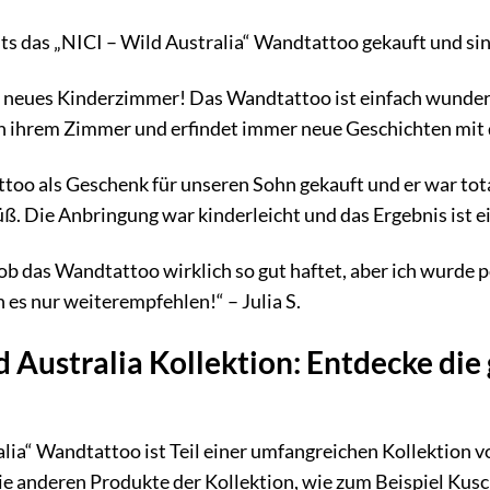
its das „NICI – Wild Australia“ Wandtattoo gekauft und sind
hr neues Kinderzimmer! Das Wandtattoo ist einfach wunder
r in ihrem Zimmer und erfindet immer neue Geschichten mit
oo als Geschenk für unseren Sohn gekauft und er war total
ß. Die Anbringung war kinderleicht und das Ergebnis ist ei
 ob das Wandtattoo wirklich so gut haftet, aber ich wurde 
nn es nur weiterempfehlen!“ – Julia S.
d Australia Kollektion: Entdecke die
lia“ Wandtattoo ist Teil einer umfangreichen Kollektion 
ie anderen Produkte der Kollektion, wie zum Beispiel Kusc