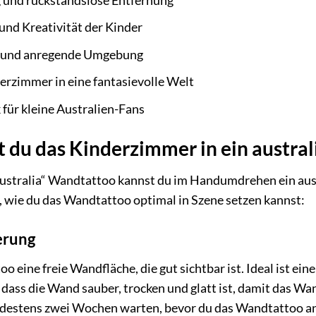
 und rückstandslose Entfernung
 und Kreativität der Kinder
ve und anregende Umgebung
erzimmer in eine fantasievolle Welt
 für kleine Australien-Fans
 du das Kinderzimmer in ein austral
ustralia“ Wandtattoo kannst du im Handumdrehen ein aust
s, wie du das Wandtattoo optimal in Szene setzen kannst:
ierung
o eine freie Wandfläche, die gut sichtbar ist. Ideal ist e
 dass die Wand sauber, trocken und glatt ist, damit das Wa
destens zwei Wochen warten, bevor du das Wandtattoo an