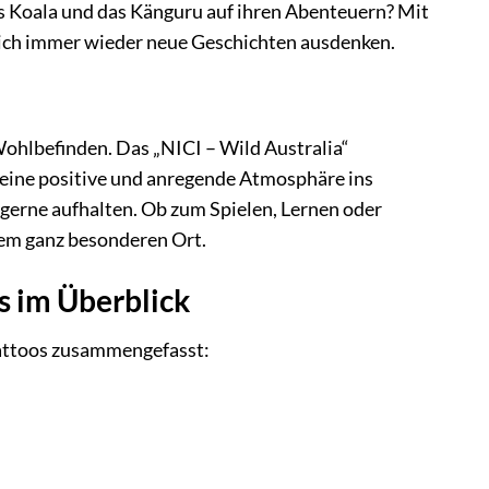
 Koala und das Känguru auf ihren Abenteuern? Mit
 sich immer wieder neue Geschichten ausdenken.
ohlbefinden. Das „NICI – Wild Australia“
 eine positive und anregende Atmosphäre ins
 gerne aufhalten. Ob zum Spielen, Lernen oder
em ganz besonderen Ort.
s im Überblick
tattoos zusammengefasst: