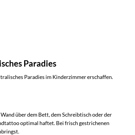
isches Paradies
ralisches Paradies im Kinderzimmer erschaffen.
ine Wand über dem Bett, dem Schreibtisch oder der
ndtattoo optimal haftet. Bei frisch gestrichenen
bringst.