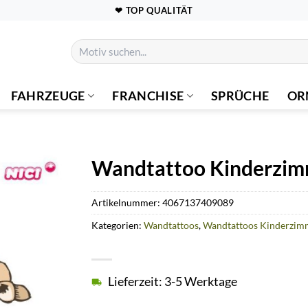
❤ TOP QUALITÄT
Suchen
nach:
FAHRZEUGE
FRANCHISE
SPRÜCHE
OR
Wandtattoo Kinderzimm
Artikelnummer:
4067137409089
Kategorien:
Wandtattoos
,
Wandtattoos Kinderzim
Lieferzeit: 3-5 Werktage