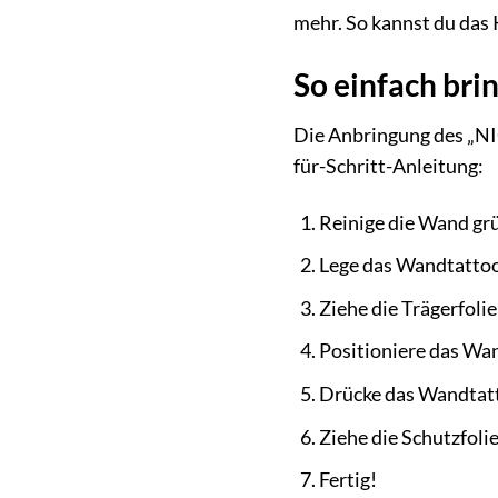
mehr. So kannst du das 
So einfach bri
Die Anbringung des „NIC
für-Schritt-Anleitung:
Reinige die Wand grü
Lege das Wandtattoo 
Ziehe die Trägerfolie
Positioniere das Wa
Drücke das Wandtatt
Ziehe die Schutzfolie
Fertig!