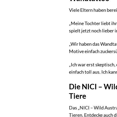
Viele Eltern haben bere
„Meine Tochter liebt i
spielt jetzt noch liebe
„Wir haben das Wandtatt
Motive einfach zuckersü
„Ich war erst skeptisch,
einfach toll aus. Ich ka
Die NICI – Wil
Tiere
Das „NICI – Wild Austra
Tieren. Entdecke auch d