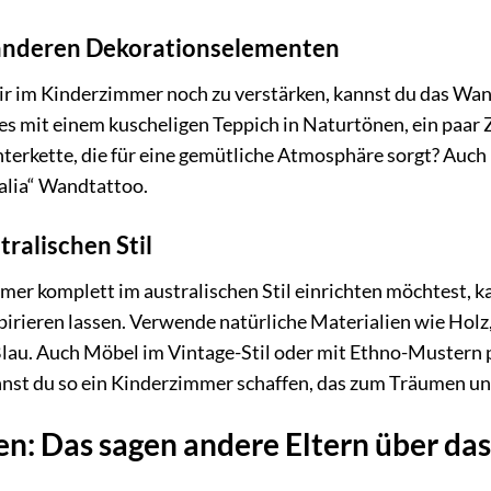
anderen Dekorationselementen
air im Kinderzimmer noch zu verstärken, kannst du das W
s mit einem kuscheligen Teppich in Naturtönen, ein paar 
chterkette, die für eine gemütliche Atmosphäre sorgt? Auc
alia“ Wandtattoo.
tralischen Stil
r komplett im australischen Stil einrichten möchtest, ka
spirieren lassen. Verwende natürliche Materialien wie Ho
lau. Auch Möbel im Vintage-Stil oder mit Ethno-Mustern p
nnst du so ein Kinderzimmer schaffen, das zum Träumen un
 Das sagen andere Eltern über das 