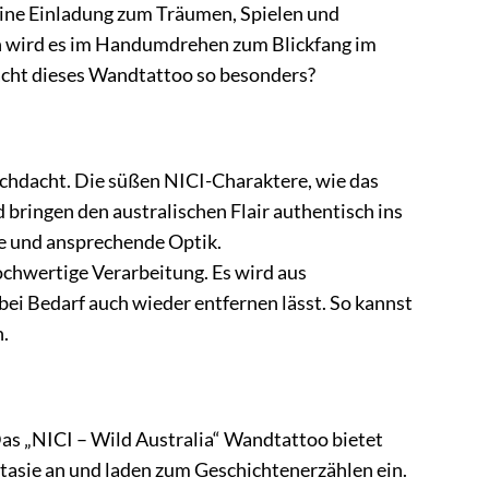
 eine Einladung zum Träumen, Spielen und
n wird es im Handumdrehen zum Blickfang im
acht dieses Wandtattoo so besonders?
urchdacht. Die süßen NICI-Charaktere, wie das
 bringen den australischen Flair authentisch ins
ge und ansprechende Optik.
hwertige Verarbeitung. Es wird aus
bei Bedarf auch wieder entfernen lässt. So kannst
.
Das „NICI – Wild Australia“ Wandtattoo bietet
ntasie an und laden zum Geschichtenerzählen ein.