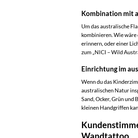
Kombination mit 
Um das australische Fl
kombinieren. Wie wäre e
erinnern, oder einer Li
zum „NICI – Wild Austr
Einrichtung im aus
Wenn du das Kinderzimme
australischen Natur in
Sand, Ocker, Grün und B
kleinen Handgriffen ka
Kundenstimmen:
Wandtattoo