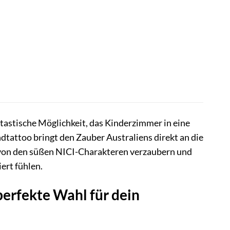
ntastische Möglichkeit, das Kinderzimmer in eine
dtattoo bringt den Zauber Australiens direkt an die
h von den süßen NICI-Charakteren verzaubern und
ert fühlen.
erfekte Wahl für dein