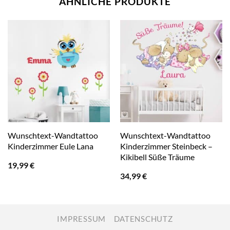
ÄHNLICHE PRODUKTE
Wunschtext-Wandtattoo
Wunschtext-Wandtattoo
Kinderzimmer Eule Lana
Kinderzimmer Steinbeck –
Kikibell Süße Träume
19,99
€
34,99
€
IMPRESSUM
DATENSCHUTZ