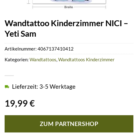
Wandtattoo Kinderzimmer NICI –
Yeti Sam
Artikelnummer:
4067137410412
Kategorien:
Wandtattoos
,
Wandtattoos Kinderzimmer
Lieferzeit: 3-5 Werktage
19,99
€
ZUM PARTNERSHOP