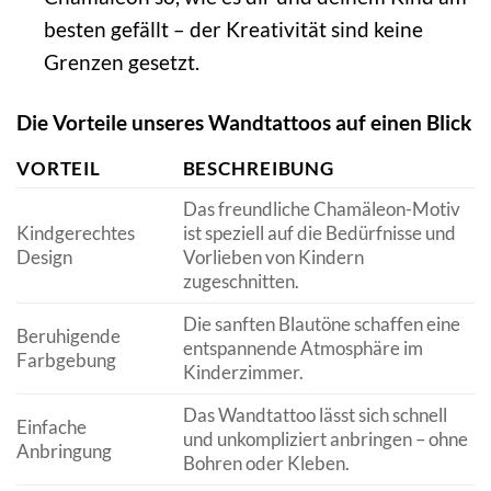
besten gefällt – der Kreativität sind keine
Grenzen gesetzt.
Die Vorteile unseres Wandtattoos auf einen Blick
VORTEIL
BESCHREIBUNG
Das freundliche Chamäleon-Motiv
Kindgerechtes
ist speziell auf die Bedürfnisse und
Design
Vorlieben von Kindern
zugeschnitten.
Die sanften Blautöne schaffen eine
Beruhigende
entspannende Atmosphäre im
Farbgebung
Kinderzimmer.
Das Wandtattoo lässt sich schnell
Einfache
und unkompliziert anbringen – ohne
Anbringung
Bohren oder Kleben.