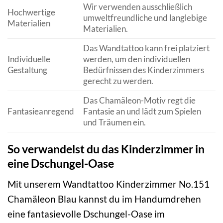
Wir verwenden ausschließlich
Hochwertige
umweltfreundliche und langlebige
Materialien
Materialien.
Das Wandtattoo kann frei platziert
Individuelle
werden, um den individuellen
Gestaltung
Bedürfnissen des Kinderzimmers
gerecht zu werden.
Das Chamäleon-Motiv regt die
Fantasieanregend
Fantasie an und lädt zum Spielen
und Träumen ein.
So verwandelst du das Kinderzimmer in
eine Dschungel-Oase
Mit unserem Wandtattoo Kinderzimmer No.151
Chamäleon Blau kannst du im Handumdrehen
eine fantasievolle Dschungel-Oase im