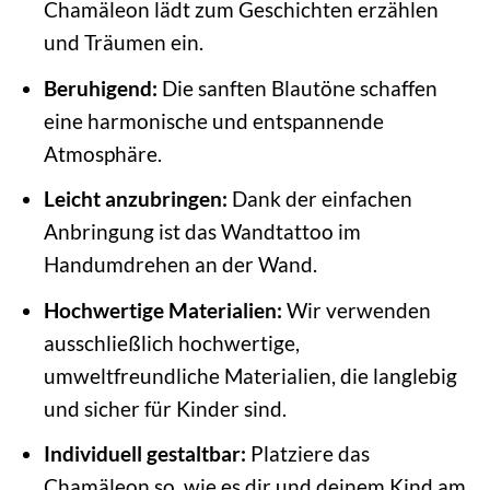
Chamäleon lädt zum Geschichten erzählen
und Träumen ein.
Beruhigend:
Die sanften Blautöne schaffen
eine harmonische und entspannende
Atmosphäre.
Leicht anzubringen:
Dank der einfachen
Anbringung ist das Wandtattoo im
Handumdrehen an der Wand.
Hochwertige Materialien:
Wir verwenden
ausschließlich hochwertige,
umweltfreundliche Materialien, die langlebig
und sicher für Kinder sind.
Individuell gestaltbar:
Platziere das
Chamäleon so, wie es dir und deinem Kind am