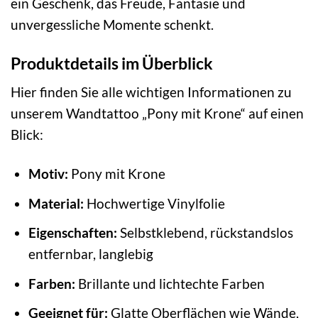
ein Geschenk, das Freude, Fantasie und
unvergessliche Momente schenkt.
Produktdetails im Überblick
Hier finden Sie alle wichtigen Informationen zu
unserem Wandtattoo „Pony mit Krone“ auf einen
Blick:
Motiv:
Pony mit Krone
Material:
Hochwertige Vinylfolie
Eigenschaften:
Selbstklebend, rückstandslos
entfernbar, langlebig
Farben:
Brillante und lichtechte Farben
Geeignet für:
Glatte Oberflächen wie Wände,