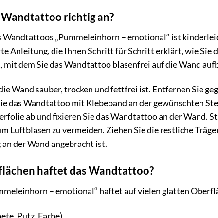
 Wandtattoo richtig an?
 Wandtattoos „Pummeleinhorn – emotional“ ist kinderlei
erte Anleitung, die Ihnen Schritt für Schritt erklärt, wie Si
l, mit dem Sie das Wandtattoo blasenfrei auf die Wand auf
 die Wand sauber, trocken und fettfrei ist. Entfernen Sie 
ie das Wandtattoo mit Klebeband an der gewünschten Stell
gerfolie ab und fixieren Sie das Wandtattoo an der Wand. 
um Luftblasen zu vermeiden. Ziehen Sie die restliche Träge
 an der Wand angebracht ist.
flächen haftet das Wandtattoo?
eleinhorn – emotional“ haftet auf vielen glatten Oberfl
te, Putz, Farbe)