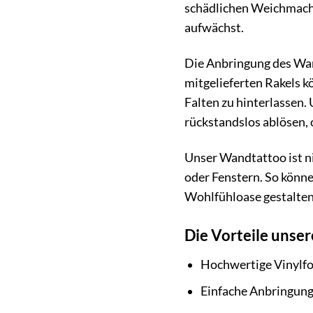
schädlichen Weichmache
aufwächst.
Die Anbringung des Wan
mitgelieferten Rakels 
Falten zu hinterlassen.
rückstandslos ablösen,
Unser Wandtattoo ist ni
oder Fenstern. So könn
Wohlfühloase gestalten
Die Vorteile unse
Hochwertige Vinylfol
Einfache Anbringung: