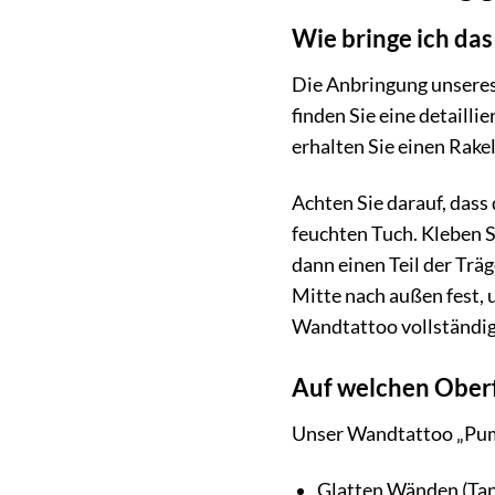
Wie bringe ich das
Die Anbringung unseres
finden Sie eine detailli
erhalten Sie einen Rake
Achten Sie darauf, dass
feuchten Tuch. Kleben S
dann einen Teil der Trä
Mitte nach außen fest, 
Wandtattoo vollständig
Auf welchen Ober
Unser Wandtattoo „Pumm
Glatten Wänden (Tape