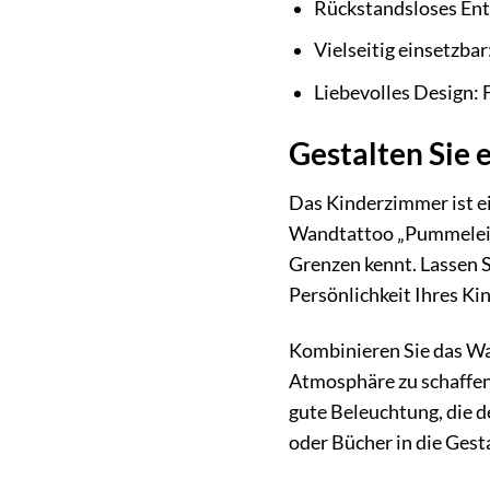
Rückstandsloses Ent
Vielseitig einsetzba
Liebevolles Design: 
Gestalten Sie
Das Kinderzimmer ist ei
Wandtattoo „Pummeleinh
Grenzen kennt. Lassen S
Persönlichkeit Ihres Ki
Kombinieren Sie das Wa
Atmosphäre zu schaffen.
gute Beleuchtung, die d
oder Bücher in die Gest