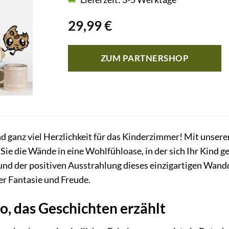
29,99
€
ZUM PARTNERSHOP
d ganz viel Herzlichkeit für das Kinderzimmer! Mit unse
e die Wände in eine Wohlfühloase, in der sich Ihr Kind geb
und der positiven Ausstrahlung dieses einzigartigen Wand
er Fantasie und Freude.
, das Geschichten erzählt