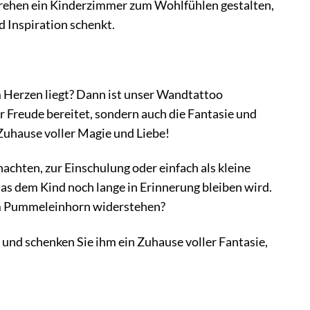
ehen ein Kinderzimmer zum Wohlfühlen gestalten,
 Inspiration schenkt.
m Herzen liegt? Dann ist unser Wandtattoo
r Freude bereitet, sondern auch die Fantasie und
Zuhause voller Magie und Liebe!
chten, zur Einschulung oder einfach als kleine
s dem Kind noch lange in Erinnerung bleiben wird.
em Pummeleinhorn widerstehen?
nd schenken Sie ihm ein Zuhause voller Fantasie,