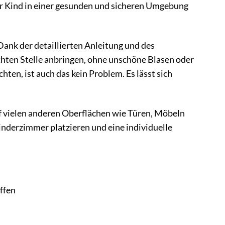
hr Kind in einer gesunden und sicheren Umgebung
ank der detaillierten Anleitung und des
hten Stelle anbringen, ohne unschöne Blasen oder
en, ist auch das kein Problem. Es lässt sich
uf vielen anderen Oberflächen wie Türen, Möbeln
nderzimmer platzieren und eine individuelle
ffen