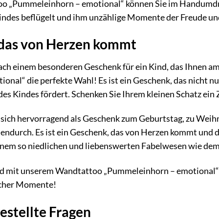
o „Pummeleinhorn – emotional“ können Sie im Handumdr
Kindes beflügelt und ihm unzählige Momente der Freude und
 das von Herzen kommt
nach einem besonderen Geschenk für ein Kind, das Ihnen a
nal“ die perfekte Wahl! Es ist ein Geschenk, das nicht nu
es Kindes fördert. Schenken Sie Ihrem kleinen Schatz ein 
sich hervorragend als Geschenk zum Geburtstag, zu Weihna
ndurch. Es ist ein Geschenk, das von Herzen kommt und da
inem so niedlichen und liebenswerten Fabelwesen wie d
nd mit unserem Wandtattoo „Pummeleinhorn – emotional“ u
icher Momente!
estellte Fragen