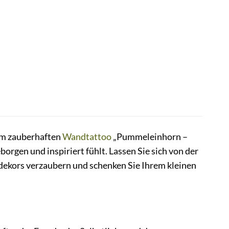
rem zauberhaften
Wandtattoo
„Pummeleinhorn –
orgen und inspiriert fühlt. Lassen Sie sich von der
dekors verzaubern und schenken Sie Ihrem kleinen