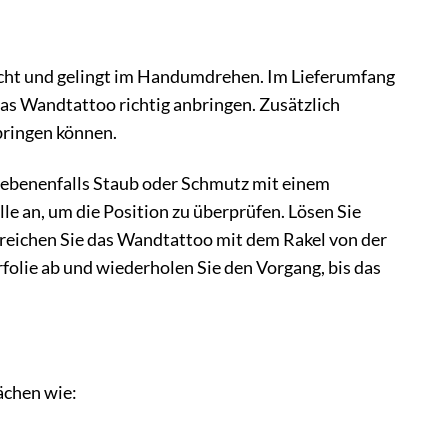
cht und gelingt im Handumdrehen. Im Lieferumfang
e das Wandtattoo richtig anbringen. Zusätzlich
bringen können.
gegebenenfalls Staub oder Schmutz mit einem
e an, um die Position zu überprüfen. Lösen Sie
Streichen Sie das Wandtattoo mit dem Rakel von der
rfolie ab und wiederholen Sie den Vorgang, bis das
ächen wie: