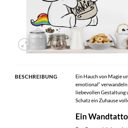
Ein Hauch von Magie un
BESCHREIBUNG
emotional“ verwandeln Si
liebevollen Gestaltung 
Schatz ein Zuhause voll
Ein Wandtattoo