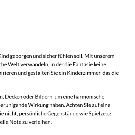
Kind geborgen und sicher fühlen soll. Mit unserem
e Welt verwandeln, in der die Fantasie keine
irieren und gestalten Sie ein Kinderzimmer, das die
n, Decken oder Bildern, um eine harmonische
 beruhigende Wirkung haben. Achten Sie auf eine
ie nicht, persönliche Gegenstände wie Spielzeug
lle Note zu verleihen.