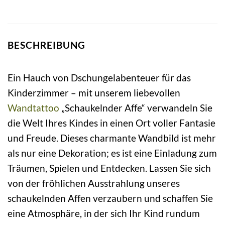
BESCHREIBUNG
Ein Hauch von Dschungelabenteuer für das
Kinderzimmer – mit unserem liebevollen
Wandtattoo
„Schaukelnder Affe“ verwandeln Sie
die Welt Ihres Kindes in einen Ort voller Fantasie
und Freude. Dieses charmante Wandbild ist mehr
als nur eine Dekoration; es ist eine Einladung zum
Träumen, Spielen und Entdecken. Lassen Sie sich
von der fröhlichen Ausstrahlung unseres
schaukelnden Affen verzaubern und schaffen Sie
eine Atmosphäre, in der sich Ihr Kind rundum