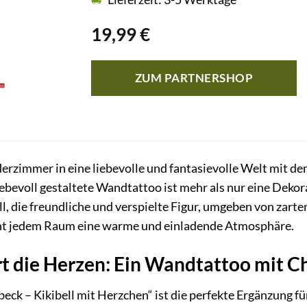
19,99
€
ZUM PARTNERSHOP
derzimmer in eine liebevolle und fantasievolle Welt mit 
iebevoll gestaltete Wandtattoo ist mehr als nur eine Dekor
l, die freundliche und verspielte Figur, umgeben von zart
iht jedem Raum eine warme und einladende Atmosphäre.
rt die Herzen: Ein Wandtattoo mit 
eck – Kikibell mit Herzchen“ ist die perfekte Ergänzung 