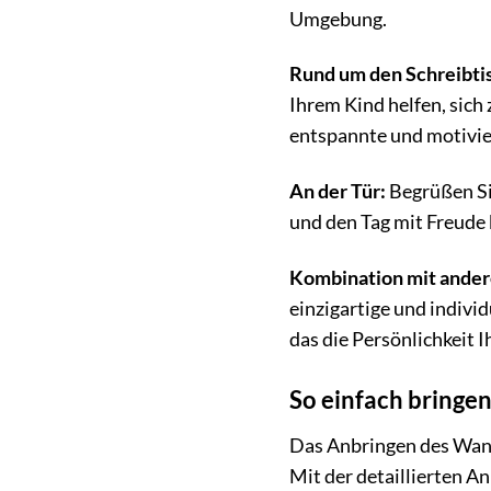
Umgebung.
Rund um den Schreibti
Ihrem Kind helfen, sich
entspannte und motivi
An der Tür:
Begrüßen Sie
und den Tag mit Freude 
Kombination mit ander
einzigartige und indivi
das die Persönlichkeit I
So einfach bringe
Das Anbringen des Wandt
Mit der detaillierten A