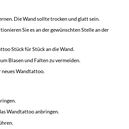
nen. Die Wand sollte trocken und glatt sein.
tionieren Sie es an der gewünschten Stelle an der
attoo Stück für Stück an die Wand.
 um Blasen und Falten zu vermeiden.
hr neues Wandtattoo.
ringen.
das Wandtattoo anbringen.
ühren.