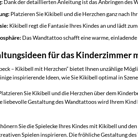
g:
Dank der detaillierten Anleitung ist das Anbringen des 
ung:
Platzieren Sie Kikibell und die Herzchen ganz nach Ih
sie:
Kikibell regt die Fantasie Ihres Kindes an und lädt zu
osphäre:
Das Wandtattoo schafft eine warme, einladende
ltungsideen für das Kinderzimmer m
ck – Kikibell mit Herzchen“ bietet Ihnen unzählige Mögli
einige inspirierende Ideen, wie Sie Kikibell optimal in Szen
latzieren Sie Kikibell und die Herzchen über dem Kinderb
e liebevolle Gestaltung des Wandtattoos wird Ihrem Kind 
hönern Sie die Spielecke Ihres Kindes mit Kikibell und de
reativen Spielen inspirieren. Die fröhliche Gestaltung de