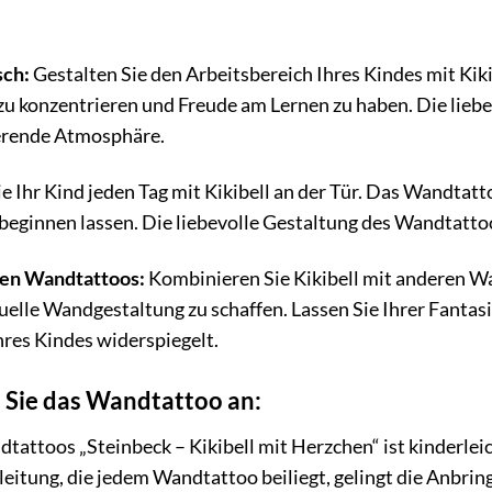
sch:
Gestalten Sie den Arbeitsbereich Ihres Kindes mit Ki
 zu konzentrieren und Freude am Lernen zu haben. Die lieb
erende Atmosphäre.
 Ihr Kind jeden Tag mit Kikibell an der Tür. Das Wandtatt
beginnen lassen. Die liebevolle Gestaltung des Wandtattoo
en Wandtattoos:
Kombinieren Sie Kikibell mit anderen Wa
duelle Wandgestaltung zu schaffen. Lassen Sie Ihrer Fantasi
hres Kindes widerspiegelt.
n Sie das Wandtattoo an:
attoos „Steinbeck – Kikibell mit Herzchen“ ist kinderlei
nleitung, die jedem Wandtattoo beiliegt, gelingt die Anbr