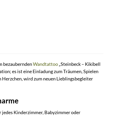
dem bezaubernden
Wandtattoo
„Steinbeck – Kikibell
ation; es ist eine Einladung zum Träumen, Spielen
en Herzchen, wird zum neuen Lieblingsbegleiter
Charme
für jedes Kinderzimmer, Babyzimmer oder