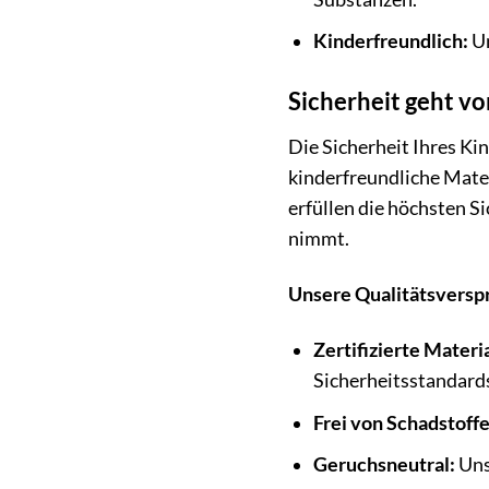
Kinderfreundlich:
Un
Sicherheit geht vo
Die Sicherheit Ihres Ki
kinderfreundliche Mater
erfüllen die höchsten S
nimmt.
Unsere Qualitätsversp
Zertifizierte Materi
Sicherheitsstandard
Frei von Schadstoffe
Geruchsneutral:
Uns