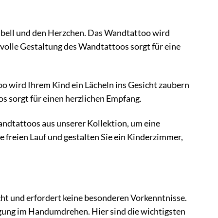
kibell und den Herzchen. Das Wandtattoo wird
evolle Gestaltung des Wandtattoos sorgt für eine
oo wird Ihrem Kind ein Lächeln ins Gesicht zaubern
s sorgt für einen herzlichen Empfang.
ndtattoos aus unserer Kollektion, um eine
e freien Lauf und gestalten Sie ein Kinderzimmer,
cht und erfordert keine besonderen Vorkenntnisse.
ingung im Handumdrehen. Hier sind die wichtigsten