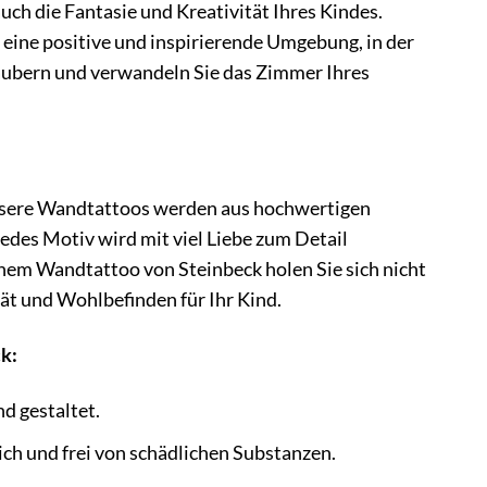
uch die Fantasie und Kreativität Ihres Kindes.
 eine positive und inspirierende Umgebung, in der
rzaubern und verwandeln Sie das Zimmer Ihres
 Unsere Wandtattoos werden aus hochwertigen
Jedes Motiv wird mit viel Liebe zum Detail
inem Wandtattoo von Steinbeck holen Sie sich nicht
ät und Wohlbefinden für Ihr Kind.
k:
d gestaltet.
ch und frei von schädlichen Substanzen.