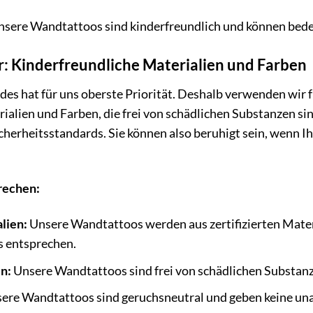
sere Wandtattoos sind kinderfreundlich und können bed
r: Kinderfreundliche Materialien und Farben
ndes hat für uns oberste Priorität. Deshalb verwenden wir
ialien und Farben, die frei von schädlichen Substanzen sin
icherheitsstandards. Sie können also beruhigt sein, wenn 
rechen:
alien:
Unsere Wandtattoos werden aus zertifizierten Materi
s entsprechen.
n:
Unsere Wandtattoos sind frei von schädlichen Substan
ere Wandtattoos sind geruchsneutral und geben keine u