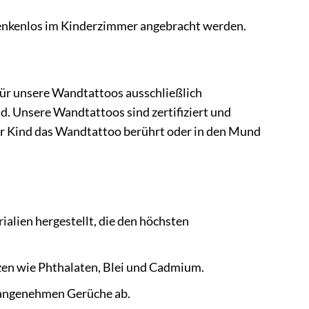
enkenlos im Kinderzimmer angebracht werden.
 für unsere Wandtattoos ausschließlich
d. Unsere Wandtattoos sind zertifiziert und
Ihr Kind das Wandtattoo berührt oder in den Mund
alien hergestellt, die den höchsten
zen wie Phthalaten, Blei und Cadmium.
nangenehmen Gerüche ab.