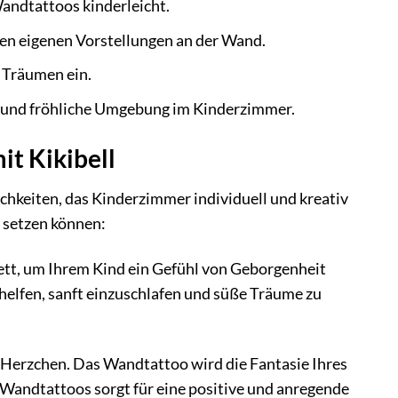
Wandtattoos kinderleicht.
ren eigenen Vorstellungen an der Wand.
m Träumen ein.
 und fröhliche Umgebung im Kinderzimmer.
it Kikibell
chkeiten, das Kinderzimmer individuell und kreativ
e setzen können:
ett, um Ihrem Kind ein Gefühl von Geborgenheit
helfen, sanft einzuschlafen und süße Träume zu
n Herzchen. Das Wandtattoo wird die Fantasie Ihres
s Wandtattoos sorgt für eine positive und anregende