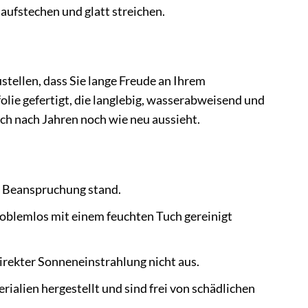
 aufstechen und glatt streichen.
tellen, dass Sie lange Freude an Ihrem
ie gefertigt, die langlebig, wasserabweisend und
uch nach Jahren noch wie neu aussieht.
r Beanspruchung stand.
blemlos mit einem feuchten Tuch gereinigt
rekter Sonneneinstrahlung nicht aus.
lien hergestellt und sind frei von schädlichen