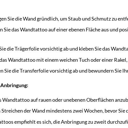
en Sie die Wand gründlich, um Staub und Schmutz zu entfer
 Sie das Wandtattoo auf einer ebenen Fläche aus und posi
ie die Trägerfolie vorsichtig ab und kleben Sie das Wandt
 das Wandtattoo mit einem weichen Tuch oder einer Rakel,
n Sie die Transferfolie vorsichtig ab und bewundern Sie I
e Anbringung:
as Wandtattoo auf rauen oder unebenen Oberflächen anzub
 Streichen der Wand mindestens zwei Wochen, bevor Sie 
toos empfiehlt es sich, die Anbringung zu zweit durchzuf