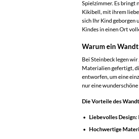
Spielzimmer. Es bringt 
Kikibell, mit ihrem lie
sich Ihr Kind geborgen 
Kindes in einen Ort vol
Warum ein Wandtat
Bei Steinbeck legen wi
Materialien gefertigt, d
entworfen, um eine einz
nur eine wunderschöne 
Die Vorteile des Wandta
Liebevolles Design:
Hochwertige Materi