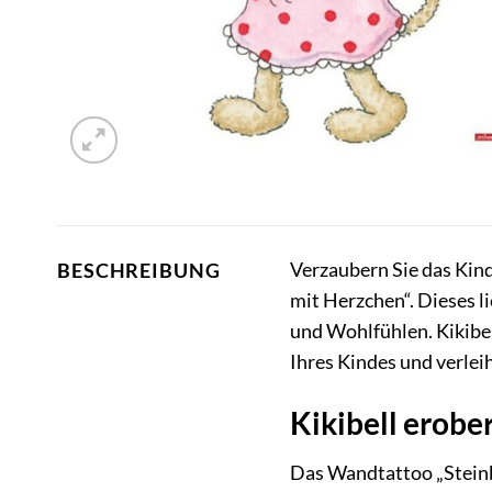
Verzaubern Sie das Kin
BESCHREIBUNG
mit Herzchen“. Dieses l
und Wohlfühlen. Kikibel
Ihres Kindes und verle
Kikibell erobe
Das Wandtattoo „Steinb