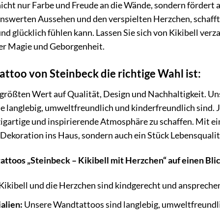
nicht nur Farbe und Freude an die Wände, sondern fördert a
benswerten Aussehen und den verspielten Herzchen, schafft
und glücklich fühlen kann. Lassen Sie sich von Kikibell ve
ler Magie und Geborgenheit.
too von Steinbeck die richtige Wahl ist:
r größten Wert auf Qualität, Design und Nachhaltigkeit.
ie langlebig, umweltfreundlich und kinderfreundlich sind. 
igartige und inspirierende Atmosphäre zu schaffen. Mit e
Dekoration ins Haus, sondern auch ein Stück Lebensqualit
ttoos „Steinbeck – Kikibell mit Herzchen“ auf einen Blic
Kikibell und die Herzchen sind kindgerecht und ansprechen
alien:
Unsere Wandtattoos sind langlebig, umweltfreundli