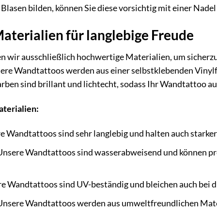
Blasen bilden, können Sie diese vorsichtig mit einer Nadel
terialien für langlebige Freude
 wir ausschließlich hochwertige Materialien, um sicherzus
re Wandtattoos werden aus einer selbstklebenden Vinylfol
arben sind brillant und lichtecht, sodass Ihr Wandtattoo a
terialien:
 Wandtattoos sind sehr langlebig und halten auch starke
nsere Wandtattoos sind wasserabweisend und können pro
e Wandtattoos sind UV-beständig und bleichen auch bei di
nsere Wandtattoos werden aus umweltfreundlichen Materia