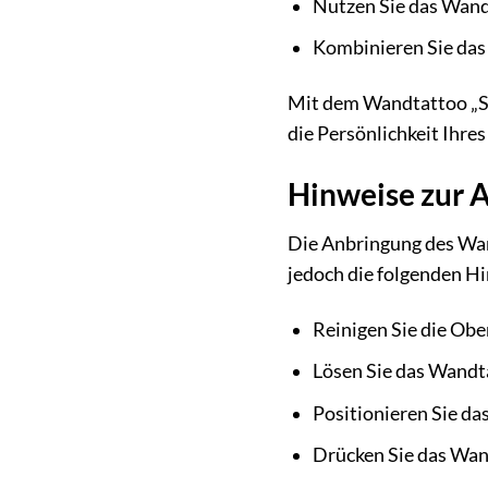
Nutzen Sie das Wandt
Kombinieren Sie das
Mit dem Wandtattoo „Ste
die Persönlichkeit Ihres
Hinweise zur 
Die Anbringung des Wan
jedoch die folgenden Hi
Reinigen Sie die Ober
Lösen Sie das Wandta
Positionieren Sie da
Drücken Sie das Wand