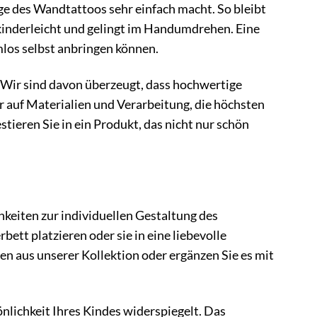
e des Wandtattoos sehr einfach macht. So bleibt
 kinderleicht und gelingt im Handumdrehen. Eine
emlos selbst anbringen können.
 Wir sind davon überzeugt, dass hochwertige
r auf Materialien und Verarbeitung, die höchsten
ieren Sie in ein Produkt, das nicht nur schön
hkeiten zur individuellen Gestaltung des
ett platzieren oder sie in eine liebevolle
 aus unserer Kollektion oder ergänzen Sie es mit
önlichkeit Ihres Kindes widerspiegelt. Das