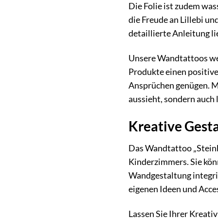
Die Folie ist zudem was
die Freude an Lillebi u
detaillierte Anleitung 
Unsere Wandtattoos wer
Produkte einen positive
Ansprüchen genügen. Mit
aussieht, sondern auch 
Kreative Gesta
Das Wandtattoo „Steinbe
Kinderzimmers. Sie könn
Wandgestaltung integri
eigenen Ideen und Acces
Lassen Sie Ihrer Kreativ