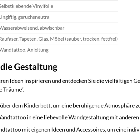
Selbstklebende Vinylfolie
Ungiftig, geruchsneutral
Wasserabweisend, abwischbar
Raufaser, Tapeten, Glas, Möbel (sauber, trocken, fettfrei)
Wandtattoo, Anleitung
 die Gestaltung
eren Ideen inspirieren und entdecken Sie die vielfältige
ße Träume“.
bi über dem Kinderbett, um eine beruhigende Atmosphäre zu
Wandtattoo in eine liebevolle Wandgestaltung mit anderen
dtattoo mit eigenen Ideen und Accessoires, um eine indivi