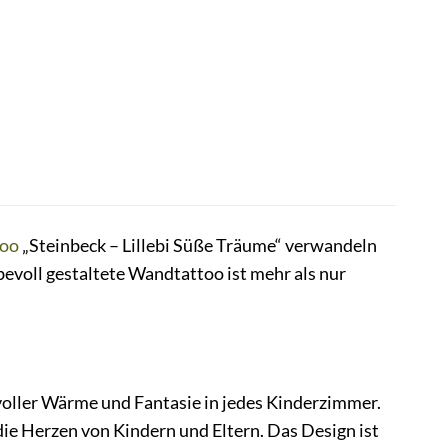
oo
„Steinbeck – Lillebi Süße Träume“ verwandeln
bevoll gestaltete Wandtattoo ist mehr als nur
voller Wärme und Fantasie in jedes Kinderzimmer.
ie Herzen von Kindern und Eltern. Das Design ist