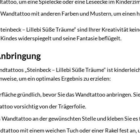
attoo, um eine Spielecke oder eine Leseecke im Kinderzim
 Wandtattoo mit anderen Farben und Mustern, um einen h
inbeck – Lillebi Süße Träume“ sind Ihrer Kreativität kein
 Kindes widerspiegelt und seine Fantasie beflügelt.
Anbringung
dtattoos „Steinbeck – Lillebi Süße Träume“ ist kinderlei
nweise, um ein optimales Ergebnis zu erzielen:
fläche gründlich, bevor Sie das Wandtattoo anbringen. Sie s
ttoo vorsichtig von der Trägerfolie.
s Wandtattoo an der gewünschten Stelle und kleben Sie es f
tattoo mit einem weichen Tuch oder einer Rakel fest an, 