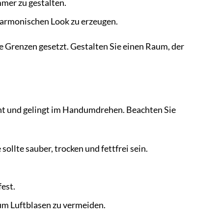
mer zu gestalten.
armonischen Look zu erzeugen.
e Grenzen gesetzt. Gestalten Sie einen Raum, der
cht und gelingt im Handumdrehen. Beachten Sie
ollte sauber, trocken und fettfrei sein.
est.
um Luftblasen zu vermeiden.