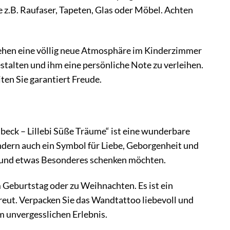
z.B. Raufaser, Tapeten, Glas oder Möbel. Achten
ehen eine völlig neue Atmosphäre im Kinderzimmer
estalten und ihm eine persönliche Note zu verleihen.
ten Sie garantiert Freude.
eck – Lillebi Süße Träume“ ist eine wunderbare
ndern auch ein Symbol für Liebe, Geborgenheit und
n und etwas Besonderes schenken möchten.
 Geburtstag oder zu Weihnachten. Es ist ein
reut. Verpacken Sie das Wandtattoo liebevoll und
m unvergesslichen Erlebnis.