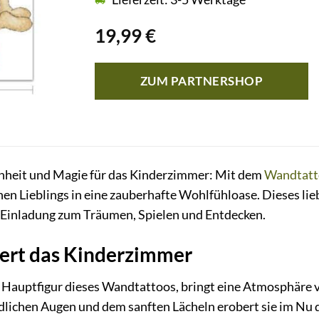
19,99
€
ZUM PARTNERSHOP
nheit und Magie für das Kinderzimmer: Mit dem
Wandtatt
nen Lieblings in eine zauberhafte Wohlfühloase. Dieses lie
e Einladung zum Träumen, Spielen und Entdecken.
bert das Kinderzimmer
e Hauptfigur dieses Wandtattoos, bringt eine Atmosphäre 
dlichen Augen und dem sanften Lächeln erobert sie im Nu d