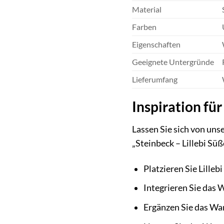
Material
Farben
Eigenschaften
Geeignete Untergründe
Lieferumfang
Inspiration für
Lassen Sie sich von uns
„Steinbeck – Lillebi Sü
Platzieren Sie Lille
Integrieren Sie das 
Ergänzen Sie das Wan