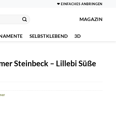
❤ EINFACHES ANBRINGEN
MAGAZIN
NAMENTE
SELBSTKLEBEND
3D
r Steinbeck – Lillebi Süße
mer