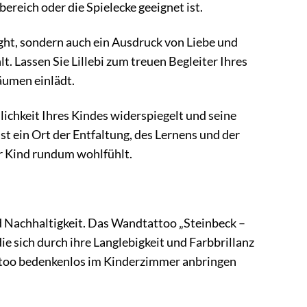
bereich oder die Spielecke geeignet ist.
ight, sondern auch ein Ausdruck von Liebe und
lt. Lassen Sie Lillebi zum treuen Begleiter Ihres
äumen einlädt.
chkeit Ihres Kindes widerspiegelt und seine
st ein Ort der Entfaltung, des Lernens und der
hr Kind rundum wohlfühlt.
d Nachhaltigkeit. Das Wandtattoo „Steinbeck –
ie sich durch ihre Langlebigkeit und Farbbrillanz
attoo bedenkenlos im Kinderzimmer anbringen