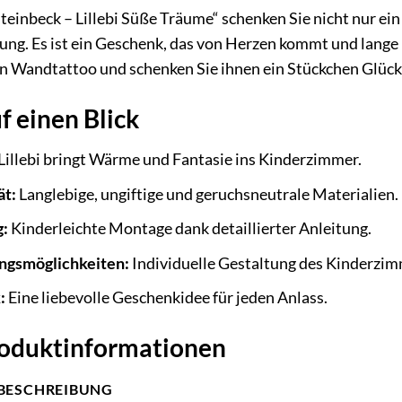
inbeck – Lillebi Süße Träume“ schenken Sie nicht nur ein
ung. Es ist ein Geschenk, das von Herzen kommt und lange 
n Wandtattoo und schenken Sie ihnen ein Stückchen Glück 
f einen Blick
Lillebi bringt Wärme und Fantasie ins Kinderzimmer.
ät:
Langlebige, ungiftige und geruchsneutrale Materialien.
g:
Kinderleichte Montage dank detaillierter Anleitung.
ungsmöglichkeiten:
Individuelle Gestaltung des Kinderzim
:
Eine liebevolle Geschenkidee für jeden Anlass.
Produktinformationen
BESCHREIBUNG