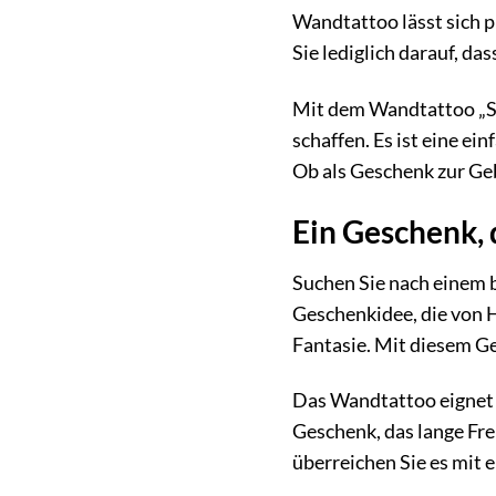
Wandtattoo lässt sich p
Sie lediglich darauf, das
Mit dem Wandtattoo „St
schaffen. Es ist eine ei
Ob als Geschenk zur Geb
Ein Geschenk,
Suchen Sie nach einem 
Geschenkidee, die von H
Fantasie. Mit diesem G
Das Wandtattoo eignet s
Geschenk, das lange Fre
überreichen Sie es mit 