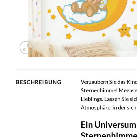
Verzaubern Sie das Kin
BESCHREIBUNG
Sternenhimmel Megaset!
Lieblings. Lassen Sie s
Atmosphäre, in der sich
Ein Universum
Sternenhimme