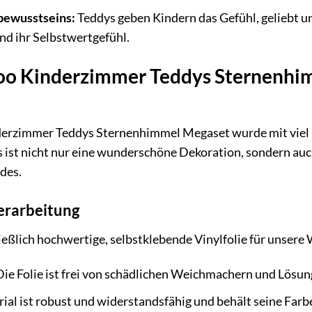
bewusstseins:
Teddys geben Kindern das Gefühl, geliebt un
d ihr Selbstwertgefühl.
o Kinderzimmer Teddys Sternenhim
erzimmer Teddys Sternenhimmel Megaset wurde mit viel L
Es ist nicht nur eine wunderschöne Dekoration, sondern auc
des.
erarbeitung
ßlich hochwertige, selbstklebende Vinylfolie für unsere 
ie Folie ist frei von schädlichen Weichmachern und Lösun
al ist robust und widerstandsfähig und behält seine Farb