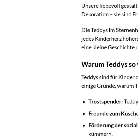
Unsere liebevoll gesta
Dekoration – sie sind F
Die Teddys im Sternenh
jedes Kinderherz höhers
eine kleine Geschichte u
Warum Teddys so w
Teddys sind für Kinder o
einige Gründe, warum Te
Trostspender:
Teddys
Freunde zum Kusche
Förderung der sozia
kümmern.