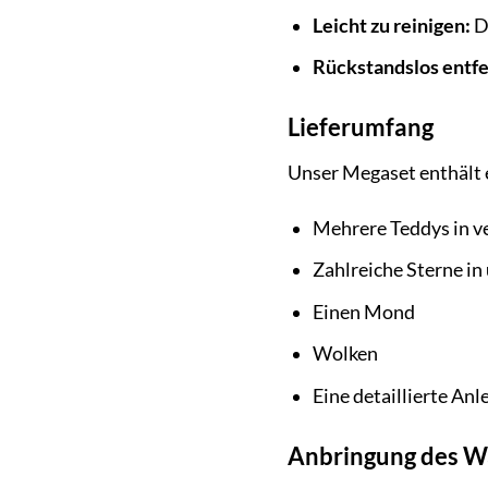
Leicht zu reinigen:
D
Rückstandslos entfe
Lieferumfang
Unser Megaset enthält e
Mehrere Teddys in v
Zahlreiche Sterne in
Einen Mond
Wolken
Eine detaillierte An
Anbringung des W