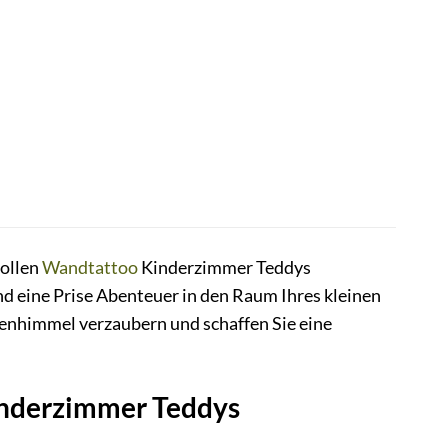
vollen
Wandtattoo
Kinderzimmer Teddys
 eine Prise Abenteuer in den Raum Ihres kleinen
nenhimmel verzaubern und schaffen Sie eine
inderzimmer Teddys