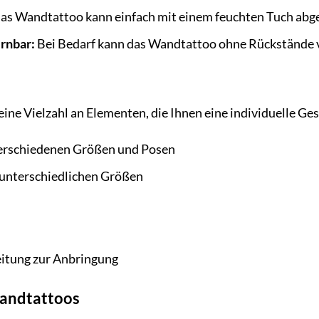
as Wandtattoo kann einfach mit einem feuchten Tuch abg
rnbar:
Bei Bedarf kann das Wandtattoo ohne Rückstände 
ine Vielzahl an Elementen, die Ihnen eine individuelle G
erschiedenen Größen und Posen
 unterschiedlichen Größen
leitung zur Anbringung
andtattoos