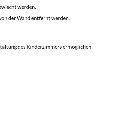
ewischt werden.
von der Wand entfernt werden.
estaltung des Kinderzimmers ermöglichen: