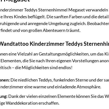
derzimmer Teddys Sternenhimmel Megaset verwandeln Sie 
ie Ihres Kindes beflügelt. Die sanften Farben und die detai
ruhigende und anregende Umgebung zugleich. Beobachten Si
erfindet und von großen Abenteuern träumt.
Wandtattoo Kinderzimmer Teddys Sternenhi
nen eine Vielzahl an Gestaltungsmöglichkeiten, um das Kin
 Elementen, die Sie nach Ihren eigenen Vorstellungen ano
tisch – die Möglichkeiten sind endlos!
ionen:
Die niedlichen Teddys, funkelnden Sterne und der sa
inderzimmer eine warme und einladende Atmosphäre.
ung:
Dank der vielen einzelnen Elemente können Sie das 
tige Wanddekoration erschaffen.