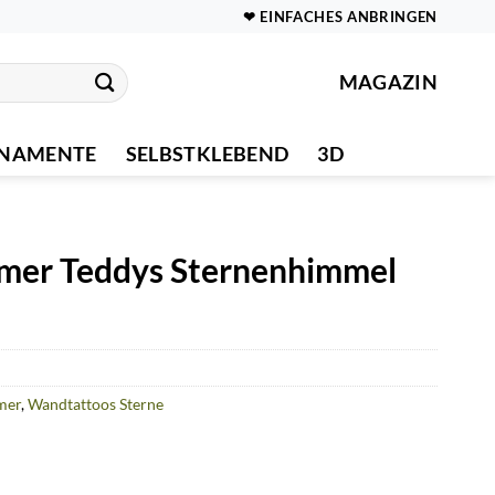
❤ EINFACHES ANBRINGEN
MAGAZIN
NAMENTE
SELBSTKLEBEND
3D
mer Teddys Sternenhimmel
mer
,
Wandtattoos Sterne