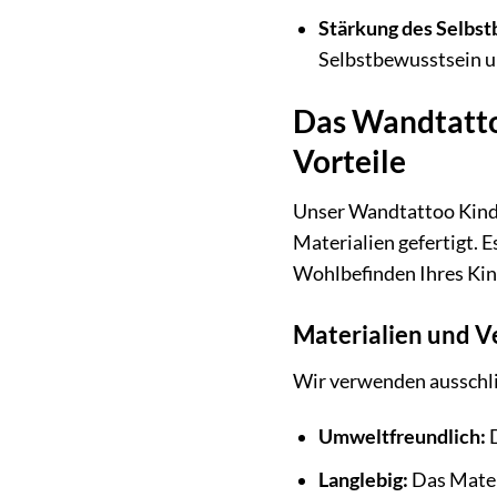
Stärkung des Selbst
Selbstbewusstsein un
Das Wandtatto
Vorteile
Unser Wandtattoo Kind
Materialien gefertigt. 
Wohlbefinden Ihres Kin
Materialien und V
Wir verwenden ausschlie
Umweltfreundlich:
D
Langlebig:
Das Materi