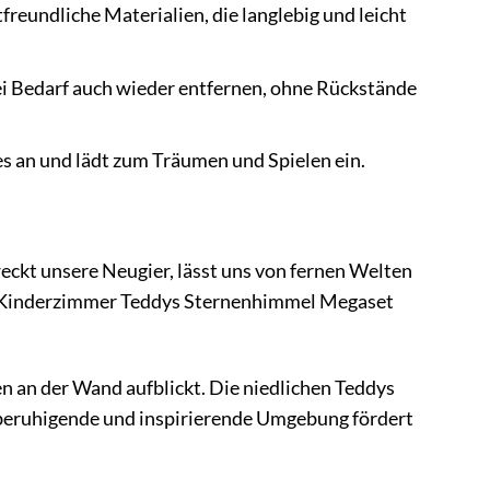
eundliche Materialien, die langlebig und leicht
ei Bedarf auch wieder entfernen, ohne Rückstände
es an und lädt zum Träumen und Spielen ein.
eckt unsere Neugier, lässt uns von fernen Welten
o Kinderzimmer Teddys Sternenhimmel Megaset
nen an der Wand aufblickt. Die niedlichen Teddys
e beruhigende und inspirierende Umgebung fördert