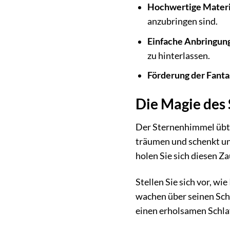
Hochwertige Materi
anzubringen sind.
Einfache Anbringun
zu hinterlassen.
Förderung der Fanta
Die Magie des
Der Sternenhimmel übt s
träumen und schenkt u
holen Sie sich diesen Z
Stellen Sie sich vor, wi
wachen über seinen Sch
einen erholsamen Schlaf