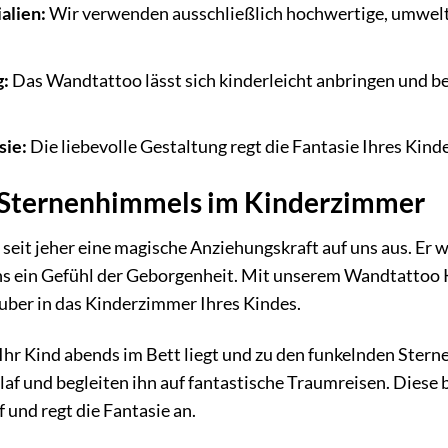
alien:
Wir verwenden ausschließlich hochwertige, umweltfr
g:
Das Wandtattoo lässt sich kinderleicht anbringen und b
sie:
Die liebevolle Gestaltung regt die Fantasie Ihres Kind
 Sternenhimmels im Kinderzimmer
eit jeher eine magische Anziehungskraft auf uns aus. Er w
ns ein Gefühl der Geborgenheit. Mit unserem Wandtatto
auber in das Kinderzimmer Ihres Kindes.
e Ihr Kind abends im Bett liegt und zu den funkelnden Ster
laf und begleiten ihn auf fantastische Traumreisen. Dies
 und regt die Fantasie an.