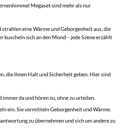
ernenhimmel Megaset sind mehr als nur
 strahlen eine Wärme und Geborgenheit aus, die
er kuscheln sich an den Mond – jede Szene erzählt
n, die ihnen Halt und Sicherheit geben. Hier sind
d immer da und hören zu, ohne zu urteilen.
ln ein. Sie vermitteln Geborgenheit und Wärme.
rantwortung zu übernehmen und sich um andere zu