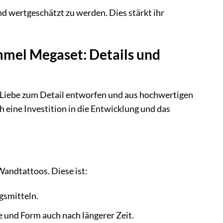
d wertgeschätzt zu werden. Dies stärkt ihr
mel Megaset: Details und
iebe zum Detail entworfen und aus hochwertigen
h eine Investition in die Entwicklung und das
Wandtattoos. Diese ist:
gsmitteln.
e und Form auch nach längerer Zeit.