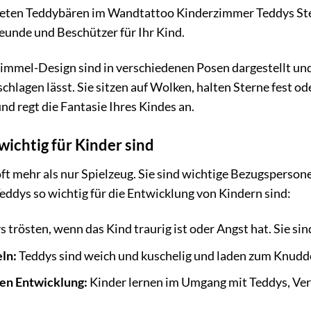
lteten Teddybären im Wandtattoo Kinderzimmer Teddys St
reunde und Beschützer für Ihr Kind.
immel-Design sind in verschiedenen Posen dargestellt und
chlagen lässt. Sie sitzen auf Wolken, halten Sterne fest od
nd regt die Fantasie Ihres Kindes an.
ichtig für Kinder sind
ft mehr als nur Spielzeug. Sie sind wichtige Bezugspersone
ddys so wichtig für die Entwicklung von Kindern sind:
 trösten, wenn das Kind traurig ist oder Angst hat. Sie sin
ln:
Teddys sind weich und kuschelig und laden zum Knudde
len Entwicklung:
Kinder lernen im Umgang mit Teddys, Ve