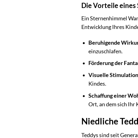
Die Vorteile eine
Ein Sternenhimmel Wandt
Entwicklung Ihres Kind
Beruhigende Wirku
einzuschlafen.
Förderung der Fanta
Visuelle Stimulation
Kindes.
Schaffung einer Wo
Ort, an dem sich Ihr
Niedliche Tedd
Teddys sind seit Genera