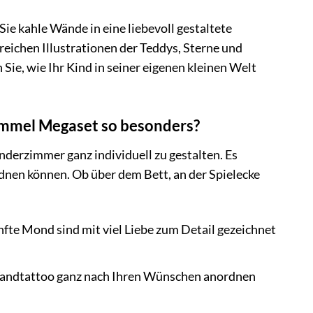
kahle Wände in eine liebevoll gestaltete
lreichen Illustrationen der Teddys, Sterne und
e, wie Ihr Kind in seiner eigenen kleinen Welt
mmel Megaset so besonders?
derzimmer ganz individuell zu gestalten. Es
rdnen können. Ob über dem Bett, an der Spielecke
nfte Mond sind mit viel Liebe zum Detail gezeichnet
Wandtattoo ganz nach Ihren Wünschen anordnen