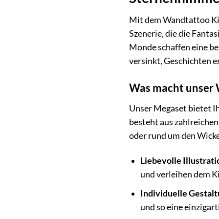
Mit dem Wandtattoo Kin
Szenerie, die die Fantas
Monde schaffen eine be
versinkt, Geschichten 
Was macht unser 
Unser Megaset bietet Ih
besteht aus zahlreichen
oder rund um den Wickel
Liebevolle Illustrat
und verleihen dem K
Individuelle Gestalt
und so eine einzigar