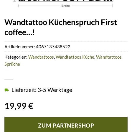
Wandtattoo Küchenspruch First
coffee…!
Artikelnummer:
4067137438522
Kategorien:
Wandtattoos
,
Wandtattoos Küche
,
Wandtattoos
Sprüche
Lieferzeit: 3-5 Werktage
19,99
€
ZUM PARTNERSHOP