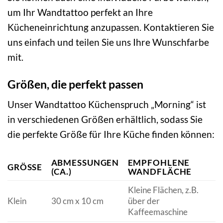
um Ihr Wandtattoo perfekt an Ihre
Kücheneinrichtung anzupassen. Kontaktieren Sie
uns einfach und teilen Sie uns Ihre Wunschfarbe
mit.
Größen, die perfekt passen
Unser Wandtattoo Küchenspruch „Morning“ ist
in verschiedenen Größen erhältlich, sodass Sie
die perfekte Größe für Ihre Küche finden können:
ABMESSUNGEN
EMPFOHLENE
GRÖSSE
(CA.)
WANDFLÄCHE
Kleine Flächen, z.B.
Klein
30 cm x 10 cm
über der
Kaffeemaschine