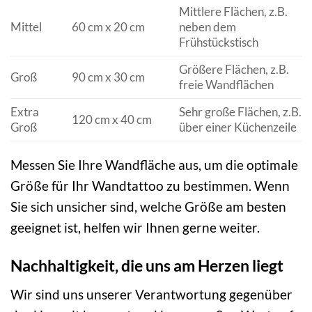
Mittlere Flächen, z.B.
Mittel
60 cm x 20 cm
neben dem
Frühstückstisch
Größere Flächen, z.B.
Groß
90 cm x 30 cm
freie Wandflächen
Extra
Sehr große Flächen, z.B.
120 cm x 40 cm
Groß
über einer Küchenzeile
Messen Sie Ihre Wandfläche aus, um die optimale
Größe für Ihr Wandtattoo zu bestimmen. Wenn
Sie sich unsicher sind, welche Größe am besten
geeignet ist, helfen wir Ihnen gerne weiter.
Nachhaltigkeit, die uns am Herzen liegt
Wir sind uns unserer Verantwortung gegenüber