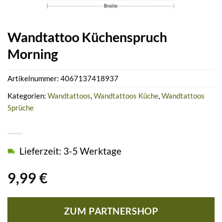
Wandtattoo Küchenspruch
Morning
Artikelnummer:
4067137418937
Kategorien:
Wandtattoos
,
Wandtattoos Küche
,
Wandtattoos
Sprüche
Lieferzeit: 3-5 Werktage
9,99
€
ZUM PARTNERSHOP