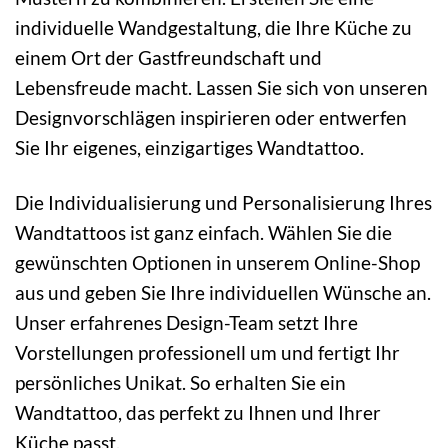
individuelle Wandgestaltung, die Ihre Küche zu
einem Ort der Gastfreundschaft und
Lebensfreude macht. Lassen Sie sich von unseren
Designvorschlägen inspirieren oder entwerfen
Sie Ihr eigenes, einzigartiges Wandtattoo.
Die Individualisierung und Personalisierung Ihres
Wandtattoos ist ganz einfach. Wählen Sie die
gewünschten Optionen in unserem Online-Shop
aus und geben Sie Ihre individuellen Wünsche an.
Unser erfahrenes Design-Team setzt Ihre
Vorstellungen professionell um und fertigt Ihr
persönliches Unikat. So erhalten Sie ein
Wandtattoo, das perfekt zu Ihnen und Ihrer
Küche passt.