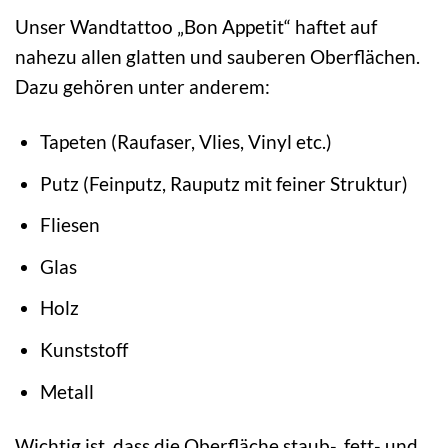
Unser Wandtattoo „Bon Appetit“ haftet auf
nahezu allen glatten und sauberen Oberflächen.
Dazu gehören unter anderem:
Tapeten (Raufaser, Vlies, Vinyl etc.)
Putz (Feinputz, Rauputz mit feiner Struktur)
Fliesen
Glas
Holz
Kunststoff
Metall
Wichtig ist, dass die Oberfläche staub-, fett- und