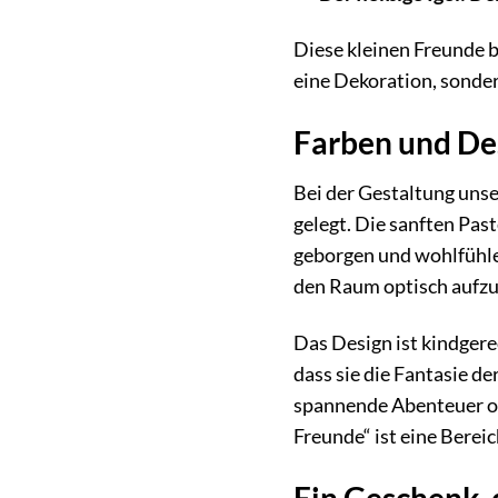
Diese kleinen Freunde b
eine Dekoration, sondern
Farben und De
Bei der Gestaltung uns
gelegt. Die sanften Pas
geborgen und wohlfühle
den Raum optisch aufz
Das Design ist kindgere
dass sie die Fantasie de
spannende Abenteuer od
Freunde“ ist eine Berei