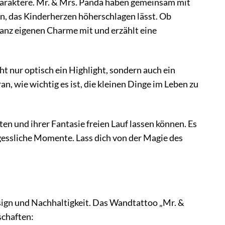
 Charaktere. Mr. & Mrs. Panda haben gemeinsam mit
, das Kinderherzen höherschlagen lässt. Ob
ganz eigenen Charme mit und erzählt eine
 nur optisch ein Highlight, sondern auch ein
, wie wichtig es ist, die kleinen Dinge im Leben zu
en und ihrer Fantasie freien Lauf lassen können. Es
rgessliche Momente. Lass dich von der Magie des
sign und Nachhaltigkeit. Das Wandtattoo „Mr. &
schaften: