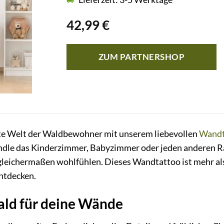
42,99
€
ZUM PARTNERSHOP
te Welt der Waldbewohner mit unserem liebevollen
Wandt
dle das Kinderzimmer, Babyzimmer oder jeden anderen Raum
leichermaßen wohlfühlen. Dieses Wandtattoo ist mehr als 
ntdecken.
ld für deine Wände