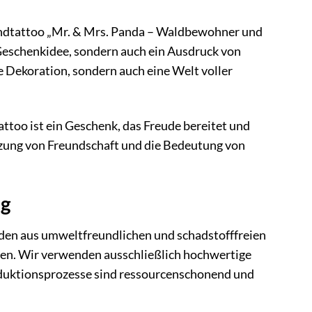
andtattoo „Mr. & Mrs. Panda – Waldbewohner und
ve Geschenkidee, sondern auch ein Ausdruck von
 Dekoration, sondern auch eine Welt voller
ttoo ist ein Geschenk, das Freude bereitet und
hätzung von Freundschaft und die Bedeutung von
ng
den aus umweltfreundlichen und schadstofffreien
zen. Wir verwenden ausschließlich hochwertige
Produktionsprozesse sind ressourcenschonend und