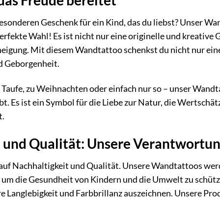
das Freude bereitet
esonderen Geschenk für ein Kind, das du liebst? Unser W
perfekte Wahl! Es ist nicht nur eine originelle und kreati
igung. Mit diesem Wandtattoo schenkst du nicht nur eine
d Geborgenheit.
Taufe, zu Weihnachten oder einfach nur so – unser Wandta
ibt. Es ist ein Symbol für die Liebe zur Natur, die Wertsc
t.
t und Qualität: Unsere Verantwortu
auf Nachhaltigkeit und Qualität. Unsere Wandtattoos wer
t, um die Gesundheit von Kindern und die Umwelt zu schüt
ihre Langlebigkeit und Farbbrillanz auszeichnen. Unsere 