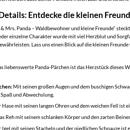
Details: Entdecke die kleinen Freun
 Mrs. Panda – Waldbewohner und kleine Freunde“ steckt vol
er einzelne Charakter wurde mit viel Herzblut und Sorgfa
ewährleisten. Lass uns einen Blick auf die kleinen Freunde
s liebenswerte Panda-Pärchen ist das Herzstück dieses W
chen:
Mit seinen großen Augen und dem buschigen Schwanz
e Spaß und Abwechslung.
 Hase mit seinen langen Ohren und dem weichen Fell ist ei
s Reh mit seinem schlanken Körper und den zarten Beine
 Igel mit seinen Stacheln und der niedlichen Schnauze ist e