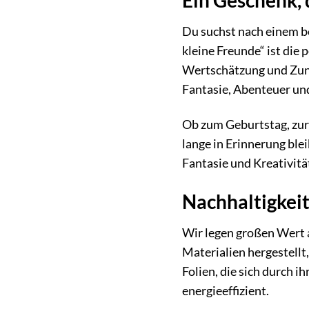
Ein Geschenk, 
Du suchst nach einem b
kleine Freunde“ ist die 
Wertschätzung und Zune
Fantasie, Abenteuer un
Ob zum Geburtstag, zur 
lange in Erinnerung ble
Fantasie und Kreativitä
Nachhaltigkei
Wir legen großen Wert 
Materialien hergestell
Folien, die sich durch 
energieeffizient.