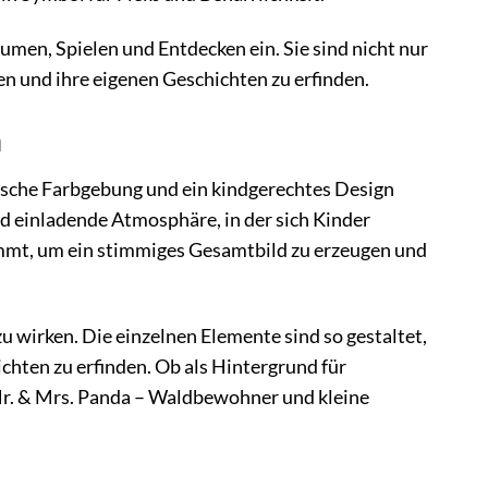
men, Spielen und Entdecken ein. Sie sind nicht nur
ten und ihre eigenen Geschichten zu erfinden.
n
ische Farbgebung und ein kindgerechtes Design
nd einladende Atmosphäre, in der sich Kinder
immt, um ein stimmiges Gesamtbild zu erzeugen und
u wirken. Die einzelnen Elemente sind so gestaltet,
ichten zu erfinden. Ob als Hintergrund für
r. & Mrs. Panda – Waldbewohner und kleine