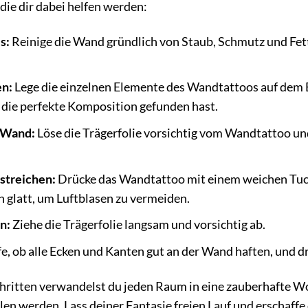
 die dir dabei helfen werden:
s:
Reinige die Wand gründlich von Staub, Schmutz und Fett.
en:
Lege die einzelnen Elemente des Wandtattoos auf dem 
 die perfekte Komposition gefunden hast.
 Wand:
Löse die Trägerfolie vorsichtig vom Wandtattoo und
streichen:
Drücke das Wandtattoo mit einem weichen Tuch 
 glatt, um Luftblasen zu vermeiden.
n:
Ziehe die Trägerfolie langsam und vorsichtig ab.
, ob alle Ecken und Kanten gut an der Wand haften, und dr
hritten verwandelst du jeden Raum in eine zauberhafte Wo
en werden. Lass deiner Fantasie freien Lauf und erschaff