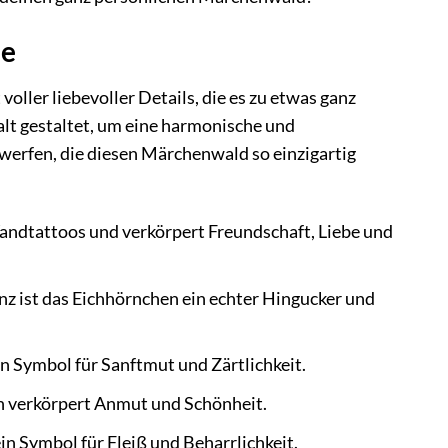
de
ler liebevoller Details, die es zu etwas ganz
lt gestaltet, um eine harmonische und
 werfen, die diesen Märchenwald so einzigartig
andtattoos und verkörpert Freundschaft, Liebe und
 ist das Eichhörnchen ein echter Hingucker und
n Symbol für Sanftmut und Zärtlichkeit.
n verkörpert Anmut und Schönheit.
in Symbol für Fleiß und Beharrlichkeit.