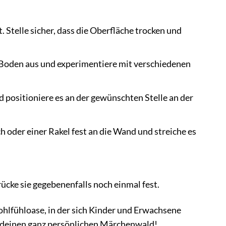
 Stelle sicher, dass die Oberfläche trocken und
Boden aus und experimentiere mit verschiedenen
 positioniere es an der gewünschten Stelle an der
oder einer Rakel fest an die Wand und streiche es
ücke sie gegebenenfalls noch einmal fest.
hlfühloase, in der sich Kinder und Erwachsene
e deinen ganz persönlichen Märchenwald!