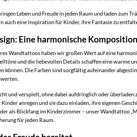
ringen Leben und Freude in jeden Raum und laden zum Träu
 auch eine Inspiration für Kinder, ihre Fantasie zu entfal
sign: Eine harmonische Kompositio
eres Wandtattoos haben wir großen Wert auf eine harmon
telltöne und die liebevollen Details schaffen eine warme u
n können. Die Farben sind sorgfältig aufeinander abgest
uwerten.
cht und verspielt, ohne dabei aufdringlich oder überladen z
r Kinder anregen und sie dazu einladen, ihre eigenen Gesch
er als Blickfang im Kinderzimmer – unser Wandtattoo „M
cherung für jeden Raum.