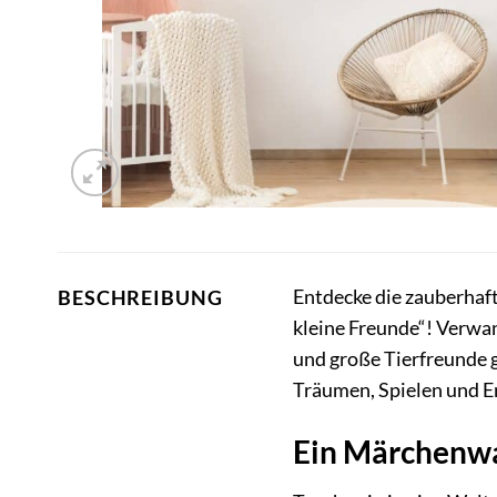
Entdecke die zauberhaf
BESCHREIBUNG
kleine Freunde“! Verwan
und große Tierfreunde g
Träumen, Spielen und E
Ein Märchenwa