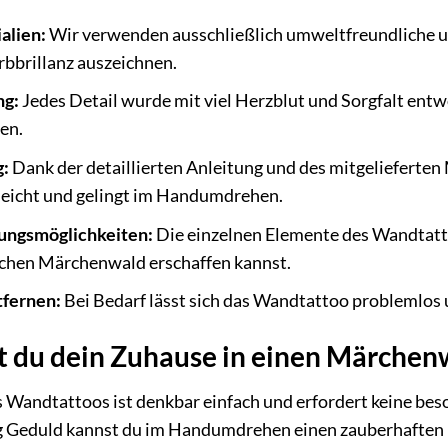
alien:
Wir verwenden ausschließlich umweltfreundliche und 
rbbrillanz auszeichnen.
ng:
Jedes Detail wurde mit viel Herzblut und Sorgfalt ent
en.
g:
Dank der detaillierten Anleitung und des mitgelieferten
eicht und gelingt im Handumdrehen.
tungsmöglichkeiten:
Die einzelnen Elemente des Wandtatto
ichen Märchenwald erschaffen kannst.
tfernen:
Bei Bedarf lässt sich das Wandtattoo problemlos
t du dein Zuhause in einen Märchen
 Wandtattoos ist denkbar einfach und erfordert keine bes
g Geduld kannst du im Handumdrehen einen zauberhaften