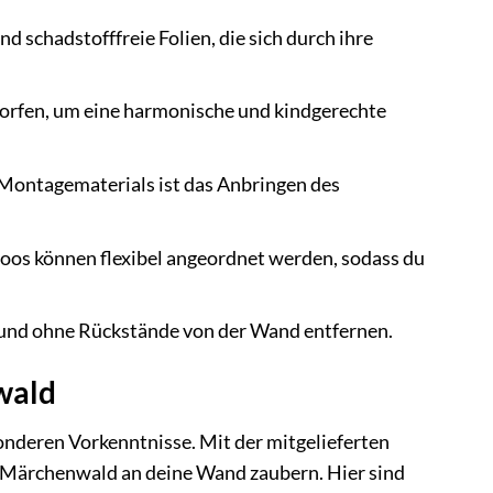
schadstofffreie Folien, die sich durch ihre
worfen, um eine harmonische und kindgerechte
 Montagematerials ist das Anbringen des
os können flexibel angeordnet werden, sodass du
 und ohne Rückstände von der Wand entfernen.
wald
onderen Vorkenntnisse. Mit der mitgelieferten
 Märchenwald an deine Wand zaubern. Hier sind