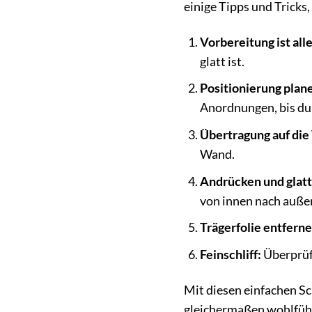
einige Tipps und Tricks,
Vorbereitung ist alle
glatt ist.
Positionierung plan
Anordnungen, bis du
Übertragung auf die
Wand.
Andrücken und glatt
von innen nach außen
Trägerfolie entferne
Feinschliff:
Überprüfe
Mit diesen einfachen Sc
gleichermaßen wohlfühl