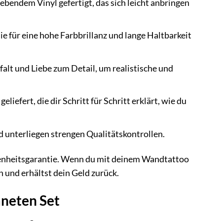
bendem Vinyl gefertigt, das sich leicht anbringen
 für eine hohe Farbbrillanz und lange Haltbarkeit
alt und Liebe zum Detail, um realistische und
iefert, die dir Schritt für Schritt erklärt, wie du
 unterliegen strengen Qualitätskontrollen.
edenheitsgarantie. Wenn du mit deinem Wandtattoo
n und erhältst dein Geld zurück.
aneten Set