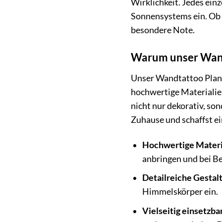
Wirklichkeit. Jedes einz
Sonnensystems ein. Ob 
besondere Note.
Warum unser Wandt
Unser Wandtattoo Planet
hochwertige Materialien
nicht nur dekorativ, so
Zuhause und schaffst e
Hochwertige Materi
anbringen und bei Be
Detailreiche Gestal
Himmelskörper ein.
Vielseitig einsetzbar