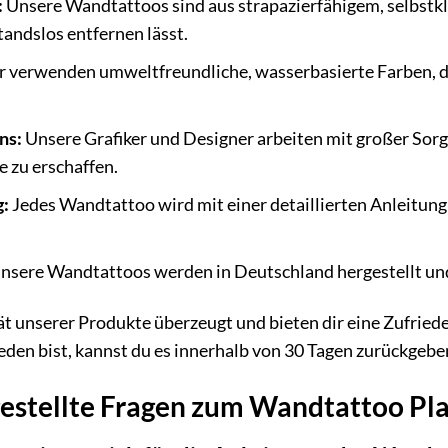
:
Unsere Wandtattoos sind aus strapazierfähigem, selbstkle
tandslos entfernen lässt.
 verwenden umweltfreundliche, wasserbasierte Farben, die
ns:
Unsere Grafiker und Designer arbeiten mit großer Sorgf
 zu erschaffen.
g:
Jedes Wandtattoo wird mit einer detaillierten Anleitung gel
nsere Wandtattoos werden in Deutschland hergestellt und
tät unserer Produkte überzeugt und bieten dir eine Zufri
ieden bist, kannst du es innerhalb von 30 Tagen zurückgebe
gestellte Fragen zum Wandtattoo Pl