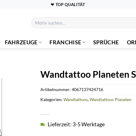
❤ TOP QUALITÄT
Suchen
nach:
FAHRZEUGE
FRANCHISE
SPRÜCHE
OR
Wandtattoo Planeten S
Artikelnummer:
4067137424716
Kategorien:
Wandtattoos
,
Wandtattoos Planeten
Lieferzeit: 3-5 Werktage