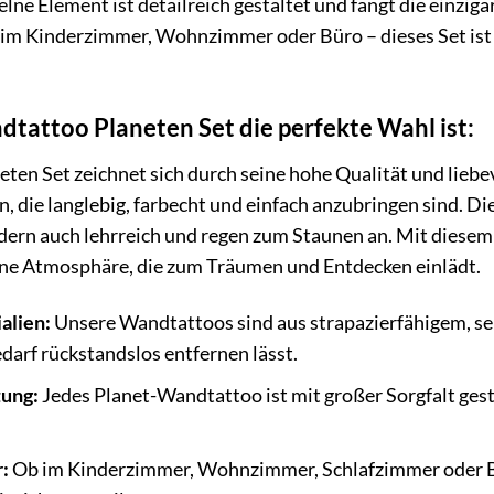
elne Element ist detailreich gestaltet und fängt die einzig
im Kinderzimmer, Wohnzimmer oder Büro – dieses Set ist e
attoo Planeten Set die perfekte Wahl ist:
en Set zeichnet sich durch seine hohe Qualität und liebe
, die langlebig, farbecht und einfach anzubringen sind. D
ndern auch lehrreich und regen zum Staunen an. Mit diesem 
ine Atmosphäre, die zum Träumen und Entdecken einlädt.
alien:
Unsere Wandtattoos sind aus strapazierfähigem, selb
darf rückstandslos entfernen lässt.
tung:
Jedes Planet-Wandtattoo ist mit großer Sorgfalt gest
:
Ob im Kinderzimmer, Wohnzimmer, Schlafzimmer oder Bür