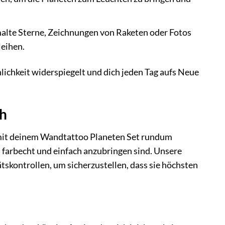
alte Sterne, Zeichnungen von Raketen oder Fotos
eihen.
lichkeit widerspiegelt und dich jeden Tag aufs Neue
ch
 mit deinem Wandtattoo Planeten Set rundum
, farbecht und einfach anzubringen sind. Unsere
skontrollen, um sicherzustellen, dass sie höchsten