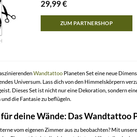
29,99
€
ZUM PARTNERSHOP
aszinierenden
Wandtattoo
Planeten Set eine neue Dimens
erendes Universum. Lass dich von den Himmelskörpern verz
st. Dieses Set ist nicht nur eine Dekoration, sondern ein
und die Fantasie zu beflügeln.
 für deine Wände: Das Wandtattoo P
Sterne vom eigenen Zimmer aus zu beobachten? Mit unse