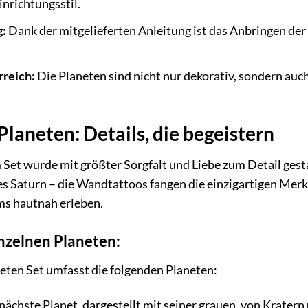
inrichtungsstil.
g:
Dank der mitgelieferten Anleitung ist das Anbringen d
rreich:
Die Planeten sind nicht nur dekorativ, sondern au
Planeten: Details, die begeistern
 Set wurde mit größter Sorgfalt und Liebe zum Detail gest
es Saturn – die Wandtattoos fangen die einzigartigen Mer
s hautnah erleben.
einzelnen Planeten:
ten Set umfasst die folgenden Planeten:
chste Planet, dargestellt mit seiner grauen, von Kratern