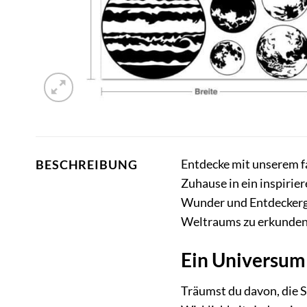
Entdecke mit unserem f
BESCHREIBUNG
Zuhause in ein inspiri
Wunder und Entdeckergei
Weltraums zu erkunden 
Ein Universum
Träumst du davon, die 