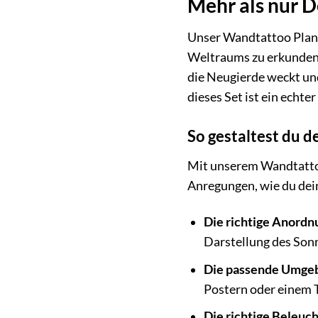
Mehr als nur D
Unser Wandtattoo Planet
Weltraums zu erkunden,
die Neugierde weckt un
dieses Set ist ein echt
So gestaltest du 
Mit unserem Wandtattoo 
Anregungen, wie du dei
Die richtige Anordn
Darstellung des Son
Die passende Umge
Postern oder einem 
Die richtige Beleuc