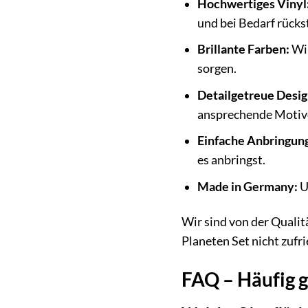
Hochwertiges Vinyl
und bei Bedarf rücks
Brillante Farben:
Wir
sorgen.
Detailgetreue Desig
ansprechende Motive
Einfache Anbringun
es anbringst.
Made in Germany:
U
Wir sind von der Quali
Planeten Set nicht zufr
FAQ – Häufig 