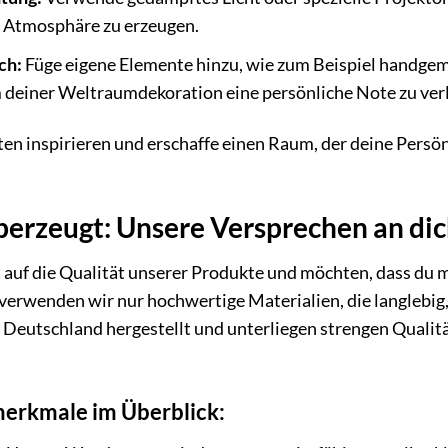
 Atmosphäre zu erzeugen.
ch:
Füge eigene Elemente hinzu, wie zum Beispiel handgem
 deiner Weltraumdekoration eine persönliche Note zu verl
ten inspirieren und erschaffe einen Raum, der deine Persön
überzeugt: Unsere Versprechen an di
 auf die Qualität unserer Produkte und möchten, dass du
 verwenden wir nur hochwertige Materialien, die langlebig
eutschland hergestellt und unterliegen strengen Qualität
erkmale im Überblick: