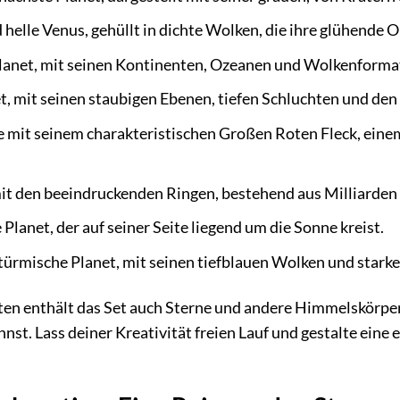
 helle Venus, gehüllt in dichte Wolken, die ihre glühende 
lanet, mit seinen Kontinenten, Ozeanen und Wolkenformati
t, mit seinen staubigen Ebenen, tiefen Schluchten und de
 mit seinem charakteristischen Großen Roten Fleck, eine
it den beeindruckenden Ringen, bestehend aus Milliarden v
Planet, der auf seiner Seite liegend um die Sonne kreist.
stürmische Planet, mit seinen tiefblauen Wolken und stark
ten enthält das Set auch Sterne und andere Himmelskörper,
nst. Lass deiner Kreativität freien Lauf und gestalte eine 