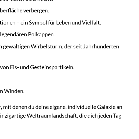
Oberfläche verbergen.
onen – ein Symbol für Leben und Vielfalt.
n legendären Polkappen.
m gewaltigen Wirbelsturm, der seit Jahrhunderten
on Eis- und Gesteinspartikeln.
en Winden.
 mit denen du deine eigene, individuelle Galaxie an
einzigartige Weltraumlandschaft, die dich jeden Tag