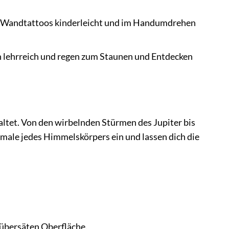
er Wandtattoos kinderleicht und im Handumdrehen
ch lehrreich und regen zum Staunen und Entdecken
altet. Von den wirbelnden Stürmen des Jupiter bis
kmale jedes Himmelskörpers ein und lassen dich die
 übersäten Oberfläche.