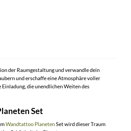
ion der Raumgestaltung und verwandle dein
aubern und erschaffe eine Atmosphäre voller
e Einladung, die unendlichen Weiten des
laneten Set
rem
Wandtattoo Planeten
Set wird dieser Traum