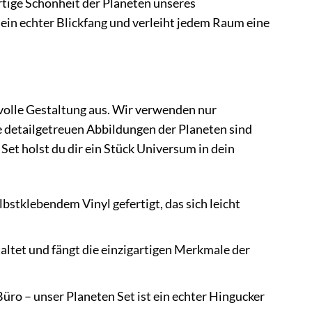
artige Schönheit der Planeten unseres
in echter Blickfang und verleiht jedem Raum eine
volle Gestaltung aus. Wir verwenden nur
ie detailgetreuen Abbildungen der Planeten sind
Set holst du dir ein Stück Universum in dein
stklebendem Vinyl gefertigt, das sich leicht
altet und fängt die einzigartigen Merkmale der
o – unser Planeten Set ist ein echter Hingucker