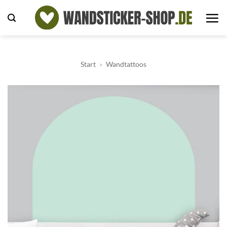
Zum
Inhalt
springen
Start
»
Wandtattoos