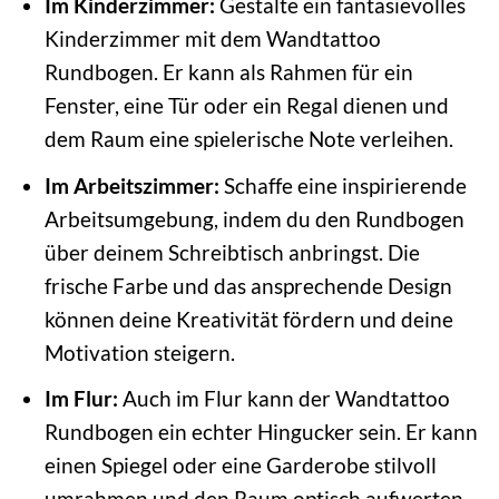
Im Kinderzimmer:
Gestalte ein fantasievolles
Kinderzimmer mit dem Wandtattoo
Rundbogen. Er kann als Rahmen für ein
Fenster, eine Tür oder ein Regal dienen und
dem Raum eine spielerische Note verleihen.
Im Arbeitszimmer:
Schaffe eine inspirierende
Arbeitsumgebung, indem du den Rundbogen
über deinem Schreibtisch anbringst. Die
frische Farbe und das ansprechende Design
können deine Kreativität fördern und deine
Motivation steigern.
Im Flur:
Auch im Flur kann der Wandtattoo
Rundbogen ein echter Hingucker sein. Er kann
einen Spiegel oder eine Garderobe stilvoll
umrahmen und den Raum optisch aufwerten.