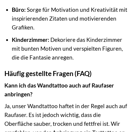
Büro:
Sorge für Motivation und Kreativität mit
inspirierenden Zitaten und motivierenden
Grafiken.
Kinderzimmer:
Dekoriere das Kinderzimmer
mit bunten Motiven und verspielten Figuren,
die die Fantasie anregen.
Häufig gestellte Fragen (FAQ)
Kann ich das Wandtattoo auch auf Raufaser
anbringen?
Ja, unser Wandtattoo haftet in der Regel auch auf
Raufaser. Es ist jedoch wichtig, dass die
Oberfläche sauber, trocken und fettfrei ist. Wir