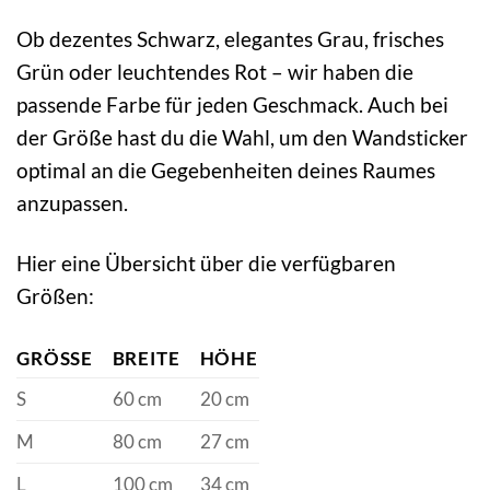
Ob dezentes Schwarz, elegantes Grau, frisches
Grün oder leuchtendes Rot – wir haben die
passende Farbe für jeden Geschmack. Auch bei
der Größe hast du die Wahl, um den Wandsticker
optimal an die Gegebenheiten deines Raumes
anzupassen.
Hier eine Übersicht über die verfügbaren
Größen:
GRÖSSE
BREITE
HÖHE
S
60 cm
20 cm
M
80 cm
27 cm
L
100 cm
34 cm