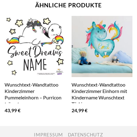
ÄHNLICHE PRODUKTE
Wunschtext-Wandtattoo
Wunschtext-Wandtattoo
Kinderzimmer
Kinderzimmer Einhorn mit
Pummeleinhorn – Purricon
Kindername Wunschtext
träumt
Türkis
43,99
€
24,99
€
IMPRESSUM
DATENSCHUTZ