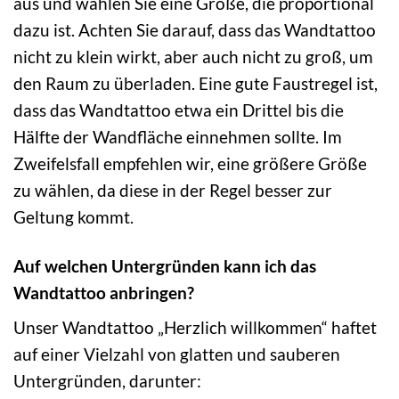
aus und wählen Sie eine Größe, die proportional
dazu ist. Achten Sie darauf, dass das Wandtattoo
nicht zu klein wirkt, aber auch nicht zu groß, um
den Raum zu überladen. Eine gute Faustregel ist,
dass das Wandtattoo etwa ein Drittel bis die
Hälfte der Wandfläche einnehmen sollte. Im
Zweifelsfall empfehlen wir, eine größere Größe
zu wählen, da diese in der Regel besser zur
Geltung kommt.
Auf welchen Untergründen kann ich das
Wandtattoo anbringen?
Unser Wandtattoo „Herzlich willkommen“ haftet
auf einer Vielzahl von glatten und sauberen
Untergründen, darunter: