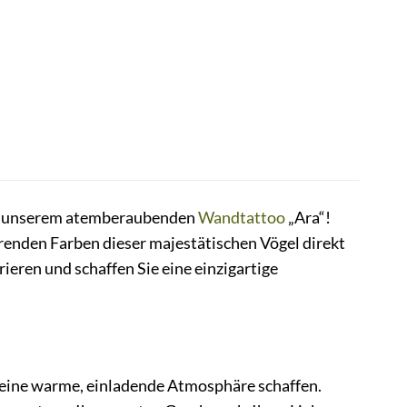
mit unserem atemberaubenden
Wandtattoo
„Ara“!
renden Farben dieser majestätischen Vögel direkt
ieren und schaffen Sie eine einzigartige
d eine warme, einladende Atmosphäre schaffen.