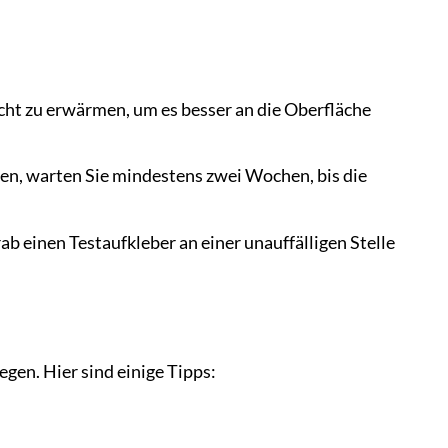
cht zu erwärmen, um es besser an die Oberfläche
en, warten Sie mindestens zwei Wochen, bis die
b einen Testaufkleber an einer unauffälligen Stelle
egen. Hier sind einige Tipps: