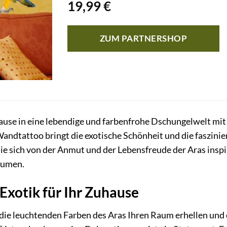
19,99
€
ZUM PARTNERSHOP
ause in eine lebendige und farbenfrohe Dschungelwelt 
ndtattoo bringt die exotische Schönheit und die faszinie
ie sich von der Anmut und der Lebensfreude der Aras inspir
äumen.
Exotik für Ihr Zuhause
ie die leuchtenden Farben des Aras Ihren Raum erhellen un