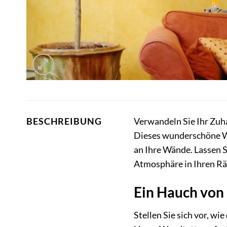
Verwandeln Sie Ihr Zuh
BESCHREIBUNG
Dieses wunderschöne Wa
an Ihre Wände. Lassen S
Atmosphäre in Ihren R
Ein Hauch von 
Stellen Sie sich vor, w