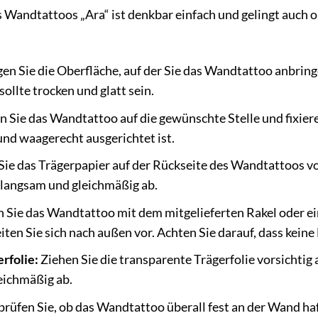
Wandtattoos „Ara“ ist denkbar einfach und gelingt auch o
en Sie die Oberfläche, auf der Sie das Wandtattoo anbrin
sollte trocken und glatt sein.
 Sie das Wandtattoo auf die gewünschte Stelle und fixiere
nd waagerecht ausgerichtet ist.
ie das Trägerpapier auf der Rückseite des Wandtattoos vor
 langsam und gleichmäßig ab.
 Sie das Wandtattoo mit dem mitgelieferten Rakel oder ei
iten Sie sich nach außen vor. Achten Sie darauf, dass keine
rfolie:
Ziehen Sie die transparente Trägerfolie vorsichtig 
eichmäßig ab.
rüfen Sie, ob das Wandtattoo überall fest an der Wand haf