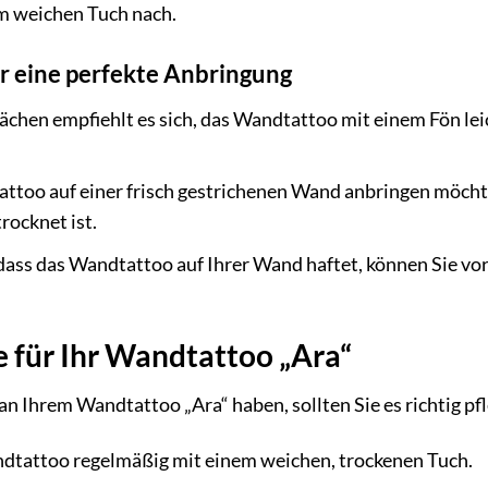
m weichen Tuch nach.
ür eine perfekte Anbringung
chen empfiehlt es sich, das Wandtattoo mit einem Fön lei
ttoo auf einer frisch gestrichenen Wand anbringen möcht
rocknet ist.
dass das Wandtattoo auf Ihrer Wand haftet, können Sie vora
 für Ihr Wandtattoo „Ara“
n Ihrem Wandtattoo „Ara“ haben, sollten Sie es richtig pfl
ndtattoo regelmäßig mit einem weichen, trockenen Tuch.