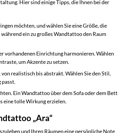
ltung. Hier sind einige Tipps, die Ihnen bei der
ringen möchten, und wählen Sie eine Größe, die
n, während ein zu großes Wandtattoo den Raum
der vorhandenen Einrichtung harmonieren. Wählen
ntraste, um Akzente zu setzen.
von realistisch bis abstrakt. Wählen Sie den Stil,
 passt.
chten. Ein Wandtattoo über dem Sofa oder dem Bett
s eine tolle Wirkung erzielen.
ndtattoo „Ara“
auszuleben und Ihren Räumen eine persönliche Note