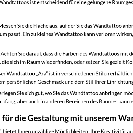
Wandtattoos ist entscheidend für eine gelungene Raumgesta
essen Sie die Fläche aus, auf der Sie das Wandtattoo anb
um passt. Ein zu kleines Wandtattoo kann verloren wirke
Achten Sie darauf, dass die Farben des Wandtattoos mit 
 die sich im Raum wiederfinden, oder setzen Sie gezielt Ko
r Wandtattoo „Ara“ ist in verschiedenen Stilen erhältlich, 
em persönlichen Geschmack und dem Stil Ihrer Einrichtung
rlegen Sie sich gut, wo Sie das Wandtattoo anbringen mö
lickfang, aber auch in anderen Bereichen des Raumes kann e
 für die Gestaltung mit unserem Wa
 bietet Ihnen unzählige Möglichkeiten, Ihre Kreativität 