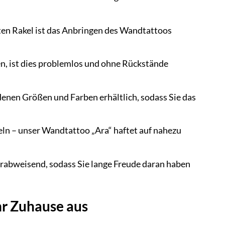
ten Rakel ist das Anbringen des Wandtattoos
, ist dies problemlos und ohne Rückstände
enen Größen und Farben erhältlich, sodass Sie das
eln – unser Wandtattoo „Ara“ haftet auf nahezu
abweisend, sodass Sie lange Freude daran haben
hr Zuhause aus