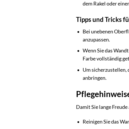
dem Rakel oder eine
Tipps und Tricks f
Bei unebenen Oberflä
anzupassen.
Wenn Sie das Wandta
Farbe vollständig get
Um sicherzustellen, 
anbringen.
Pflegehinweise
Damit Sie lange Freude a
Reinigen Sie das Wa