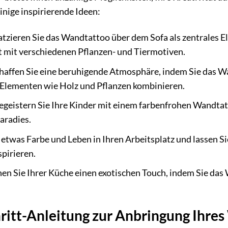
einige inspirierende Ideen:
atzieren Sie das Wandtattoo über dem Sofa als zentrales E
 mit verschiedenen Pflanzen- und Tiermotiven.
haffen Sie eine beruhigende Atmosphäre, indem Sie das W
 Elementen wie Holz und Pflanzen kombinieren.
geistern Sie Ihre Kinder mit einem farbenfrohen Wandtatt
aradies.
etwas Farbe und Leben in Ihren Arbeitsplatz und lassen Si
pirieren.
hen Sie Ihrer Küche einen exotischen Touch, indem Sie das
hritt-Anleitung zur Anbringung Ihre