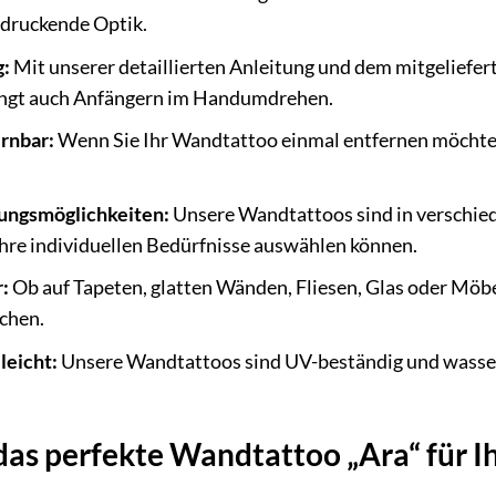
ndruckende Optik.
g:
Mit unserer detaillierten Anleitung und dem mitgeliefer
lingt auch Anfängern im Handumdrehen.
rnbar:
Wenn Sie Ihr Wandtattoo einmal entfernen möchten
tungsmöglichkeiten:
Unsere Wandtattoos sind in verschied
Ihre individuellen Bedürfnisse auswählen können.
:
Ob auf Tapeten, glatten Wänden, Fliesen, Glas oder Möb
ächen.
leicht:
Unsere Wandtattoos sind UV-beständig und wasser
das perfekte Wandtattoo „Ara“ für I