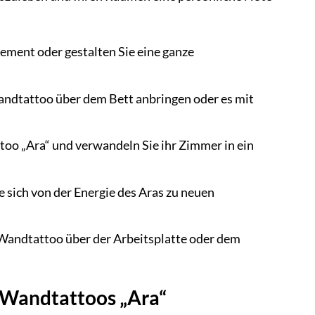
lement oder gestalten Sie eine ganze
andtattoo über dem Bett anbringen oder es mit
oo „Ara“ und verwandeln Sie ihr Zimmer in ein
e sich von der Energie des Aras zu neuen
 Wandtattoo über der Arbeitsplatte oder dem
s Wandtattoos „Ara“