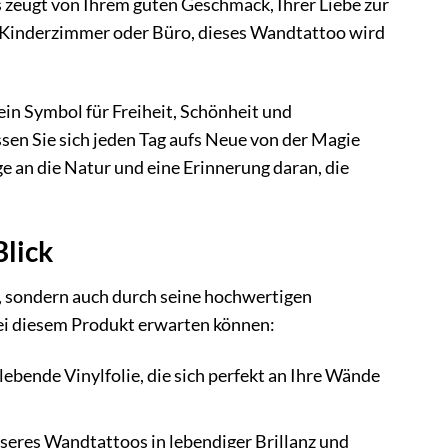
s zeugt von Ihrem guten Geschmack, Ihrer Liebe zur
 Kinderzimmer oder Büro, dieses Wandtattoo wird
ein Symbol für Freiheit, Schönheit und
ssen Sie sich jeden Tag aufs Neue von der Magie
 an die Natur und eine Erinnerung daran, die
Blick
 sondern auch durch seine hochwertigen
 bei diesem Produkt erwarten können:
ebende Vinylfolie, die sich perfekt an Ihre Wände
eres Wandtattoos in lebendiger Brillanz und