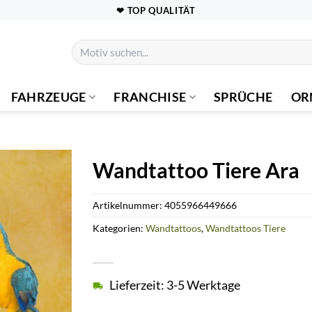
❤ TOP QUALITÄT
Suchen
nach:
FAHRZEUGE
FRANCHISE
SPRÜCHE
OR
Wandtattoo Tiere Ara
Artikelnummer:
4055966449666
Kategorien:
Wandtattoos
,
Wandtattoos Tiere
Lieferzeit: 3-5 Werktage