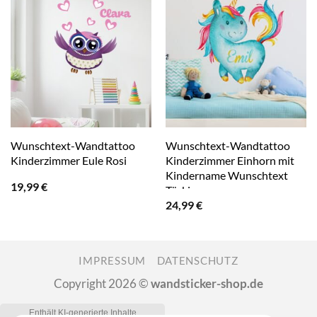
Wunschtext-Wandtattoo
Wunschtext-Wandtattoo
Kinderzimmer Eule Rosi
Kinderzimmer Einhorn mit
Kindername Wunschtext
19,99
€
Türkis
24,99
€
IMPRESSUM
DATENSCHUTZ
Copyright 2026 ©
wandsticker-shop.de