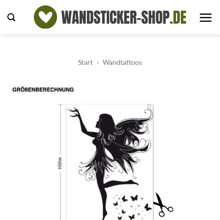
Zum
Inhalt
springen
Start
»
Wandtattoos