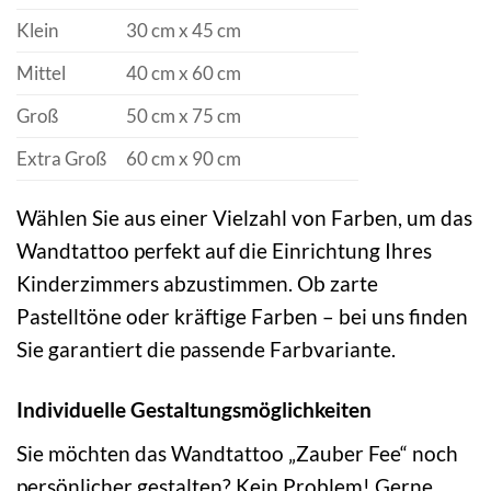
Klein
30 cm x 45 cm
Mittel
40 cm x 60 cm
Groß
50 cm x 75 cm
Extra Groß
60 cm x 90 cm
Wählen Sie aus einer Vielzahl von Farben, um das
Wandtattoo perfekt auf die Einrichtung Ihres
Kinderzimmers abzustimmen. Ob zarte
Pastelltöne oder kräftige Farben – bei uns finden
Sie garantiert die passende Farbvariante.
Individuelle Gestaltungsmöglichkeiten
Sie möchten das Wandtattoo „Zauber Fee“ noch
persönlicher gestalten? Kein Problem! Gerne